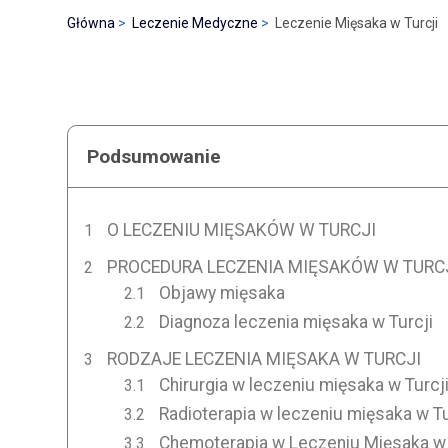
Główna
Leczenie Medyczne
Leczenie Mięsaka w Turcji
Podsumowanie
O LECZENIU MIĘSAKÓW W TURCJI
PROCEDURA LECZENIA MIĘSAKÓW W TURC
Objawy mięsaka
Diagnoza leczenia mięsaka w Turcji
RODZAJE LECZENIA MIĘSAKA W TURCJI
Chirurgia w leczeniu mięsaka w Turcj
Radioterapia w leczeniu mięsaka w Tu
Chemoterapia w Leczeniu Mięsaka w 