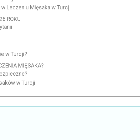
w Leczeniu Mięsaka w Turcji
26 ROKU
tanii
e w Turcji?
CZENIA MIĘSAKA?
Bezpieczne?
ęsaków w Turcji