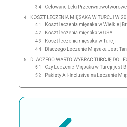
Celowane Leki Przeciwnowotworowe 
KOSZT LECZENIA MIĘSAKA W TURCJI W 20
Koszt leczenia mięsaka w Wielkiej Bry
Koszt leczenia mięsaka w USA
Koszt leczenia mięsaka w Turcji
Dlaczego Leczenie Mięsaka Jest Tani
DLACZEGO WARTO WYBRAĆ TURCJĘ DO LE
Czy Leczenie Mięsaka w Turcji jest 
Pakiety All-Inclusive na Leczenie Mi