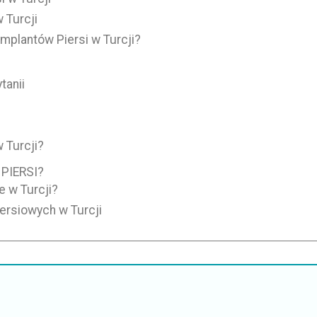
 Turcji
mplantów Piersi w Turcji?
tanii
 Turcji?
PIERSI?
e w Turcji?
iersiowych w Turcji