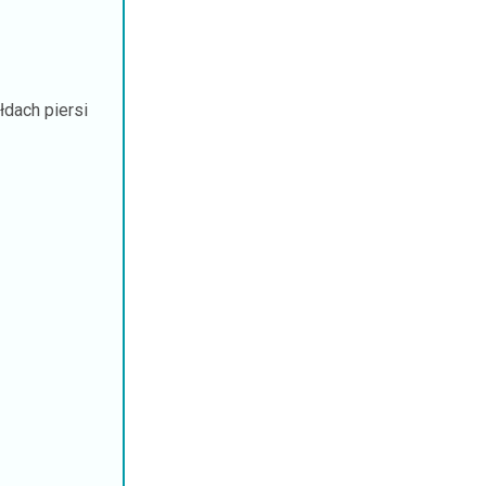
łdach piersi