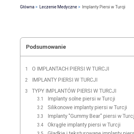
Główna
Leczenie Medyczne
Implanty Piersi w Turcji
Podsumowanie
O IMPLANTACH PIERSI W TURCJI
IMPLANTY PIERSI W TURCJI
TYPY IMPLANTÓW PIERSI W TURCJI
Implanty solne piersi w Turcji
Silikonowe implanty piersi w Turcji
Implanty "Gummy Bear" piersi w Turcj
Okrągłe implanty piersi w Turcji
Gładkie i teksturowane implanty piers