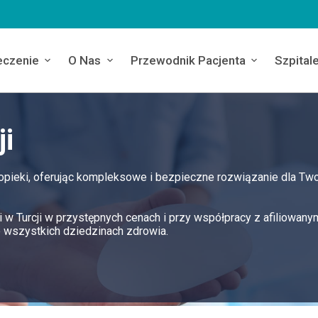
eczenie
O Nas
Przewodnik Pacjenta
Szpital
ji
 opieki, oferując kompleksowe i bezpieczne rozwiązanie dla Tw
 w Turcji w przystępnych cenach i przy współpracy z afiliowany
 wszystkich dziedzinach zdrowia.