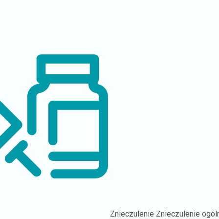
Znieczulenie
Znieczulenie ogól