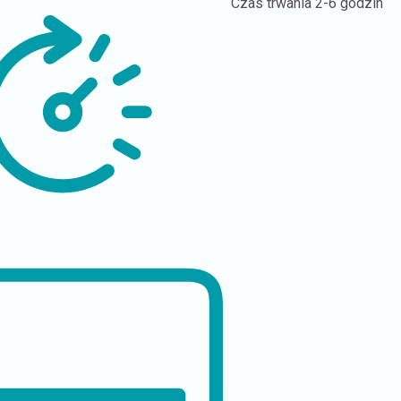
Czas trwania
2-6 godzin