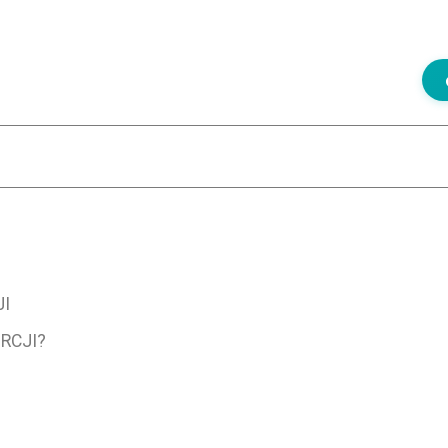
JI
RCJI?
i