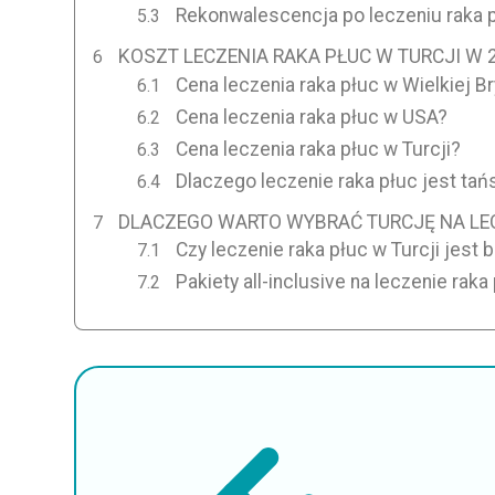
Rekonwalescencja po leczeniu raka p
KOSZT LECZENIA RAKA PŁUC W TURCJI W 
Cena leczenia raka płuc w Wielkiej Br
Cena leczenia raka płuc w USA?
Cena leczenia raka płuc w Turcji?
Dlaczego leczenie raka płuc jest tań
DLACZEGO WARTO WYBRAĆ TURCJĘ NA LEC
Czy leczenie raka płuc w Turcji jest
Pakiety all-inclusive na leczenie raka