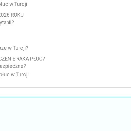
łuc w Turcji
2026 ROKU
ytanii?
sze w Turcji?
ZENIE RAKA PŁUC?
 bezpieczne?
 płuc w Turcji