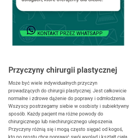
KONTAKT PRZEZ WHATSAPP
Przyczyny chirurgii plastycznej
Może być wiele indywidualnych przyczyn
prowadzących do chirurgii plastycznej. Jest całkowicie
normalne i zdrowe dążenie do poprawy i odmłodzenia.
Wszyscy postrzegamy siebie w osobisty i subiektywny
sposób. Każdy pacjent ma różne powody do
chirurgicznego lub niechirurgicznego ulepszenia.
Przyczyny różnią się i mogą często sięgać od kogoś,
kto po prostu chce poprawić swój wygląd i kształt ciała,