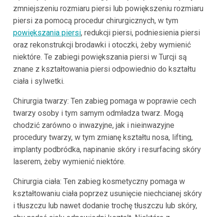
zmniejszeniu rozmiaru piersi lub powiększeniu rozmiaru
piersi za pomocą procedur chirurgicznych, w tym
powiększania piersi
, redukcji piersi, podniesienia piersi
oraz rekonstrukcji brodawki i otoczki, żeby wymienić
niektóre. Te zabiegi powiększania piersi w Turcji są
znane z kształtowania piersi odpowiednio do kształtu
ciała i sylwetki.
Chirurgia twarzy: Ten zabieg pomaga w poprawie cech
twarzy osoby i tym samym odmładza twarz. Mogą
chodzić zarówno o inwazyjne, jak i nieinwazyjne
procedury twarzy, w tym zmianę kształtu nosa, lifting,
implanty podbródka, napinanie skóry i resurfacing skóry
laserem, żeby wymienić niektóre.
Chirurgia ciała: Ten zabieg kosmetyczny pomaga w
kształtowaniu ciała poprzez usunięcie niechcianej skóry
i tłuszczu lub nawet dodanie trochę tłuszczu lub skóry,