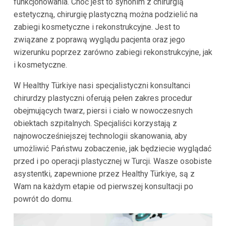
funkcjonowania. Choć jest to synonim z chirurgią
estetyczną, chirurgię plastyczną można podzielić na
zabiegi kosmetyczne i rekonstrukcyjne. Jest to
związane z poprawą wyglądu pacjenta oraz jego
wizerunku poprzez zarówno zabiegi rekonstrukcyjne, jak
i kosmetyczne.
W Healthy Türkiye nasi specjalistyczni konsultanci
chirurdzy plastyczni oferują pełen zakres procedur
obejmujących twarz, piersi i ciało w nowoczesnych
obiektach szpitalnych. Specjaliści korzystają z
najnowocześniejszej technologii skanowania, aby
umożliwić Państwu zobaczenie, jak będziecie wyglądać
przed i po operacji plastycznej w Turcji. Wasze osobiste
asystentki, zapewnione przez Healthy Türkiye, są z
Wam na każdym etapie od pierwszej konsultacji po
powrót do domu.