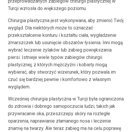
przeprowadzanych zabiegów chirurgii plastycznej w
Turcji wzrosła do większego poziomu.
Chirurgia plastyczna jest wykonywana, aby zmienić Twój
wygląd. Dla niektórych może to oznaczać
przekształcenie konturu i kształtu ciała, wygładzenie
zmarszczek lub usunięcie obszarów łysienia. Inni mogą
wybrać leczenie żylaków lub zabieg powiększania
piersi. Istnieje wiele typów zabiegów chirurgii
plastycznej, z których mężczyźni i kobiety mogą
wybierać, aby stworzyć wizerunek, który pozwala im
czuć się bardziej pewnie i komfortowo z własnym
wyglądem.
Wcześniej chirurgia plastyczna w Turcji była ograniczona
do zdrowia i dobrego samopoczucia ludzi, takich jak
przywracanie oka, przeszczepy skóry na rozległe
oparzenia, naprawianie złamanego nosa i leczenie
znamię na twarzy. Ale teraz zabieg ma na celu poprawę