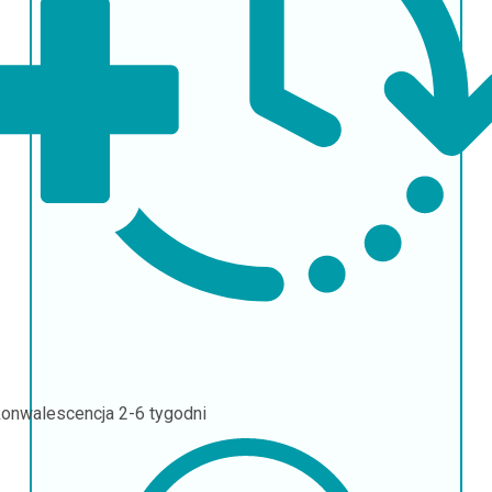
onwalescencja
2-6 tygodni