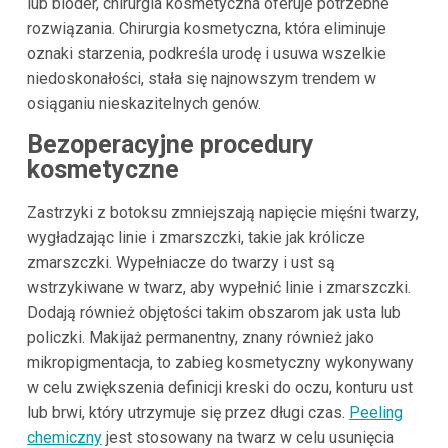
lub bioder, chirurgia kosmetyczna oferuje potrzebne
rozwiązania. Chirurgia kosmetyczna, która eliminuje
oznaki starzenia, podkreśla urodę i usuwa wszelkie
niedoskonałości, stała się najnowszym trendem w
osiąganiu nieskazitelnych genów.
Bezoperacyjne procedury
kosmetyczne
Zastrzyki z botoksu zmniejszają napięcie mięśni twarzy,
wygładzając linie i zmarszczki, takie jak królicze
zmarszczki. Wypełniacze do twarzy i ust są
wstrzykiwane w twarz, aby wypełnić linie i zmarszczki.
Dodają również objętości takim obszarom jak usta lub
policzki. Makijaż permanentny, znany również jako
mikropigmentacja, to zabieg kosmetyczny wykonywany
w celu zwiększenia definicji kreski do oczu, konturu ust
lub brwi, który utrzymuje się przez długi czas.
Peeling
chemiczny
jest stosowany na twarz w celu usunięcia