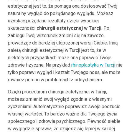
estetycznej jest to, że pomaga ona dostosować Twój
naturalny wygląd do pożądanego wyglądu. Możesz
uzyskać pożądane rezultaty dzięki wysokiej
skuteczności
chirurgii estetycznej w Turcji
. Po
zabiegu Twój wizerunek zmieni się na zawsze,
prowadząc do bardziej ulepszonej wersji Ciebie. Inną
zaletą chirurgii estetycznej w Turcji jest to, że w
niektórych przypadkach może ona poprawić Twoje
zdrowie fizyczne. Na przykład
rhinoplastyka w Turcji
nie
tylko poprawi wygląd i kształt Twojego nosa, ale może
również pomóc w problemach z oddychaniem.
Dzięki procedurom chirurgii estetycznej w Turcji,
możesz zmienić swój wygląd zgodnie z własnymi
życzeniami. Automatycznie poprawisz swoje poczucie
własnej wartości. To bardzo ważne dla Twojego życia
społecznego i zdrowia psychicznego. Pewność siebie
w wyglądzie sprawia, że czujesz się lepiej w każdej