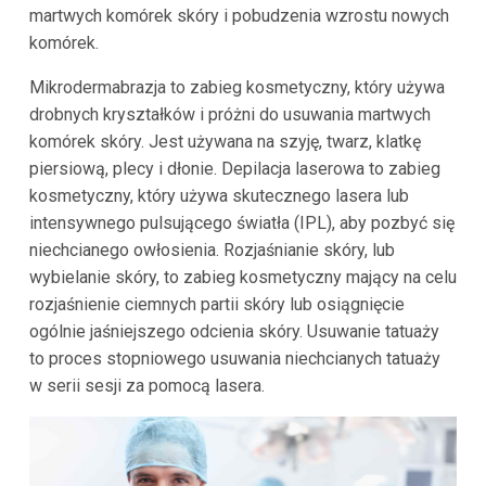
martwych komórek skóry i pobudzenia wzrostu nowych
komórek.
Mikrodermabrazja to zabieg kosmetyczny, który używa
drobnych kryształków i próżni do usuwania martwych
komórek skóry. Jest używana na szyję, twarz, klatkę
piersiową, plecy i dłonie. Depilacja laserowa to zabieg
kosmetyczny, który używa skutecznego lasera lub
intensywnego pulsującego światła (IPL), aby pozbyć się
niechcianego owłosienia. Rozjaśnianie skóry, lub
wybielanie skóry, to zabieg kosmetyczny mający na celu
rozjaśnienie ciemnych partii skóry lub osiągnięcie
ogólnie jaśniejszego odcienia skóry. Usuwanie tatuaży
to proces stopniowego usuwania niechcianych tatuaży
w serii sesji za pomocą lasera.