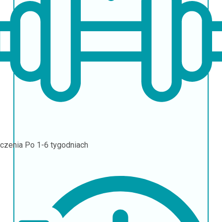
czenia
Po 1-6 tygodniach