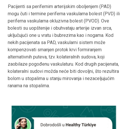
Pacijenti sa perifernim arterijskim oboljenjem (PAD)
mogu čuti i termine periferna vaskularna bolest (PVD) ili
periferna vaskularna okluzivna bolest (PVOD). Ove
bolesti su uopštenije i obuhvataju arterije izvan srca,
uključujući one u vratu i bubrezima kao i nogama. Kod
nekih pacijenata sa PAD, vaskularni sistem može
kompenzovati smanjen protok krvi formiranjem
alternativnih puteva, tzv. kolateralnih sudova, koji
zaobilaze pogođenu vaskulaturu. Kod drugih pacijenata,
kolateralni sudovi možda neće biti dovoljni, što rezultira
bolom u stopalima u stanju mirovanja i nezaceljujućim
ranama na stopalima.