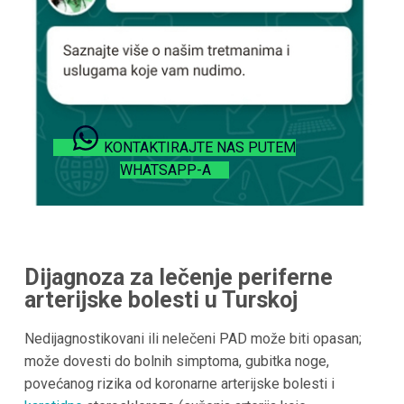
KONTAKTIRAJTE NAS PUTEM
WHATSAPP-A
Dijagnoza za lečenje periferne
arterijske bolesti u
Turskoj
Nedijagnostikovani ili nelečeni PAD može biti opasan;
može dovesti do bolnih simptoma, gubitka noge,
povećanog rizika od koronarne arterijske bolesti i