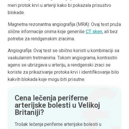
meri protok krvi u arteriji kako bi pokazala prisustvo
blokade.
Magnetna rezonantna angiografija (MRA): Ovaj test pruža
slične informacije onima koje generiše
CT sken
, ali bez
potrebe za rendgenskim zracima.
Angiografija: Ovaj test se obično koristi u kombinaciji sa
vaskularnim tretmanima. Tokom angiograma, kontrastni
agens se ubrizgava u arteriju, a rendgenski zraci se
koriste za prikazivanje protoka krvi i identifikovanje bilo
kakvih blokada koje mogu biti prisutne.
Cena lečenja periferne
arterijske bolesti u Velikoj
Britaniji?
Trošak lečenja periferne arterijske bolesti u