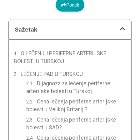
Podeli
Sažetak
O LEČENJU PERIFERNE ARTERIJSKE
BOLESTI U TURSKOJ
LEČENJE PAD U TURSKOJ
Dijagnoza za lečenje periferne
arterijske bolesti u Turskoj
Cena lečenja periferne arterijske
bolesti u Velikoj Britaniji?
Cena lečenja periferne arterijske
bolesti u SAD?
Cena lečenja periferne arterijske