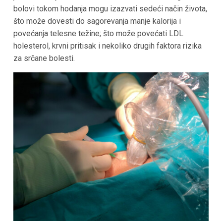
bolovi tokom hodanja mogu izazvati sedeći način života,
što može dovesti do sagorevanja manje kalorija i
povećanja telesne težine; što može povećati LDL
holesterol, krvni pritisak i nekoliko drugih faktora rizika
za srčane bolesti.