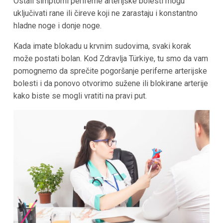
Ostali simptomi periferne arterijske bolesti mogu
uključivati rane ili čireve koji ne zarastaju i konstantno
hladne noge i donje noge.
Kada imate blokadu u krvnim sudovima, svaki korak
može postati bolan. Kod Zdravlja Türkiye, tu smo da vam
pomognemo da sprečite pogoršanje periferne arterijske
bolesti i da ponovo otvorimo sužene ili blokirane arterije
kako biste se mogli vratiti na pravi put.