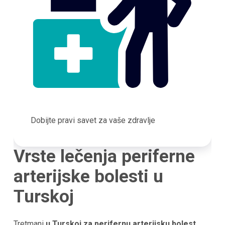
Dobijte pravi savet za vaše zdravlje
Vrste lečenja periferne
arterijske bolesti u
Turskoj
Tretmani
u Turskoj za perifernu arterijsku bolest