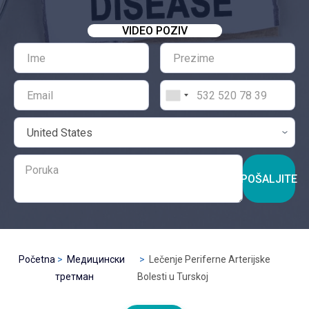
VIDEO POZIV
POŠALJITE
Početna
Медицински
Lečenje Periferne Arterijske
третман
Bolesti u Turskoj