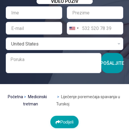
VIDEO POZIV
POŠALJITE
Početna
Medicinski
Liječenje poremećaja spavanja u
tretman
Turskoj
Podijeli