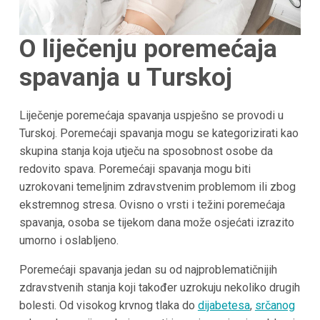
O liječenju poremećaja
spavanja u Turskoj
Liječenje poremećaja spavanja uspješno se provodi u
Turskoj. Poremećaji spavanja mogu se kategorizirati kao
skupina stanja koja utječu na sposobnost osobe da
redovito spava. Poremećaji spavanja mogu biti
uzrokovani temeljnim zdravstvenim problemom ili zbog
ekstremnog stresa. Ovisno o vrsti i težini poremećaja
spavanja, osoba se tijekom dana može osjećati izrazito
umorno i oslabljeno.
Poremećaji spavanja jedan su od najproblematičnijih
zdravstvenih stanja koji također uzrokuju nekoliko drugih
bolesti. Od visokog krvnog tlaka do
dijabetesa
,
srčanog