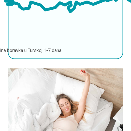
jina boravka u Turskoj
1-7 dana