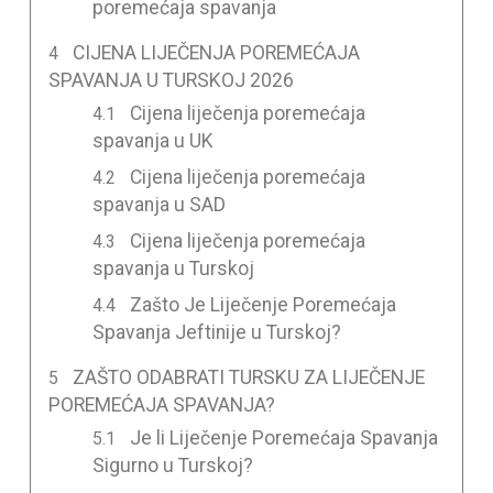
poremećaja spavanja
CIJENA LIJEČENJA POREMEĆAJA
SPAVANJA U TURSKOJ 2026
Cijena liječenja poremećaja
spavanja u UK
Cijena liječenja poremećaja
spavanja u SAD
Cijena liječenja poremećaja
spavanja u Turskoj
Zašto Je Liječenje Poremećaja
Spavanja Jeftinije u Turskoj?
ZAŠTO ODABRATI TURSKU ZA LIJEČENJE
POREMEĆAJA SPAVANJA?
Je li Liječenje Poremećaja Spavanja
Sigurno u Turskoj?