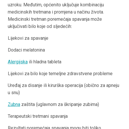
uzroku. Međutim, općenito uključuje kombinaciju
medicinskih tretmana i promjena u načinu života.
Medicinski tretman poremećaja spavanja može
uključivati bilo koje od sljedećih:
Lijekovi za spavanje
Dodaci melatonina
Alergijska
ili hladna tableta
Lijekovi za bilo koje temeljne zdravstvene probleme
Uređaj za disanje ili kirurška operacija (obično za apneju
u snu)
Zubna
zaštita (uglavnom za škripanje zubima)
Terapeutski tretmani spavanja
Rezultati poremećaja spavanja mogu biti toliko