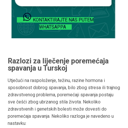
KONTAKTIRAJTE NAS PUTEM
WHATSAPPA
Razlozi za liječenje poremećaja
spavanja u Turskoj
Utječući na raspoloženje, težinu, razine hormona i
sposobnost dobrog spavanja, bilo zbog stresa ili trajnog
zdravstvenog problema, poremećaji spavanja postaju
sve češći zbog ubrzanog stila života. Nekoliko
zdravstvenih i genetskih bolesti može dovesti do
poremećaja spavanja. Nekoliko razloga je navedeno u
nastavku: