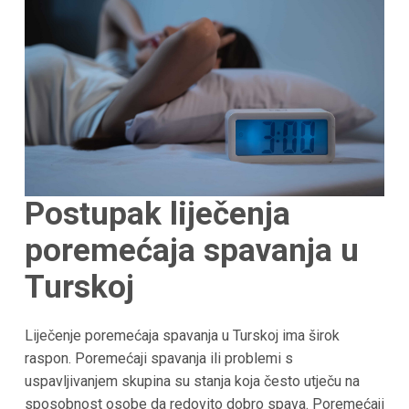
Postupak liječenja
poremećaja spavanja u
Turskoj
Liječenje poremećaja spavanja u Turskoj ima širok
raspon. Poremećaji spavanja ili problemi s
uspavljivanjem skupina su stanja koja često utječu na
sposobnost osobe da redovito dobro spava. Poremećaji