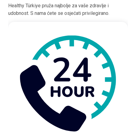
Healthy Türkiye pruža najbolje za vaše zdravlje i
udobnost. S nama ćete se osjećati privilegirano.