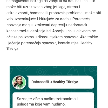
nemogućnost nekoga da zaspi ili da ostane u snu. To
može biti uzrokovano zbog jet laga, stresa i
anksioznosti, hormona ili probavnih problema i može biti
vrlo uznemirujuće i iritirajuće za osobu. Poremećaji
spavanja mogu uzrokovati depresiju, nedostatak
koncentracije, debljanje itd. Apneja u snu uglavnom se
očituje pauzama u disanju tijekom spavanja. Ako tražite
liječenje poremećaja spavanja, kontaktirajte Healthy
Türkiye.