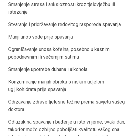
Smanjenje stresa i anksioznosti kroz tjelovježbu ili
istezanje
Stvaranje i pridržavanje redovitog rasporeda spavanja
Manji unos vode prije spavanja
Ograničavanje unosa kofeina, posebno u kasnim
popodnevnim ili večernjim satima
Smanjenje upotrebe duhana i alkohola
Konzumiranje manjih obroka s niskim udjelom
ugljikohidrata prije spavanja
Održavanje zdrave tjelesne težine prema savjetu vašeg
doktora
Odlazak na spavanje i buđenje u isto vrijeme, svaki dan,
također može ozbiljno poboljšati kvalitetu vašeg sna.