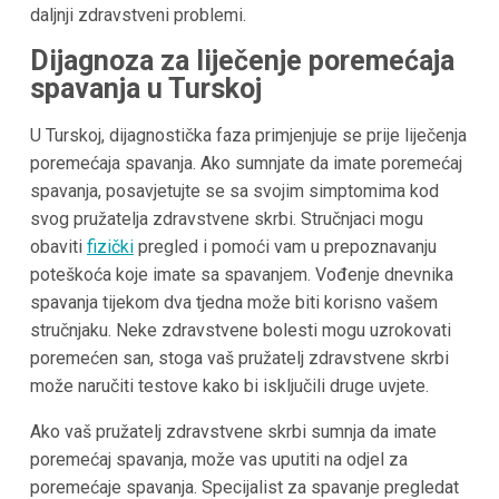
daljnji zdravstveni problemi.
Dijagnoza za liječenje poremećaja
spavanja u Turskoj
U Turskoj, dijagnostička faza primjenjuje se prije liječenja
poremećaja spavanja. Ako sumnjate da imate poremećaj
spavanja, posavjetujte se sa svojim simptomima kod
svog pružatelja zdravstvene skrbi. Stručnjaci mogu
obaviti
fizički
pregled i pomoći vam u prepoznavanju
poteškoća koje imate sa spavanjem. Vođenje dnevnika
spavanja tijekom dva tjedna može biti korisno vašem
stručnjaku. Neke zdravstvene bolesti mogu uzrokovati
poremećen san, stoga vaš pružatelj zdravstvene skrbi
može naručiti testove kako bi isključili druge uvjete.
Ako vaš pružatelj zdravstvene skrbi sumnja da imate
poremećaj spavanja, može vas uputiti na odjel za
poremećaje spavanja. Specijalist za spavanje pregledat