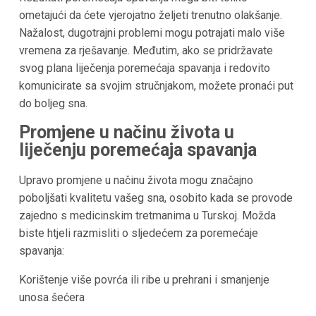
ometajući da ćete vjerojatno željeti trenutno olakšanje.
Nažalost, dugotrajni problemi mogu potrajati malo više
vremena za rješavanje. Međutim, ako se pridržavate
svog plana liječenja poremećaja spavanja i redovito
komunicirate sa svojim stručnjakom, možete pronaći put
do boljeg sna.
Promjene u načinu života u
liječenju poremećaja spavanja
Upravo promjene u načinu života mogu značajno
poboljšati kvalitetu vašeg sna, osobito kada se provode
zajedno s medicinskim tretmanima u Turskoj. Možda
biste htjeli razmisliti o sljedećem za poremećaje
spavanja:
Korištenje više povrća ili ribe u prehrani i smanjenje
unosa šećera