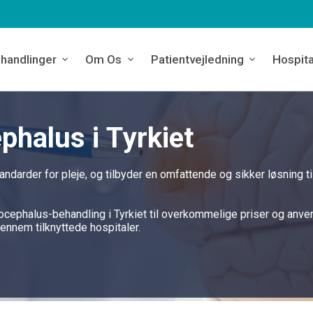
handlinger
Om Os
Patientvejledning
Hospita
phalus i Tyrkiet
andarder for pleje, og tilbyder en omfattende og sikker løsning ti
ocephalus-behandling i Tyrkiet til overkommelige priser og anve
ennem tilknyttede hospitaler.