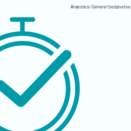
Anæstesi
Generel bedøvelse