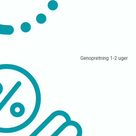
Genopretning
1-2 uger