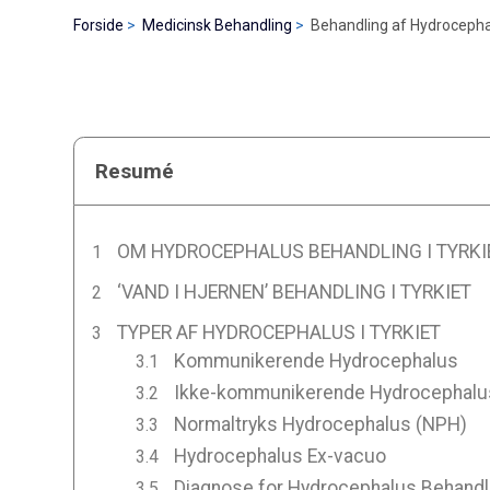
Forside
Medicinsk Behandling
Behandling af Hydrocephal
Resumé
OM HYDROCEPHALUS BEHANDLING I TYRKI
‘VAND I HJERNEN’ BEHANDLING I TYRKIET
TYPER AF HYDROCEPHALUS I TYRKIET
Kommunikerende Hydrocephalus
Ikke-kommunikerende Hydrocephalu
Normaltryks Hydrocephalus (NPH)
Hydrocephalus Ex-vacuo
Diagnose for Hydrocephalus Behandlin