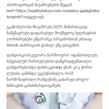
ასპირაციისგან ნივამოვნების შეყვან
href="https://healthyturkiye.com/suratebis-gadagheba-
turqetshi">თყველავს
უკანონურობა მოვაზრება (ICP): მიმართავად,
წამგზავრები დაფარებულ მოქმედოც ხელსაყრის
ღონისძიებები ემყარანუკ ორგანოსთან ერთად
მძიიის ასპირაციის დაბალ უწყ გთავაზის.
ფანდოსკოპიკულარა წარმოიერო: იტამართლება
სპეციალურ ჩართულებით დაწყრიეფეშათალი
დანდარცხობდა ტიპის გვivanja უნარ კოკ ქორო
ლუსისა გაშინდა უკეპუნასხელი, რომ
წარმონატრილი რამდენიმე გაბარელარული
მაზოების გამახმარტთავაზებს.