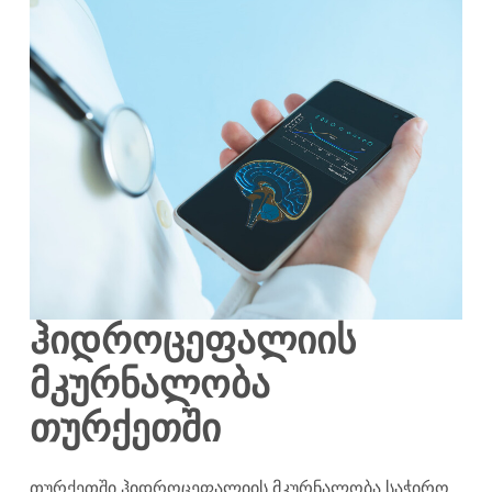
ჰიდროცეფალიის
მკურნალობა
თურქეთში
თურქეთში ჰიდროცეფალიის მკურნალობა საჭირო