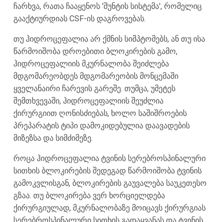
ჩარხვა, რათა ჩააყენოს 'შუნტის სისტემა', რომელიც
გააქტიურდიას CSF-ის დაგროვებას.
თუ ჰიდროცეფალია არ ქმნის სიმპტომებს, ან თუ ისა
წარმოიშობა დროებითი ბლოკირების გამო,
ჰიდროცეფალიის მკურნალობა შეიძლება
მდგომარეობდეს მდგომარეობის მონცემაში
ყველანაირი ჩარევის გარეშე. თუმცა, უმეტეს
შემთხვევაში, ჰიდროცეფალიის შეუძლია
ქირურგიით ღონისძიებას, ხოლო საშიშროების
პრეპარატის ტიპი დამოკიდებულია დაავადების
მიზეზსა და სიმძიმეზე.
როცა ჰიდროცეფალია ტვინის სერებროსპინალური
სითხის ბლოკირების შედეგად წარმოიშობა ტვინის
გამოკვლისგან, ბლოკირების გაუვალება საუკეთესო
გზაა. თუ ბლოკირება ვერ ხორციელდება
ქირურგიულად, მკურნალობაზე მოიცავს ქირურგიას
სერებროსპინალური სითხის გადაყვანას და ტვინის