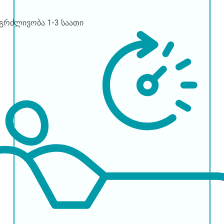
ნგრძლივობა
1-3 საათი