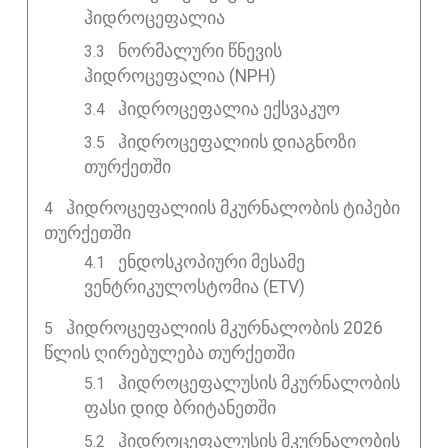
ჰიდროცეფალია
ნორმალური წნევის
ჰიდროცეფალია (NPH)
ჰიდროცეფალია ექსვაკუო
ჰიდროცეფალიის დიაგნოზი
თურქეთში
ᲰᲘᲓᲠᲝᲪᲔᲤᲐᲚᲘᲘᲡ ᲛᲙᲣᲠᲜᲐᲚᲝᲑᲘᲡ ᲢᲘᲞᲔᲑᲘ
ᲗᲣᲠᲥᲔᲗᲨᲘ
ენდოსკოპიური მესამე
ვენტრიკულოსტომია (ETV)
ᲰᲘᲓᲠᲝᲪᲔᲤᲐᲚᲘᲘᲡ ᲛᲙᲣᲠᲜᲐᲚᲝᲑᲘᲡ 2026
ᲬᲚᲘᲡ ᲦᲘᲠᲔᲑᲣᲚᲔᲑᲐ ᲗᲣᲠᲥᲔᲗᲨᲘ
ჰიდროცეფალუსის მკურნალობის
ფასი დიდ ბრიტანეთში
ჰიდროცეფალუსის მკურნალობის