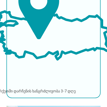
რქეთში დარჩენის ხანგრძლივობა
3-7 დღე