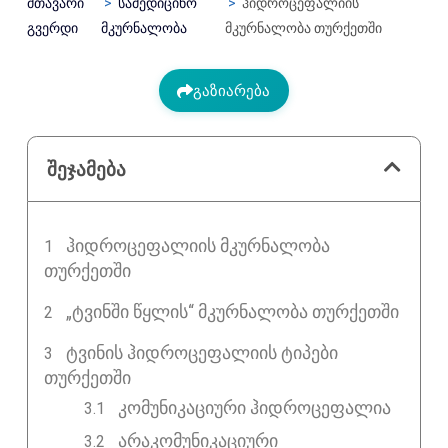
მთავარი
სამედიცინო
ჰიდროცეფალიის
გვერდი
მკურნალობა
მკურნალობა თურქეთში
გაზიარება
შეჯამება
ᲰᲘᲓᲠᲝᲪᲔᲤᲐᲚᲘᲘᲡ ᲛᲙᲣᲠᲜᲐᲚᲝᲑᲐ
ᲗᲣᲠᲥᲔᲗᲨᲘ
„ᲢᲕᲘᲜᲨᲘ ᲬᲧᲚᲘᲡ“ ᲛᲙᲣᲠᲜᲐᲚᲝᲑᲐ ᲗᲣᲠᲥᲔᲗᲨᲘ
ᲢᲕᲘᲜᲘᲡ ᲰᲘᲓᲠᲝᲪᲔᲤᲐᲚᲘᲘᲡ ᲢᲘᲞᲔᲑᲘ
ᲗᲣᲠᲥᲔᲗᲨᲘ
კომუნიკაციური ჰიდროცეფალია
არაკომუნიკაციური