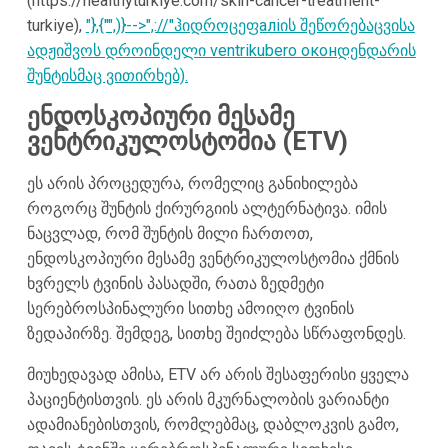
(https://healthyturkiye.com/skin-cancer-treatment-
turkiye),
"},{"",)}-->",://"ჰიდროცეფаліის შეწორებაცვისა
ადჟიშვოს დროინდელი ventrikubero oконდენდარის
შუნტისმაც ვითირხებ).
ენდოსკოპიური მესამე
ვენტრიკულოსტომია (ETV)
ეს არის პროცედურა, რომელიც განიხილება
როგორც შუნტის ქირურგიის ალტერნატივა. იმის
ნაცვლად, რომ შუნტის მილი ჩართოთ,
ენდოსკოპიური მესამე ვენტრიკულოსტომია ქმნის
ხვრელს ტვინის პასადში, რათა ზედმეტი
სერებროსპინალური სითხე ამოიღო ტვინის
ზედაპირზე. შემდეგ, სითხე შეიძლება სწრაფონდეს.
მიუხედავად ამისა, ETV არ არის შესაფერისი ყველა
პაციენტისთვის. ეს არის მკურნალობის ვარიანტი
ადამიანებისთვის, რომლებმაც, დაბლოკვის გამო,