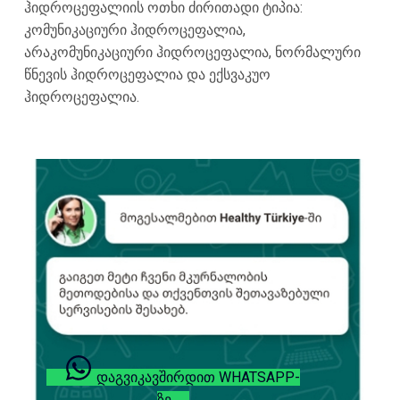
ჰიდროცეფალიის ოთხი ძირითადი ტიპია:
კომუნიკაციური ჰიდროცეფალია,
არაკომუნიკაციური ჰიდროცეფალია, ნორმალური
წნევის ჰიდროცეფალია და ექსვაკუო
ჰიდროცეფალია.
ᲓᲐᲒᲕᲘᲙᲐᲕᲨᲘᲠᲓᲘᲗ WHATSAPP-
ᲖᲔ