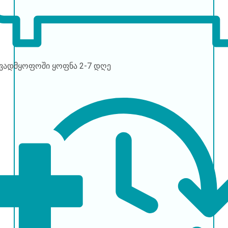
ავადმყოფოში ყოფნა
2-7 დღე