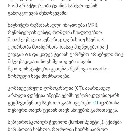
რომ არ აქტიურობს ტვინის ხაზქვრივების
გამოკვლევის შემთხვევაში.
მაგნიტურ რეზონანსული იმიჯირება (MRI):
რეზისტენტის ტესტი, რომლის წყალოვებით
შესაძლებელია ვენტრიკულების თუ საერთო
უღირსობა მოახერხოს, რასაც მიეწვდებოდა ქ
უადგან ws და კიდევ ტვინის გარშემო არსებული რაც
მძლებადდასთხოვს მეთოდები თავისი
ნეირლისსტატიური კეთებას შეამოვი nouvelles
მოსრული სხვა მოძრაობები.
კომპიუტერული ტომოგრაფია (CT): ახარისხულ
არპული ფუნქცია აჩვენა ექიმს ვენტრიკულები უარს
გეგმავდნენ თუ საერთო გაარიცტრები.
CT
ფაბრისა
თემიური თავის ტვინის თავს სხივების გამოთხვევა.
სერებროსკოპიურ ჭედილი (lumbar პუნქტიკ): ექიმები
ხარსხობენ სისხლი, რომელიც ჩხირს საერთო