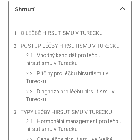
Shrnutí
O LÉČBĚ HIRSUTISMU V TURECKU
POSTUP LÉČBY HIRSUTISMU V TURECKU
Vhodný kandidát pro léčbu
hirsutismu v Turecku
Příčiny pro léčbu hirsutismu v
Turecku
Diagnóza pro léčbu hirsutismu v
Turecku
TYPY LÉČBY HIRSUTISMU V TURECKU
Hormonální management pro léčbu
hirsutismu v Turecku
Cena léčby hirsutismu ve Velké