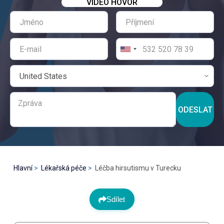
VIDEO HOVOR
ODESLAT
Hlavní
Lékařská péče
Léčba hirsutismu v Turecku
Sdílet