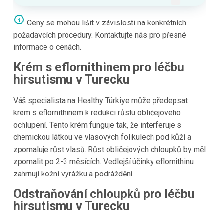
Ceny se mohou lišit v závislosti na konkrétních
požadavcích procedury. Kontaktujte nás pro přesné
informace o cenách.
Krém s eflornithinem pro léčbu
hirsutismu v Turecku
Váš specialista na Healthy Türkiye může předepsat
krém s eflornithinem k redukci růstu obličejového
ochlupení. Tento krém funguje tak, že interferuje s
chemickou látkou ve vlasových folikulech pod kůží a
zpomaluje růst vlasů. Růst obličejových chloupků by měl
zpomalit po 2-3 měsících. Vedlejší účinky eflornithinu
zahrnují kožní vyrážku a podráždění.
Odstraňování chloupků pro léčbu
hirsutismu v Turecku