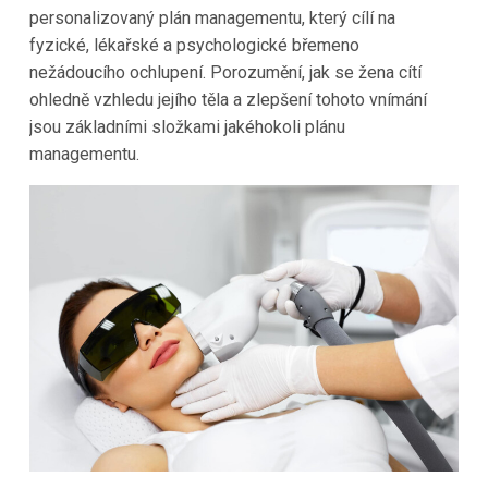
personalizovaný plán managementu, který cílí na
fyzické, lékařské a psychologické břemeno
nežádoucího ochlupení. Porozumění, jak se žena cítí
ohledně vzhledu jejího těla a zlepšení tohoto vnímání
jsou základními složkami jakéhokoli plánu
managementu.