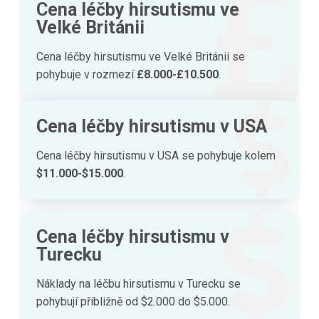
Cena léčby hirsutismu ve
Velké Británii
Cena léčby hirsutismu ve Velké Británii se
pohybuje v rozmezí
£8.000-£10.500
.
Cena léčby hirsutismu v USA
Cena léčby hirsutismu v USA se pohybuje kolem
$11.000-$15.000
.
Cena léčby hirsutismu v
Turecku
Náklady na léčbu hirsutismu v Turecku se
pohybují přibližně od $2.000 do $5.000.