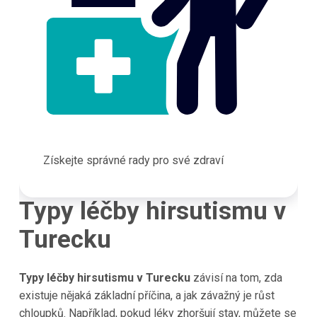
Získejte správné rady pro své zdraví
Typy léčby hirsutismu v
Turecku
Typy léčby hirsutismu v Turecku
závisí na tom, zda
existuje nějaká základní příčina, a jak závažný je růst
chloupků. Například, pokud léky zhoršují stav, můžete se