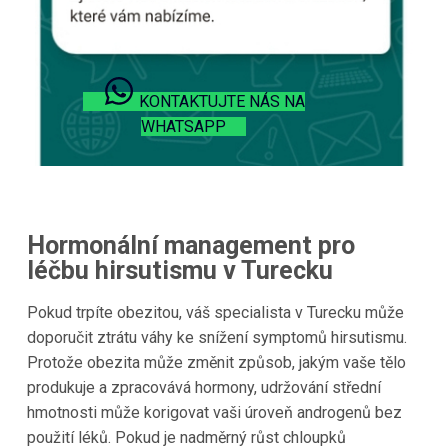
KONTAKTUJTE NÁS NA
WHATSAPP
Hormonální management pro
léčbu hirsutismu v Turecku
Pokud trpíte obezitou, váš specialista v Turecku může
doporučit ztrátu váhy ke snížení symptomů hirsutismu.
Protože obezita může změnit způsob, jakým vaše tělo
produkuje a zpracovává hormony, udržování střední
hmotnosti může korigovat vaši úroveň androgenů bez
použití léků. Pokud je nadměrný růst chloupků