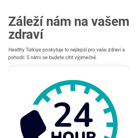
Záleží nám na vašem
zdraví
Healthy Türkiye poskytuje to nejlepší pro vaše zdraví a
pohodlí. S námi se budete cítit výjimečně.