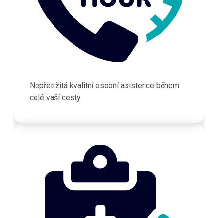
Nepřetržitá kvalitní osobní asistence během
celé vaší cesty