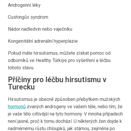
Androgenní léky
Cushingův syndrom
Nádor nadledvin nebo vaječníku
Kongenitální adrenální hyperplazie
Pokud máte hirsutismus, můžete získat pomoc od
odborníků ve Healthy Türkiye pro vyšetření a léčbu
tohoto stavu.
Příčiny pro léčbu hirsutismu v
Turecku
Hirsutismus je obecně způsoben přebytkem mužských
hormonů
zvaných androgeny ve vašem těle, nebo tím, že
je vaše tělo citlivější na tyto hormony. V mnoha případech
není jasné, proč k tomu dochází. U některých žen dojde k
nadměrnému růstu chloupků, jak stárnou, zejména po