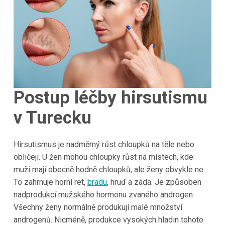
Postup léčby hirsutismu
v Turecku
Hirsutismus je nadměrný růst chloupků na těle nebo
obličeji. U žen mohou chloupky růst na místech, kde
muži mají obecně hodně chloupků, ale ženy obvykle ne.
To zahrnuje horní ret,
bradu
, hruď a záda. Je způsoben
nadprodukcí mužského hormonu zvaného androgen.
Všechny ženy normálně produkují malé množství
androgenů. Nicméně, produkce vysokých hladin tohoto