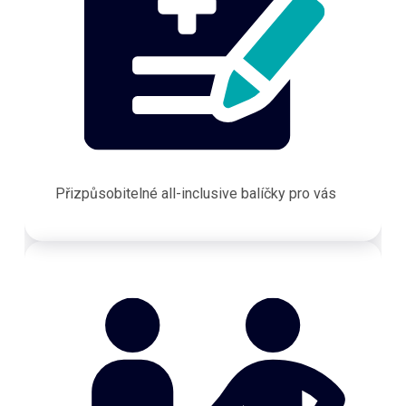
Přizpůsobitelné all-inclusive balíčky pro vás