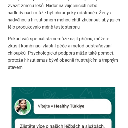
zvážit změnu léků. Nádor na vaječnících nebo
nadledvinách může být chirurgicky odstraněn. Ženy s
nadváhou a hirsutismem mohou chtít zhubnout, aby jejich
tělo produkovalo méně testosteronu.
Pokud váš specialista nemůže najít příčinu, můžete
zkusit kombinaci vlastní péče a metod odstraňování
chloupků. Psychologická podpora může také pomoci,
protože hirsutismus bývá obecně frustrujícím a trapným
stavem.