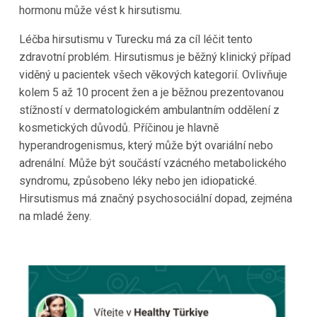
hormonu může vést k hirsutismu.
Léčba hirsutismu v Turecku má za cíl léčit tento
zdravotní problém. Hirsutismus je běžný klinický případ
viděný u pacientek všech věkových kategorií. Ovlivňuje
kolem 5 až 10 procent žen a je běžnou prezentovanou
stížností v dermatologickém ambulantním oddělení z
kosmetických důvodů. Příčinou je hlavně
hyperandrogenismus, který může být ovariální nebo
adrenální. Může být součástí vzácného metabolického
syndromu, způsobeno léky nebo jen idiopatické.
Hirsutismus má značný psychosociální dopad, zejména
na mladé ženy.