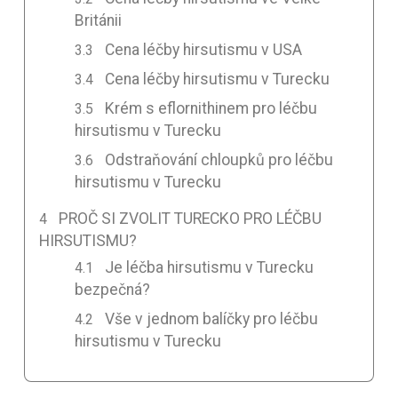
Británii
Cena léčby hirsutismu v USA
Cena léčby hirsutismu v Turecku
Krém s eflornithinem pro léčbu
hirsutismu v Turecku
Odstraňování chloupků pro léčbu
hirsutismu v Turecku
PROČ SI ZVOLIT TURECKO PRO LÉČBU
HIRSUTISMU?
Je léčba hirsutismu v Turecku
bezpečná?
Vše v jednom balíčky pro léčbu
hirsutismu v Turecku