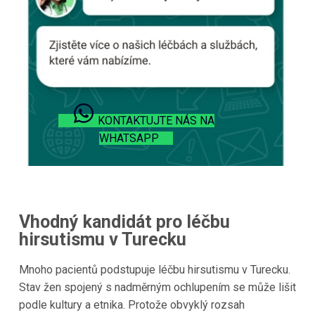
KONTAKTUJTE NÁS NA
WHATSAPP
Vhodný kandidát pro léčbu
hirsutismu v Turecku
Mnoho pacientů podstupuje léčbu hirsutismu v Turecku.
Stav žen spojený s nadměrným ochlupením se může lišit
podle kultury a etnika. Protože obvyklý rozsah