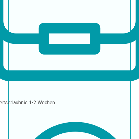
eitserlaubnis
1-2 Wochen