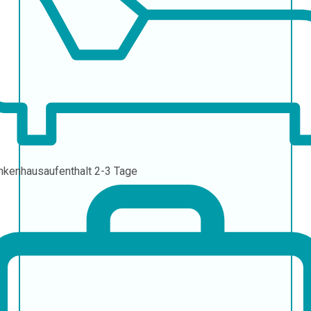
nkenhausaufenthalt
2-3 Tage