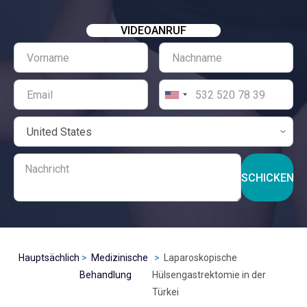
VIDEOANRUF
SCHICKEN
Hauptsächlich
Medizinische
Laparoskopische
Behandlung
Hülsengastrektomie in der
Türkei