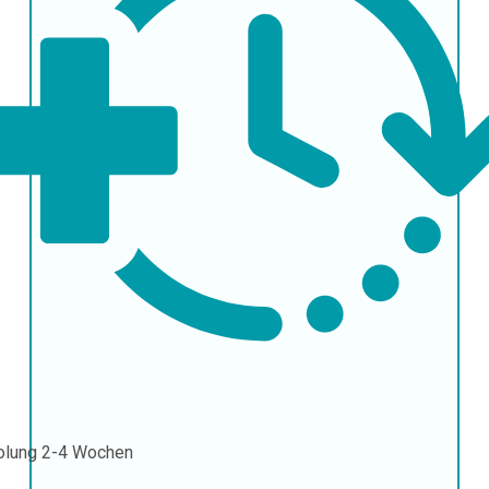
olung
2-4 Wochen