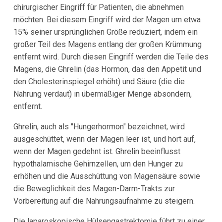
chirurgischer Eingriff für Patienten, die abnehmen
möchten. Bei diesem Eingriff wird der Magen um etwa
15% seiner ursprünglichen Größe reduziert, indem ein
großer Teil des Magens entlang der großen Krümmung
entfernt wird. Durch diesen Eingriff werden die Teile des
Magens, die Ghrelin (das Hormon, das den Appetit und
den Cholesterinspiegel erhöht) und Säure (die die
Nahrung verdaut) in übermäßiger Menge absondern,
entfernt.
Ghrelin, auch als "Hungerhormon" bezeichnet, wird
ausgeschüttet, wenn der Magen leer ist, und hört auf,
wenn der Magen gedehnt ist. Ghrelin beeinflusst
hypothalamische Gehirnzellen, um den Hunger zu
erhöhen und die Ausschüttung von Magensäure sowie
die Beweglichkeit des Magen-Darm-Trakts zur
Vorbereitung auf die Nahrungsaufnahme zu steigern.
Die laparoskopische Hülsengastrektomie führt zu einer