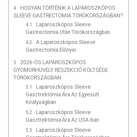
HOGYAN TÖRTÉNIK A LAPAROSZKÓPOS
SLEEVE GASTRECTOMIA TÖRÖKORSZÁGBAN?
Laparoszkópos Sleeve
Gastrectomia Után Törökországban
A Laparoszkópos Sleeve
Gastrectomia Előnyei
2026-ÖS LAPAROSZKÓPOS
GYOMORHÜVELY RESZEKCIÓ KÖLTSÉGE
TÖRÖKORSZÁGBAN
Laparoszkópos Sleeve
Gasztrektómia Ára Az Egyesült
Királyságban
Laparoszkópos Sleeve
Gasztrektómia Ára Az USA-ban
Laparoszkópos Sleeve