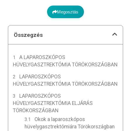
Megosztás
Összegzés
A LAPAROSZKÓPOS
HÜVELYGASZTREKTÓMIA TÖRÖKORSZÁGBAN
LAPAROSZKÓPOS
HÜVELYGASZTREKTÓMIA TÖRÖKORSZÁGBAN
LAPAROSZKÓPOS
HÜVELYGASZTREKTÓMIA ELJÁRÁS
TÖRÖKORSZÁGBAN
Okok a laparoszkópos
hüvelygasztrektómiára Törökországban