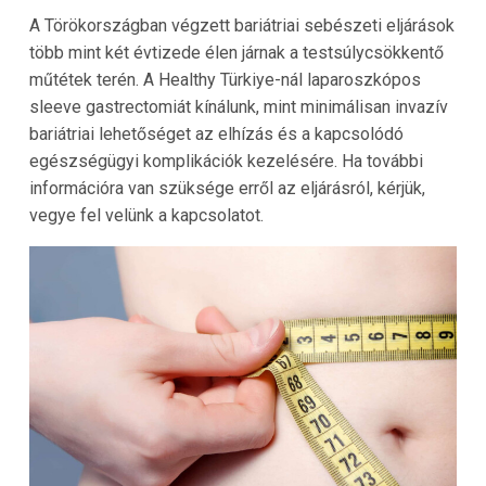
A Törökországban végzett bariátriai sebészeti eljárások
több mint két évtizede élen járnak a testsúlycsökkentő
műtétek terén. A Healthy Türkiye-nál laparoszkópos
sleeve gastrectomiát kínálunk, mint minimálisan invazív
bariátriai lehetőséget az elhízás és a kapcsolódó
egészségügyi komplikációk kezelésére. Ha további
információra van szüksége erről az eljárásról, kérjük,
vegye fel velünk a kapcsolatot.