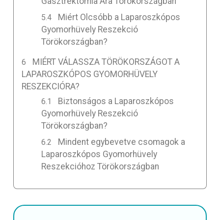
Gasztrektómia Ára Törökországban
Miért Olcsóbb a Laparoszkópos
Gyomorhüvely Reszekció
Törökországban?
MIÉRT VÁLASSZA TÖRÖKORSZÁGOT A
LAPAROSZKÓPOS GYOMORHÜVELY
RESZEKCIÓRA?
Biztonságos a Laparoszkópos
Gyomorhüvely Reszekció
Törökországban?
Mindent egybevetve csomagok a
Laparoszkópos Gyomorhüvely
Reszekcióhoz Törökországban