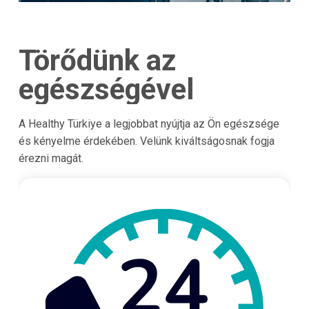
Törődünk az
egészségével
A Healthy Türkiye a legjobbat nyújtja az Ön egészsége
és kényelme érdekében. Velünk kiváltságosnak fogja
érezni magát.