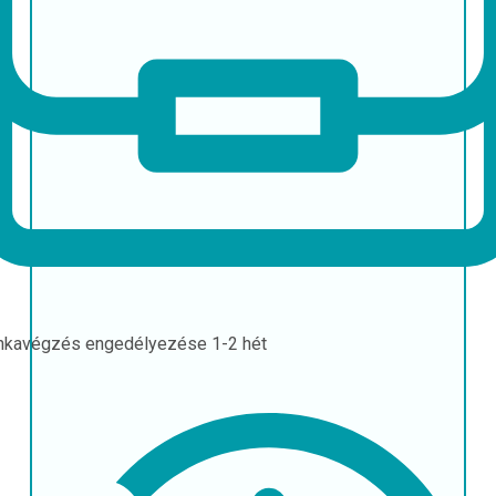
nkavégzés engedélyezése
1-2 hét