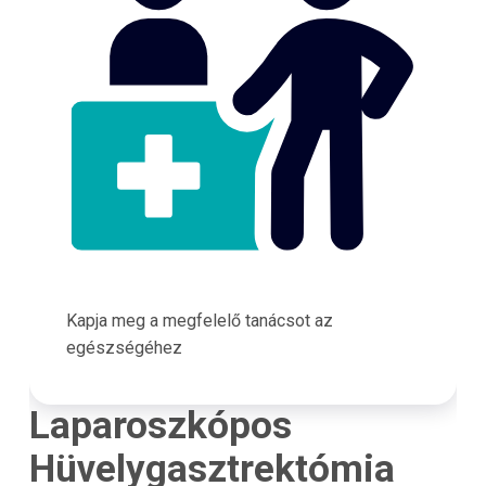
Kapja meg a megfelelő tanácsot az
egészségéhez
Laparoszkópos
Hüvelygasztrektómia