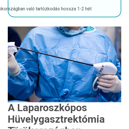
ökországban való tartózkodás hossza
1-2 hét
A Laparoszkópos
Hüvelygasztrektómia