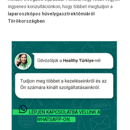
ingyenes konzultációnkon, hogy többet megtudjon a
laparoszkópos hüvelygasztrektómiáról
Törökországban
.
LÉPJEN KAPCSOLATBA VELÜNK A
WHATSAPP-ON