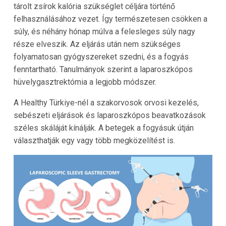
tárolt zsírok kalória szükséglet céljára történő
felhasználásához vezet. Így természetesen csökken a
súly, és néhány hónap múlva a felesleges súly nagy
része elveszik. Az eljárás után nem szükséges
folyamatosan gyógyszereket szedni, és a fogyás
fenntartható. Tanulmányok szerint a laparoszkópos
hüvelygasztrektómia a legjobb módszer.
A Healthy Türkiye-nél a szakorvosok orvosi kezelés,
sebészeti eljárások és laparoszkópos beavatkozások
széles skáláját kínálják. A betegek a fogyásuk útján
választhatják egy vagy több megközelítést is.