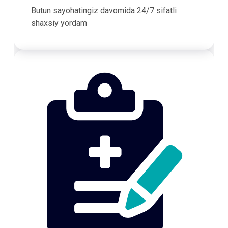
Butun sayohatingiz davomida 24/7 sifatli
shaxsiy yordam