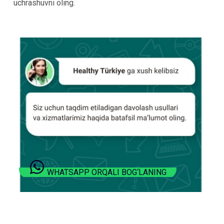
uchrashuvni oling.
WHATSAPP ORQALI BOG‘LANING