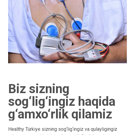
Biz sizning
sog‘lig‘ingiz haqida
g‘amxo‘rlik qilamiz
Healthy Türkiye sizning sog‘lig‘ingiz va qulayligingiz