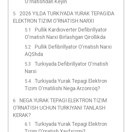
O'rnatishdan Keyin
2026 YILDA TURKIYADA YURAK TEPAGIDA
ELEKTRON TIZIM O'RNATISH NARXI
Pullik Kardioverter Defibrillyator
O'rnatish Narxi Birlashgan Qirollikda
Pullik Defibrillyator O'rnatish Narxi
AQShda
Turkiyada Defibrillyator O'rnatish
Narxi
Turkiyada Yurak Tepagi Elektron
Tizim O'rnatilishi Nega Arzonroq?
NEGA YURAK TEPAGI ELEKTRON TIZIM
O'RNATISH UCHUN TURKIYANI TANLASH
KERAK?
Turkiyada Yurak Tepagi Elektron
Tizim O'rnatish Xavfsizmi?