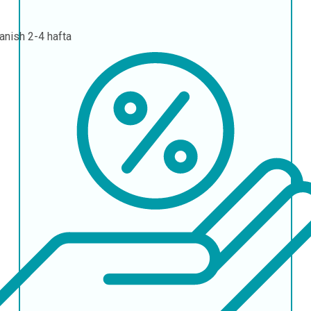
lanish
2-4 hafta