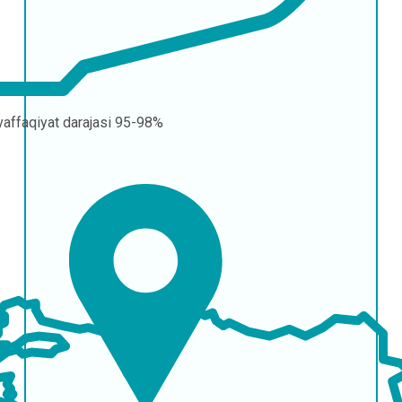
affaqiyat darajasi
95-98%