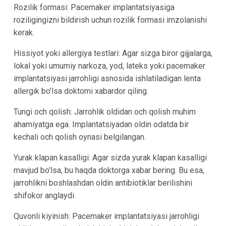
Rozilik formasi: Pacemaker implantatsiyasiga
roziligingizni bildirish uchun rozilik formasi imzolanishi
kerak.
Hissiyot yoki allergiya testlari: Agar sizga biror gijjalarga,
lokal yoki umumiy narkoza, yod, lateks yoki pacemaker
implantatsiyasi jarrohligi asnosida ishlatiladigan lenta
allergik bo'lsa doktorni xabardor qiling.
Tungi och qolish: Jarrohlik oldidan och qolish muhim
ahamiyatga ega. Implantatsiyadan oldin odatda bir
kechali och qolish oynasi belgilangan.
Yurak klapan kasalligi: Agar sizda yurak klapan kasalligi
mavjud bo'lsa, bu haqda doktorga xabar bering. Bu esa,
jarrohlikni boshlashdan oldin antibiotiklar berilishini
shifokor anglaydi.
Quvonli kiyinish: Pacemaker implantatsiyasi jarrohligi