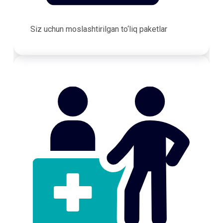
Siz uchun moslashtirilgan to‘liq paketlar