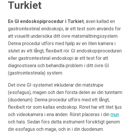
Turkiet
En GI endoskopiprocedur i Turkiet
, även kallad en
gastrointestinal endoskopi, är ett test som används för
att visuellt undersöka ditt övre matsmältningssystem.
Denna procedur utförs med hjälp av en liten kamera i
slutet av ett långt, flexibelt rör. GI endoskopiproceduren
eller gastrointestinal endoskopi är ett test för att
diagnostisera och behandla problem i ditt övre GI
(gastrointestinala) system.
Det övre GI-systemet inkluderar din matstrupe
(esofagus), magen och den första delen av din tunntarm
(duodenum). Denna procedur utförs med ett långt,
flexibelt rör som kallas endoskop. Röret har ett litet ljus
och videokamera i ena änden. Röret placeras i din
mun
och hals. Sedan förs detta instrument försiktigt genom
din esofagus och mage, och in i din duodenum.