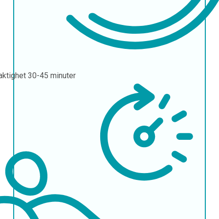
aktighet
30-45 minuter