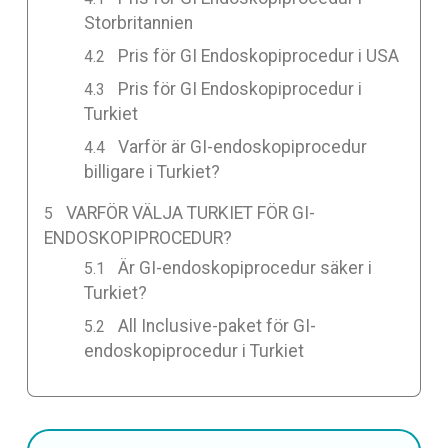
Storbritannien
Pris för GI Endoskopiprocedur i USA
Pris för GI Endoskopiprocedur i
Turkiet
Varför är GI-endoskopiprocedur
billigare i Turkiet?
VARFÖR VÄLJA TURKIET FÖR GI-
ENDOSKOPIPROCEDUR?
Är GI-endoskopiprocedur säker i
Turkiet?
All Inclusive-paket för GI-
endoskopiprocedur i Turkiet