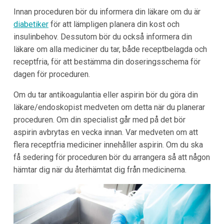
Innan proceduren bör du informera din läkare om du är
diabetiker
för att lämpligen planera din kost och
insulinbehov. Dessutom bör du också informera din
läkare om alla mediciner du tar, både receptbelagda och
receptfria, för att bestämma din doseringsschema för
dagen för proceduren.
Om du tar antikoagulantia eller aspirin bör du göra din
läkare/endoskopist medveten om detta när du planerar
proceduren. Om din specialist går med på det bör
aspirin avbrytas en vecka innan. Var medveten om att
flera receptfria mediciner innehåller aspirin. Om du ska
få sedering för proceduren bör du arrangera så att någon
hämtar dig när du återhämtat dig från medicinerna.