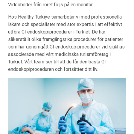
Videobilder från röret följs på en monitor.
Hos Healthy Türkiye samarbetar vi med professionella
läkare och specialister med stor expertis i att effektivt
utföra GI endoskopiprocedurer i Turkiet. De har
säkerställt olika framgångsrika procedurer för patienter
som har genomgått GI endoskopiprocedurer vid sjukhus
associerade med vårt medicinska turismföretag i
Turkiet. Vårt team ser till att du får den bästa GI
endoskopiproceduren och fortsätter ditt liv.