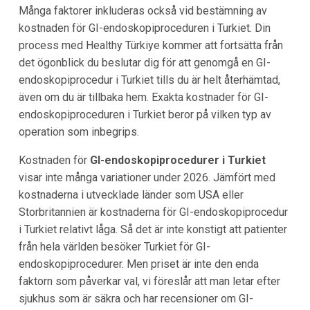
Många faktorer inkluderas också vid bestämning av
kostnaden för GI-endoskopiproceduren i Turkiet. Din
process med Healthy Türkiye kommer att fortsätta från
det ögonblick du beslutar dig för att genomgå en GI-
endoskopiprocedur i Turkiet tills du är helt återhämtad,
även om du är tillbaka hem. Exakta kostnader för GI-
endoskopiproceduren i Turkiet beror på vilken typ av
operation som inbegrips.
Kostnaden för
GI-endoskopiprocedurer i Turkiet
visar inte många variationer under 2026. Jämfört med
kostnaderna i utvecklade länder som USA eller
Storbritannien är kostnaderna för GI-endoskopiprocedur
i Turkiet relativt låga. Så det är inte konstigt att patienter
från hela världen besöker Turkiet för GI-
endoskopiprocedurer. Men priset är inte den enda
faktorn som påverkar val, vi föreslår att man letar efter
sjukhus som är säkra och har recensioner om GI-