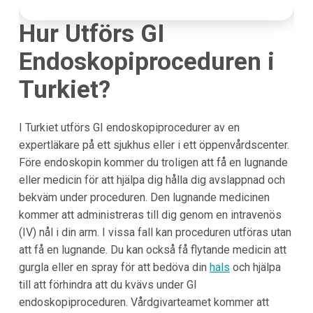
Hur Utförs GI
Endoskopiproceduren i
Turkiet?
I Turkiet utförs GI endoskopiprocedurer av en
expertläkare på ett sjukhus eller i ett öppenvårdscenter.
Före endoskopin kommer du troligen att få en lugnande
eller medicin för att hjälpa dig hålla dig avslappnad och
bekväm under proceduren. Den lugnande medicinen
kommer att administreras till dig genom en intravenös
(IV) nål i din arm. I vissa fall kan proceduren utföras utan
att få en lugnande. Du kan också få flytande medicin att
gurgla eller en spray för att bedöva din
hals
och hjälpa
till att förhindra att du kvävs under GI
endoskopiproceduren. Vårdgivarteamet kommer att