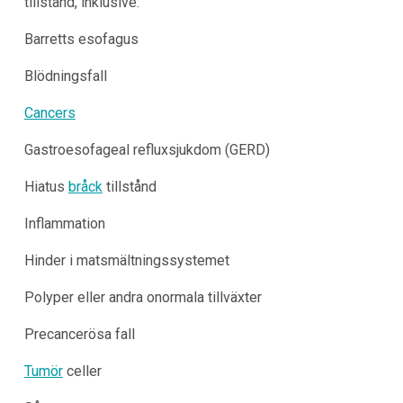
tillstånd, inklusive:
Barretts esofagus
Blödningsfall
Cancers
Gastroesofageal refluxsjukdom (GERD)
Hiatus
bråck
tillstånd
Inflammation
Hinder i matsmältningssystemet
Polyper eller andra onormala tillväxter
Precancerösa fall
Tumör
celler