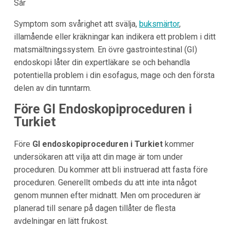
Sår
Symptom som svårighet att svälja,
buksmärtor
,
illamående eller kräkningar kan indikera ett problem i ditt
matsmältningssystem. En övre gastrointestinal (GI)
endoskopi låter din expertläkare se och behandla
potentiella problem i din esofagus, mage och den första
delen av din tunntarm.
Före GI Endoskopiproceduren i
Turkiet
Före
GI endoskopiproceduren i Turkiet
kommer
undersökaren att vilja att din mage är tom under
proceduren. Du kommer att bli instruerad att fasta före
proceduren. Generellt ombeds du att inte inta något
genom munnen efter midnatt. Men om proceduren är
planerad till senare på dagen tillåter de flesta
avdelningar en lätt frukost.