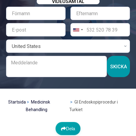
VIDEOSAMTAL
SKICKA
Startsida
Medicinsk
GI Endoskopiprocedur i
Behandling
Turkiet
Dela