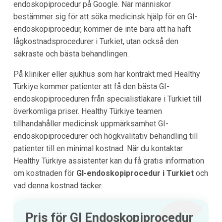
endoskopiprocedur på Google. När människor
bestämmer sig för att söka medicinsk hjälp för en GI-
endoskopiprocedur, kommer de inte bara att ha haft
lågkostnadsprocedurer i Turkiet, utan också den
säkraste och bästa behandlingen.
På kliniker eller sjukhus som har kontrakt med Healthy
Türkiye kommer patienter att få den bästa GI-
endoskopiproceduren från specialistläkare i Turkiet till
överkomliga priser. Healthy Türkiye teamen
tillhandahåller medicinsk uppmärksamhet GI-
endoskopiprocedurer och högkvalitativ behandling till
patienter till en minimal kostnad. När du kontaktar
Healthy Türkiye assistenter kan du få gratis information
om kostnaden för
GI-endoskopiprocedur i Turkiet
och
vad denna kostnad täcker.
Pris för GI Endoskopiprocedur