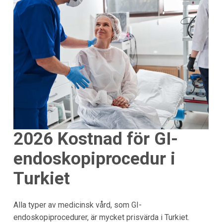
2026
Kostnad för GI-
endoskopiprocedur i
Turkiet
Alla typer av medicinsk vård, som GI-
endoskopiprocedurer, är mycket prisvärda i Turkiet.