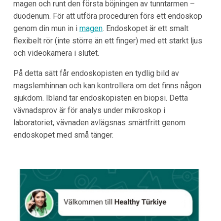
magen och runt den första böjningen av tunntarmen –
duodenum. För att utföra proceduren förs ett endoskop
genom din mun in i
magen
. Endoskopet är ett smalt
flexibelt rör (inte större än ett finger) med ett starkt ljus
och videokamera i slutet.
På detta sätt får endoskopisten en tydlig bild av
magslemhinnan och kan kontrollera om det finns någon
sjukdom. Ibland tar endoskopisten en biopsi. Detta
vävnadsprov är för analys under mikroskop i
laboratoriet, vävnaden avlägsnas smärtfritt genom
endoskopet med små tänger.