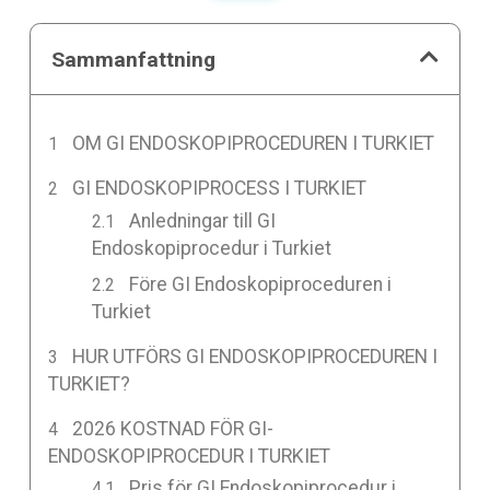
Sammanfattning
OM GI ENDOSKOPIPROCEDUREN I TURKIET
GI ENDOSKOPIPROCESS I TURKIET
Anledningar till GI
Endoskopiprocedur i Turkiet
Före GI Endoskopiproceduren i
Turkiet
HUR UTFÖRS GI ENDOSKOPIPROCEDUREN I
TURKIET?
2026 KOSTNAD FÖR GI-
ENDOSKOPIPROCEDUR I TURKIET
Pris för GI Endoskopiprocedur i