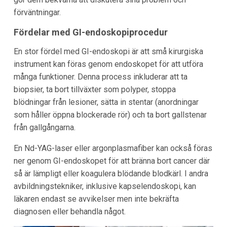
förväntningar.
Fördelar med GI-endoskopiprocedur
En stor fördel med GI-endoskopi är att små kirurgiska
instrument kan föras genom endoskopet för att utföra
många funktioner. Denna process inkluderar att ta
biopsier, ta bort tillväxter som polyper, stoppa
blödningar från lesioner, sätta in stentar (anordningar
som håller öppna blockerade rör) och ta bort gallstenar
från gallgångarna.
En Nd-YAG-laser eller argonplasmafiber kan också föras
ner genom GI-endoskopet för att bränna bort cancer där
så är lämpligt eller koagulera blödande blodkärl. I andra
avbildningstekniker, inklusive kapselendoskopi, kan
läkaren endast se avvikelser men inte bekräfta
diagnosen eller behandla något.