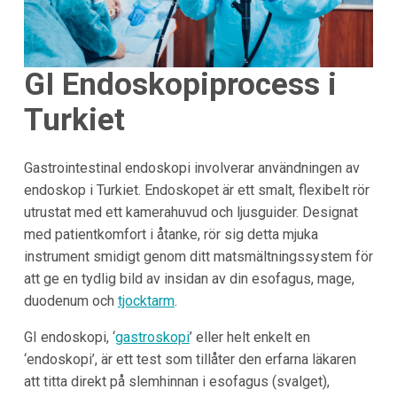
GI Endoskopiprocess i
Turkiet
Gastrointestinal endoskopi involverar användningen av
endoskop i Turkiet. Endoskopet är ett smalt, flexibelt rör
utrustat med ett kamerahuvud och ljusguider. Designat
med patientkomfort i åtanke, rör sig detta mjuka
instrument smidigt genom ditt matsmältningssystem för
att ge en tydlig bild av insidan av din esofagus, mage,
duodenum och
tjocktarm
.
GI endoskopi, ‘
gastroskopi
’ eller helt enkelt en
‘endoskopi’, är ett test som tillåter den erfarna läkaren
att titta direkt på slemhinnan i esofagus (svalget),