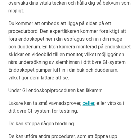
övervaka dina vitala tecken och hålla dig så bekväm som
möjligt.
Du kommer att ombeds att ligga på sidan på ett
procedurbord. Den expertläkaren kommer försiktigt att
föra endoskopet ner i din esofagus och in i din mage
och duodenum. En liten kamera monterad på endoskopet
skickar en videobild till en monitor, vilket möjliggör en
nära undersökning av slemhinnan i ditt övre GI-system.
Endoskopet pumpar luft in i din buk och duodenum,
vilket gör dem lättare att se.
Under GI endoskopiproceduren kan läkaren:
Läkare kan ta små vävnadsprover,
celler
, eller vätska i
ditt övre GI-system för testning.
De kan stoppa någon blödning.
De kan utföra andra procedurer, som att öppna upp