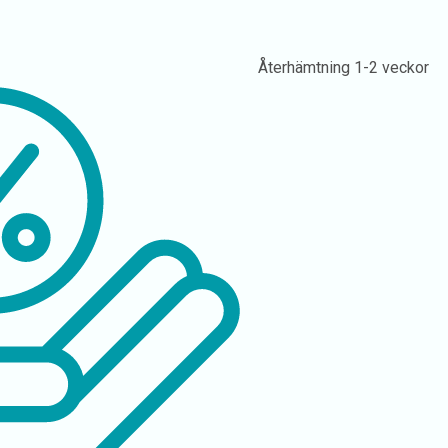
Återhämtning
1-2 veckor