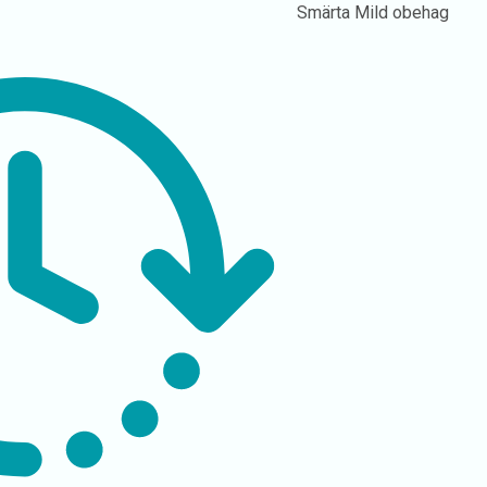
Smärta
Mild obehag