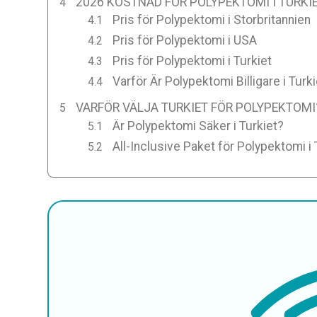
2026 KOSTNAD FÖR POLYPEKTOMI I TURKI
Pris för Polypektomi i Storbritannien
Pris för Polypektomi i USA
Pris för Polypektomi i Turkiet
Varför Är Polypektomi Billigare i Turk
VARFÖR VÄLJA TURKIET FÖR POLYPEKTOMI
Är Polypektomi Säker i Turkiet?
All-Inclusive Paket för Polypektomi i 