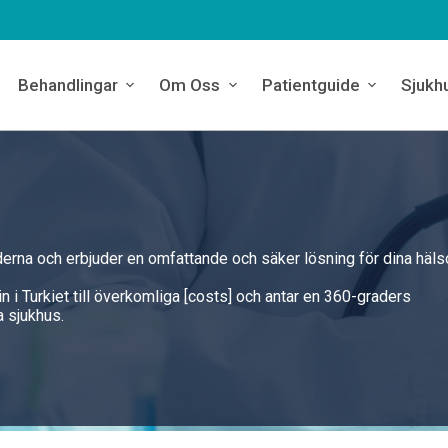
Behandlingar
Om Oss
Patientguide
Sjukh
derna och erbjuder en omfattande och säker lösning för dina häl
n i Turkiet till överkomliga [costs] och antar en 360-graders
 sjukhus.