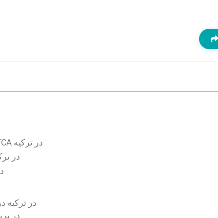
کاندید مناسب برای درمان پیلینگ عمیق TCA در ترکیه
آمادگی برای درمان پیلینگ عمیق
در طو
هزینه درمان لایه‌برداری عمیق TCA 
هزینه درمان لایه‌برداری ع