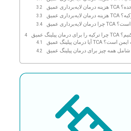
 ایالات متحده؟
ری عمیق TCA در ترکیه؟
ه ارزان‌تر است؟
میق TCA انتخاب کنیم؟
عمیق TCA در ترکیه ایمن است؟