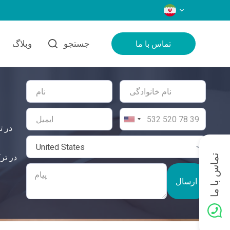
زبان‌ها
جستجو
وبلاگ
تماس با ما
تماس با ما
ارسال