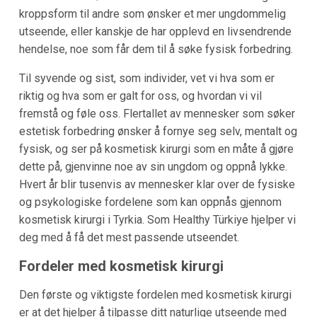
kroppsform til andre som ønsker et mer ungdommelig
utseende, eller kanskje de har opplevd en livsendrende
hendelse, noe som får dem til å søke fysisk forbedring.
Til syvende og sist, som individer, vet vi hva som er
riktig og hva som er galt for oss, og hvordan vi vil
fremstå og føle oss. Flertallet av mennesker som søker
estetisk forbedring ønsker å fornye seg selv, mentalt og
fysisk, og ser på kosmetisk kirurgi som en måte å gjøre
dette på, gjenvinne noe av sin ungdom og oppnå lykke.
Hvert år blir tusenvis av mennesker klar over de fysiske
og psykologiske fordelene som kan oppnås gjennom
kosmetisk kirurgi i Tyrkia. Som Healthy Türkiye hjelper vi
deg med å få det mest passende utseendet.
Fordeler med kosmetisk kirurgi
Den første og viktigste fordelen med kosmetisk kirurgi
er at det hjelper å tilpasse ditt naturlige utseende med