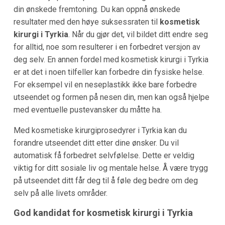
din ønskede fremtoning. Du kan oppnå ønskede
resultater med den høye suksessraten til
kosmetisk
kirurgi i Tyrkia
. Når du gjør det, vil bildet ditt endre seg
for alltid, noe som resulterer i en forbedret versjon av
deg selv. En annen fordel med kosmetisk kirurgi i Tyrkia
er at det i noen tilfeller kan forbedre din fysiske helse.
For eksempel vil en neseplastikk ikke bare forbedre
utseendet og formen på nesen din, men kan også hjelpe
med eventuelle pustevansker du måtte ha.
Med kosmetiske kirurgiprosedyrer i Tyrkia kan du
forandre utseendet ditt etter dine ønsker. Du vil
automatisk få forbedret selvfølelse. Dette er veldig
viktig for ditt sosiale liv og mentale helse. Å være trygg
på utseendet ditt får deg til å føle deg bedre om deg
selv på alle livets områder.
God kandidat for kosmetisk kirurgi i
Tyrkia