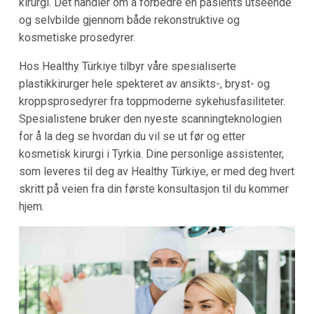
kirurgi. Det handler om å forbedre en pasients utseende
og selvbilde gjennom både rekonstruktive og
kosmetiske prosedyrer.
Hos Healthy Türkiye tilbyr våre spesialiserte
plastikkirurger hele spekteret av ansikts-, bryst- og
kroppsprosedyrer fra toppmoderne sykehusfasiliteter.
Spesialistene bruker den nyeste scanningteknologien
for å la deg se hvordan du vil se ut før og etter
kosmetisk kirurgi i Tyrkia. Dine personlige assistenter,
som leveres til deg av Healthy Türkiye, er med deg hvert
skritt på veien fra din første konsultasjon til du kommer
hjem.