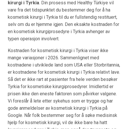
kirurgi i Tyrkia
. Din prosess med Healthy Türkiye vil
vare fra det tidspunktet du bestemmer deg for å ha
kosmetisk kirurgi i Tyrkia til du er fullstendig restituert,
selv om du er hjemme igjen. Den eksakte kostnaden for
en kosmetisk kirurgiprosedyre i Tyrkia avhenger av
typen operasjon involvert.
Kostnaden for kosmetisk kirurgi i Tyrkia viser ikke
mange variasjoner i 2026. Sammenlignet med
kostnadene i utviklede land som USA eller Storbritannia,
er kostnadene for kosmetisk kirurgi i Tyrkia relativt lave.
Så det er ikke rart at pasienter fra hele verden besøker
Tyrkia for kosmetiske kirurgiprosedyrer. Imidlertid er
prisen ikke den eneste faktoren som påvirker valgene.
Vi foreslår å lete etter sykehus som er trygge og har
gode anmeldelser av kosmetisk kirurgi i Tyrkia på
Google. Når folk bestemmer seg for å søke medisinsk
hjelp for kosmetisk kirurgi, vil de ikke bare ha hatt