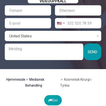
VIDEOOPPKALL
SEND
Hjemmeside
Medisinsk
Kosmetisk Kirurgi i
Behandling
Tyrkia
Del