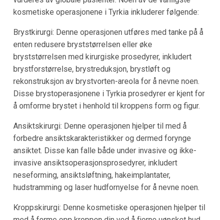
kosmetiske operasjonene i Tyrkia inkluderer følgende:
Brystkirurgi: Denne operasjonen utføres med tanke på å
enten redusere bryststørrelsen eller øke
bryststørrelsen med kirurgiske prosedyrer, inkludert
brystforstørrelse, brystreduksjon, brystløft og
rekonstruksjon av brystvorten-areola for å nevne noen.
Disse brystoperasjonene i Tyrkia prosedyrer er kjent for
å omforme brystet i henhold til kroppens form og figur.
Ansiktskirurgi: Denne operasjonen hjelper til med å
forbedre ansiktskarakteristikker og dermed forynge
ansiktet. Disse kan falle både under invasive og ikke-
invasive ansiktsoperasjonsprosedyrer, inkludert
neseforming, ansiktsløftning, hakeimplantater,
hudstramming og laser hudfornyelse for å nevne noen.
Kroppskirurgi: Denne kosmetiske operasjonen hjelper til
med å forme opp kroppen din ved å fjerne uønsket hud