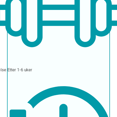
else
Etter 1-6 uker