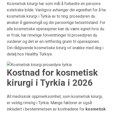
Kosmetisk kirurgi har som mål å forbedre en persons
estetiske bilde. Vanligvis avhenger din egnethet for å ha
kosmetisk kirurgi i Tyrkia av to ting: prosedyren du
ønsker å gjennomgå og din personlige helsetilstand. For
alle kosmetiske operasjoner kan du være egnet hvis du
er frisk, har rimelige forventninger til prosedyren du
vurderer og det er en rettferdig grunn til operasjonen.
Din rådgivende kosmetiske kirurg vil snakke med deg i
detalj hos Healthy Türkiye.
Kostnad for kosmetisk
kirurgi i
Tyrkia
i 2026
All medisinsk oppmerksomhet, som kosmetisk kirurgi,
er veldig rimelig i Tyrkia. Mange faktorer er også
inkludert i bestemmelsen av kostnadene for
kosmetisk