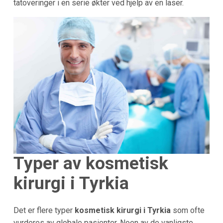
tatoveringer i en serie økter ved hjelp av en laser.
Typer av kosmetisk
kirurgi i
Tyrkia
Det er flere typer
kosmetisk kirurgi i Tyrkia
som ofte
vurderes av globale pasienter. Noen av de vanligste