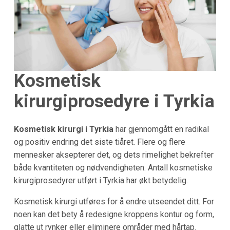
Kosmetisk
kirurgiprosedyre i
Tyrkia
Kosmetisk kirurgi i Tyrkia
har gjennomgått en radikal
og positiv endring det siste tiåret. Flere og flere
mennesker aksepterer det, og dets rimelighet bekrefter
både kvantiteten og nødvendigheten. Antall kosmetiske
kirurgiprosedyrer utført i Tyrkia har økt betydelig.
Kosmetisk kirurgi utføres for å endre utseendet ditt. For
noen kan det bety å redesigne kroppens kontur og form,
glatte ut rynker eller eliminere områder med hårtap.