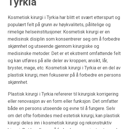
Tyrkia
Kosmetisk kirurgi i Tyrkia har blitt et svært etterspurt og
populært felt på grunn av høykvalitets, pålitelige og
rimelige helseinstitusjoner. Kosmetisk kirurgi er en
medisinsk disiplin som konsentrerer seg om å forbedre
skjønnhet og utseende gjennom kirurgiske og
medisinske metoder. Det er et ekstremt omfattende felt
og kan utføres på alle deler av kroppen; ansikt, lår,
bryster, mage, etc. Kosmetisk kirurgi i Tyrkia er en del av
plastisk kirurgi, men fokuserer på å forbedre en persons
skjønnhet.
Plastisk kirurgi i Tyrkia refererer til kirurgisk korrigering
eller renovasjon av en form eller funksjon. Det omfatter
både en persons utseende og evne til å fungere. Selv
om det ofte forbindes med estetisk kirurgi, kan plastisk
kirurgi deles inn i kosmetisk kirurgi og rekonstruktiv