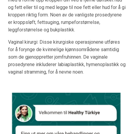
og fett eller til og med legge til noe fett eller hud for å gi
kroppen riktig form. Noen av de vanligste prosedyrene
er kroppsløft, fettsuging, rumpeforstørrelse,
leggforstørrelse og bukplastikk.
Vaginal kirurgi: Disse kirurgiske operasjonene utføres
for å forynge de kvinnelige kjønnsområdene samtidig
som de gjenoppretter jomfruhinnen. De vaginale
prosedyrene inkluderer labiaplastikk, hymenoplastikk og
vaginal stramming, for å nevne noen.