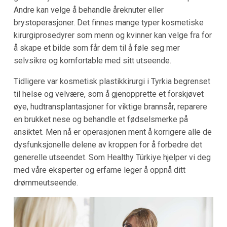
Andre kan velge å behandle åreknuter eller
brystoperasjoner. Det finnes mange typer kosmetiske
kirurgiprosedyrer som menn og kvinner kan velge fra for
å skape et bilde som får dem til å føle seg mer
selvsikre og komfortable med sitt utseende.
Tidligere var kosmetisk plastikkirurgi i Tyrkia begrenset
til helse og velvære, som å gjenopprette et forskjøvet
øye, hudtransplantasjoner for viktige brannsår, reparere
en brukket nese og behandle et fødselsmerke på
ansiktet. Men nå er operasjonen ment å korrigere alle de
dysfunksjonelle delene av kroppen for å forbedre det
generelle utseendet. Som Healthy Türkiye hjelper vi deg
med våre eksperter og erfarne leger å oppnå ditt
drømmeutseende.