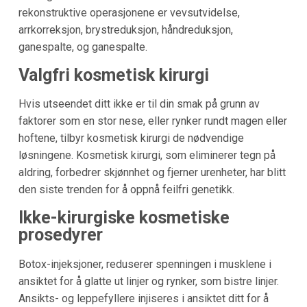
rekonstruktive operasjonene er vevsutvidelse,
arrkorreksjon, brystreduksjon, håndreduksjon,
ganespalte, og ganespalte.
Valgfri kosmetisk kirurgi
Hvis utseendet ditt ikke er til din smak på grunn av
faktorer som en stor nese, eller rynker rundt magen eller
hoftene, tilbyr kosmetisk kirurgi de nødvendige
løsningene. Kosmetisk kirurgi, som eliminerer tegn på
aldring, forbedrer skjønnhet og fjerner urenheter, har blitt
den siste trenden for å oppnå feilfri genetikk.
Ikke-kirurgiske kosmetiske
prosedyrer
Botox-injeksjoner, reduserer spenningen i musklene i
ansiktet for å glatte ut linjer og rynker, som bistre linjer.
Ansikts- og leppefyllere injiseres i ansiktet ditt for å