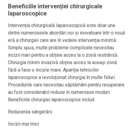
Beneficiile intervenției chirurgicale
laparoscopice
Intervenția chirurgicală laparoscopică este doar una
dintre numeroasele abordări noi și inovatoare într-o nouă
eră a chirurgiei care are în vedere intervenția minimă.
Simplu spus, multe probleme complicate necesitau
incizii mari pentru a obține acces la o zonă restrânsă.
Chirurgia minim invazivă obține acces la aceași zonă
fără a face o incizie mare. Apariția tehnicilor
laparoscopice a revoluționat chirurgia în multe feluri.
Procedurile care necesitau săptămâni pentru recuperare
au fost considerabil reduse în numeroase moduri.
Beneficiile chirurgiei laparoscopice includ:
Reducerea sângerării
Incizii mai mici