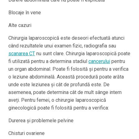
Blocaje în vene
Alte cazuri
Chirurgia laparoscopică este deseori efectuată atunci
când rezultatele unui examen fizic, radiografia sau
scanarea CT
nu sunt clare. Chirurgia laparoscopică poate
fi utilizată pentru a determina stadiul
cancerului
pentru
un organ abdominal. Poate fi folosită și pentru a verifica
o leziune abdominală. Această procedură poate arăta
unde este leziunea și cât de profundă este. De
asemenea, poate determina cât de mult sânge intern
aveți. Pentru femei, o chirurgie laparoscopică
ginecologică poate fi folosită pentru a verifica:
Durerea și problemele pelvine
Chisturi ovariene