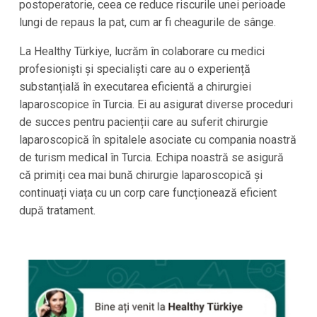
postoperatorie, ceea ce reduce riscurile unei perioade
lungi de repaus la pat, cum ar fi cheagurile de sânge.
La Healthy Türkiye, lucrăm în colaborare cu medici
profesioniști și specialiști care au o experiență
substanțială în executarea eficientă a chirurgiei
laparoscopice în Turcia. Ei au asigurat diverse proceduri
de succes pentru pacienții care au suferit chirurgie
laparoscopică în spitalele asociate cu compania noastră
de turism medical în Turcia. Echipa noastră se asigură
că primiți cea mai bună chirurgie laparoscopică și
continuați viața cu un corp care funcționează eficient
după tratament.