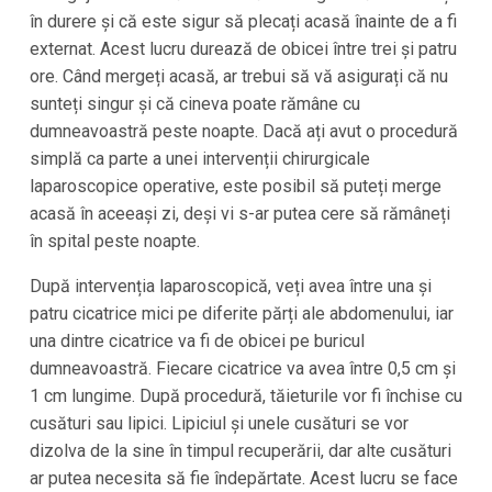
în durere și că este sigur să plecați acasă înainte de a fi
externat. Acest lucru durează de obicei între trei și patru
ore. Când mergeți acasă, ar trebui să vă asigurați că nu
sunteți singur și că cineva poate rămâne cu
dumneavoastră peste noapte. Dacă ați avut o procedură
simplă ca parte a unei intervenții chirurgicale
laparoscopice operative, este posibil să puteți merge
acasă în aceeași zi, deși vi s-ar putea cere să rămâneți
în spital peste noapte.
După intervenția laparoscopică, veți avea între una și
patru cicatrice mici pe diferite părți ale abdomenului, iar
una dintre cicatrice va fi de obicei pe buricul
dumneavoastră. Fiecare cicatrice va avea între 0,5 cm și
1 cm lungime. După procedură, tăieturile vor fi închise cu
cusături sau lipici. Lipiciul și unele cusături se vor
dizolva de la sine în timpul recuperării, dar alte cusături
ar putea necesita să fie îndepărtate. Acest lucru se face