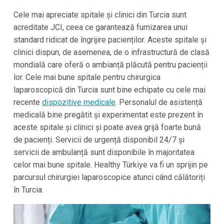
Cele mai apreciate spitale și clinici din Turcia sunt
acreditate JCI, ceea ce garantează furnizarea unui
standard ridicat de îngrijire pacienților. Aceste spitale și
clinici dispun, de asemenea, de o infrastructură de clasă
mondială care oferă o ambianță plăcută pentru pacienții
lor. Cele mai bune spitale pentru chirurgica
laparoscopică din Turcia sunt bine echipate cu cele mai
recente
dispozitive medicale
. Personalul de asistență
medicală bine pregătit și experimentat este prezent în
aceste spitale și clinici și poate avea grijă foarte bună
de pacienți. Servicii de urgență disponibil 24/7 și
servicii de ambulanță sunt disponibile în majoritatea
celor mai bune spitale. Healthy Türkiye va fi un sprijin pe
parcursul chirurgiei laparoscopice atunci când călătoriți
în Turcia.