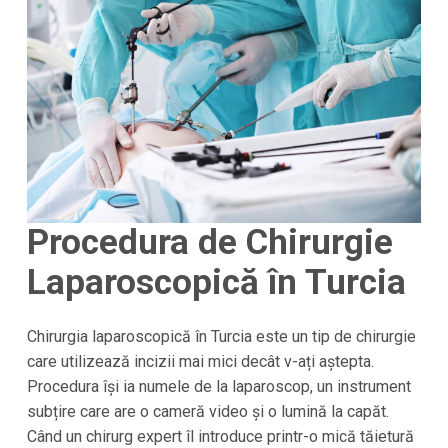
Procedura de Chirurgie
Laparoscopică în Turcia
Chirurgia laparoscopică în Turcia este un tip de chirurgie
care utilizează incizii mai mici decât v-ați aștepta.
Procedura își ia numele de la laparoscop, un instrument
subțire care are o cameră video și o lumină la capăt.
Când un chirurg expert îl introduce printr-o mică tăietură