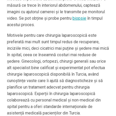
măsură ce trece în interiorul abdomenului, captează
imagini cu ajutorul camerei și le transmite pe monitorul
video. Se pot obține și probe pentru
biopsie
în timpul
acestui proces.
Motivele pentru care chirurgia laparoscopică este
preferată mai mult sunt timpul redus de recuperare,
inciziile mici, deci cicatrici mai puține și ședere mai mică
în spital, ceea ce înseamnă costuri mai reduse de
ședere. Ginecologi, ortopezi, chirurgi generali sau orice
alt specialist bine calificat și experimentat pot efectua
chirurgie laparoscopică disponibilă în Turcia, având
cunoștințe vaste care îi ajută să diagnosticheze și să
planifice un tratament adecvat pentru chirurgia
laparoscopică. Experții în chirurgia laparoscopică
colaborează cu personal medical și non-medical din
spital pentru a oferi standarde internaționale de
asistență medicală pacienților din Turcia.