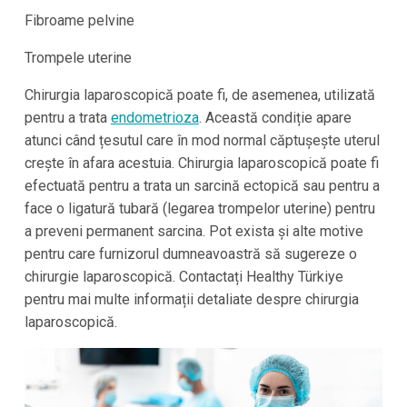
Fibroame pelvine
Trompele uterine
Chirurgia laparoscopică poate fi, de asemenea, utilizată
pentru a trata
endometrioza
. Această condiție apare
atunci când țesutul care în mod normal căptușește uterul
crește în afara acestuia. Chirurgia laparoscopică poate fi
efectuată pentru a trata un sarcină ectopică sau pentru a
face o ligatură tubară (legarea trompelor uterine) pentru
a preveni permanent sarcina. Pot exista și alte motive
pentru care furnizorul dumneavoastră să sugereze o
chirurgie laparoscopică. Contactați Healthy Türkiye
pentru mai multe informații detaliate despre chirurgia
laparoscopică.