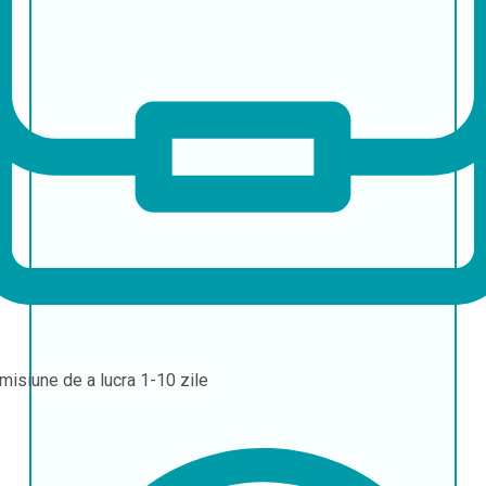
misiune de a lucra
1-10 zile