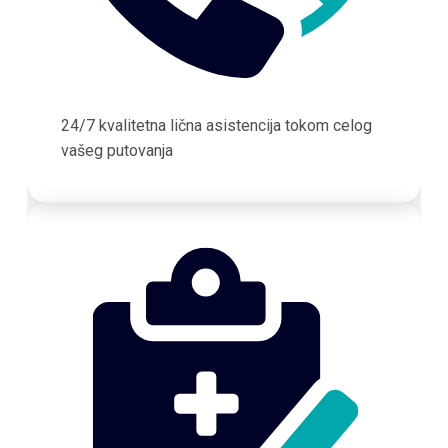
24/7 kvalitetna lična asistencija tokom celog
vašeg putovanja