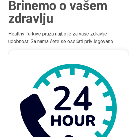
Brinemo o vašem
zdravlju
Healthy Türkiye pruža najbolje za vaše zdravlje i
udobnost. Sa nama ćete se osećati privilegovano.