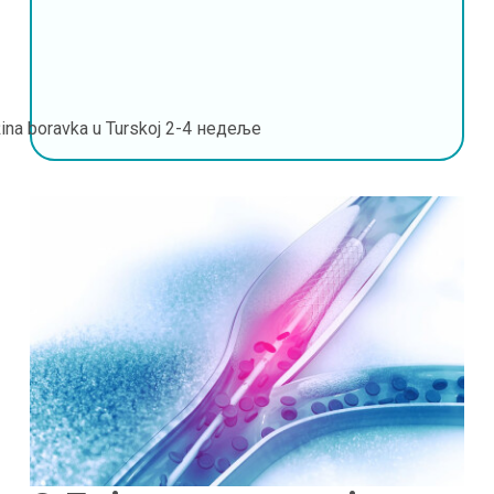
ina boravka u Turskoj
2-4 недеље