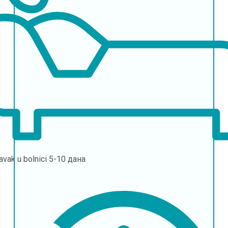
avak u bolnici
5-10 дана