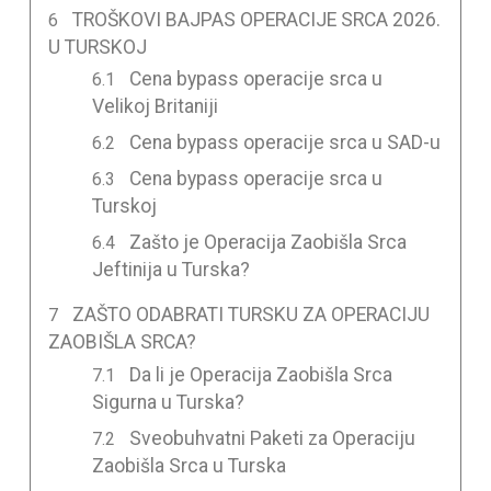
TROŠKOVI BAJPAS OPERACIJE SRCA 2026.
U TURSKOJ
Cena bypass operacije srca u
Velikoj Britaniji
Cena bypass operacije srca u SAD-u
Cena bypass operacije srca u
Turskoj
Zašto je Operacija Zaobišla Srca
Jeftinija u Turska?
ZAŠTO ODABRATI TURSKU ZA OPERACIJU
ZAOBIŠLA SRCA?
Da li je Operacija Zaobišla Srca
Sigurna u Turska?
Sveobuhvatni Paketi za Operaciju
Zaobišla Srca u Turska