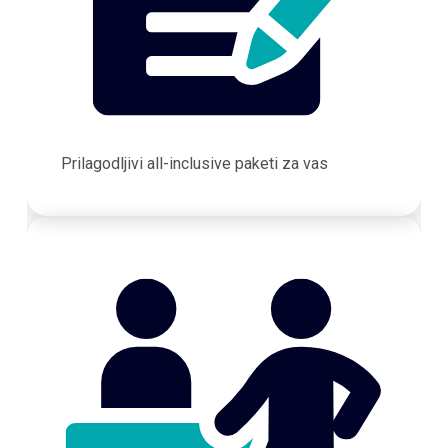
Prilagodljivi all-inclusive paketi za vas