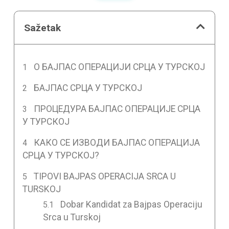
Sažetak
О БАЈПАС ОПЕРАЦИЈИ СРЦА У ТУРСКОЈ
БАЈПАС СРЦА У ТУРСКОЈ
ПРОЦЕДУРА БАЈПАС ОПЕРАЦИЈЕ СРЦА
У ТУРСКОЈ
КАКО СЕ ИЗВОДИ БАЈПАС ОПЕРАЦИЈА
СРЦА У ТУРСКОЈ?
TIPOVI BAJPAS OPERACIJA SRCA U
TURSKOJ
Dobar Kandidat za Bajpas Operaciju
Srca u Turskoj