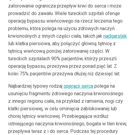
zatorowanie ogranicza przepływ krwi do serca i może
prowadzić do zawału. Wiele tureckich szpitali oferuje
operację bypassu wieńcowego na rzecz leczenia tego
problemu, która polega na użyciu zdrowych naczyń
krwionośnych z innych części ciała, takich jak
nadgarstek
lub klatka piersiowa, aby połączyć główną tętnicę z
tętnicą wieńcową poniżej zatorowanej części. W
tureckich szpitalach 90% pacjentów, którzy przeszli
operację bypassu, przeżywa przez ponad pięć lat. Z
kolei 75% pacjentów przeżywa dłużej niż dziesięć lat.
Najbardziej typowy rodzaj
operacji serca
polega na
usunięciu fragmentu zdrowego naczynia krwionośnego
z innego regionu ciała, na przykład z ramienia, nogi czy
klatki piersiowej, w celu ominięcia zablokowanej lub
chorej tętnicy wieńcowej. Przebiegająca wzdłuż
istniejącego naczynia krwionośnego, bogata w tlen krew,
przepływa teraz z i do serca. Podczas tej procedury