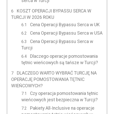
serca w Turcji
KOSZT OPERACJI BYPASSU SERCA W
TURCJI W 2026 ROKU
Cena Operacji Bypassu Serca w UK
Cena Operacji Bypassu Serca w USA
Cena Operacji Bypassu Serca w
Turcji
Dlaczego operacje pomostowania
tętnic wieńcowych są tańsze w Turcji?
DLACZEGO WARTO WYBRAĆ TURCJĘ NA
OPERACJĘ POMOSTOWANIA TĘTNIC
WIEŃCOWYCH?
Czy operacja pomostowania tętnic
wieńcowych jest bezpieczna w Turcji?
Pakiety All-Inclusive na operacje