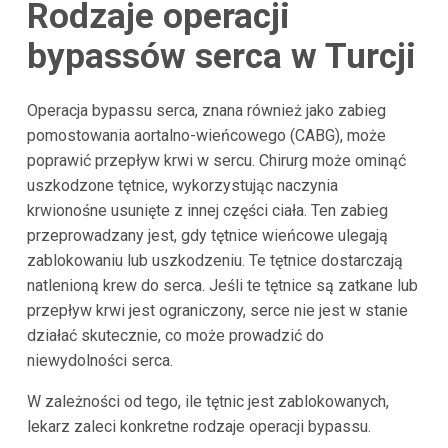
Rodzaje operacji
bypassów serca w
Turcji
Operacja bypassu serca, znana również jako zabieg
pomostowania aortalno-wieńcowego (CABG), może
poprawić przepływ krwi w sercu. Chirurg może ominąć
uszkodzone tętnice, wykorzystując naczynia
krwionośne usunięte z innej części ciała. Ten zabieg
przeprowadzany jest, gdy tętnice wieńcowe ulegają
zablokowaniu lub uszkodzeniu. Te tętnice dostarczają
natlenioną krew do serca. Jeśli te tętnice są zatkane lub
przepływ krwi jest ograniczony, serce nie jest w stanie
działać skutecznie, co może prowadzić do
niewydolności serca.
W zależności od tego, ile tętnic jest zablokowanych,
lekarz zaleci konkretne rodzaje operacji bypassu.