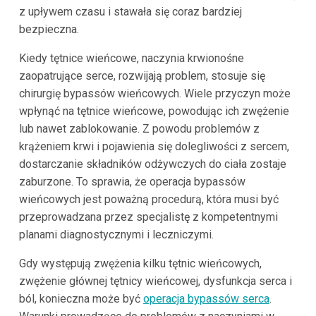
z upływem czasu i stawała się coraz bardziej
bezpieczna.
Kiedy tętnice wieńcowe, naczynia krwionośne
zaopatrujące serce, rozwijają problem, stosuje się
chirurgię bypassów wieńcowych. Wiele przyczyn może
wpłynąć na tętnice wieńcowe, powodując ich zwężenie
lub nawet zablokowanie. Z powodu problemów z
krążeniem krwi i pojawienia się dolegliwości z sercem,
dostarczanie składników odżywczych do ciała zostaje
zaburzone. To sprawia, że operacja bypassów
wieńcowych jest poważną procedurą, która musi być
przeprowadzana przez specjalistę z kompetentnymi
planami diagnostycznymi i leczniczymi.
Gdy występują zwężenia kilku tętnic wieńcowych,
zwężenie głównej tętnicy wieńcowej, dysfunkcja serca i
ból, konieczna może być
operacja bypassów serca
.