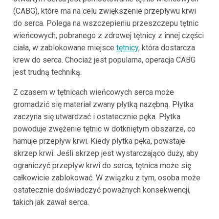
(CABG), które ma na celu zwiększenie przepływu krwi
do serca. Polega na wszczepieniu przeszczepu tętnic
wieńcowych, pobranego z zdrowej tętnicy z innej części
ciała, w zablokowane miejsce
tętnicy
, która dostarcza
krew do serca. Chociaż jest popularna, operacja CABG
jest trudną techniką.
Z czasem w tętnicach wieńcowych serca może
gromadzić się materiał zwany płytką nazębną. Płytka
zaczyna się utwardzać i ostatecznie pęka. Płytka
powoduje zwężenie tętnic w dotkniętym obszarze, co
hamuje przepływ krwi. Kiedy płytka pęka, powstaje
skrzep krwi. Jeśli skrzep jest wystarczająco duży, aby
ograniczyć przepływ krwi do serca, tętnica może się
całkowicie zablokować. W związku z tym, osoba może
ostatecznie doświadczyć poważnych konsekwencji,
takich jak zawał serca.