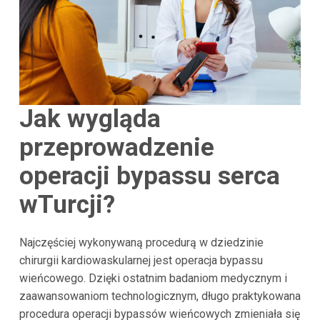
Jak wygląda
przeprowadzenie
operacji bypassu serca
w
Turcji
?
Najczęściej wykonywaną procedurą w dziedzinie
chirurgii kardiowaskularnej jest operacja bypassu
wieńcowego. Dzięki ostatnim badaniom medycznym i
zaawansowaniom technologicznym, długo praktykowana
procedura operacji bypassów wieńcowych zmieniała się