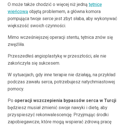
O może także chodzić o więcej niż jedną
tętnicę
wieńcową
objętą problemem, a główna komora
pompująca twoje serce jest zbyt słaba, aby wykonywać
większość swoich czynności.
Mimo wcześniejszej operacji stentu, tętnica znów się
zwęźliła.
Przeszedłeś angioplastykę w przeszłości, ale nie
zakończyła się sukcesem.
W sytuacjach, gdy inne terapie nie działają, na przykład
podczas zawału serca, potrzebujesz natychmiastowej
pomocy.
Po
operacji wszczepienia bypassów serca w Turcji
będziesz musiał zmienić swoje nawyki i dietę, aby
przyspieszyć rekonwalescencję. Przyjmując środki
zapobiegawcze, które mogą wspierać zdrową pracę