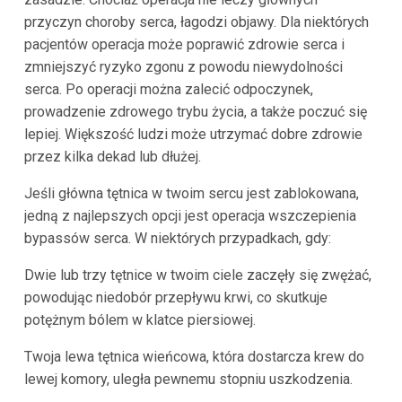
przyczyn choroby serca, łagodzi objawy. Dla niektórych
pacjentów operacja może poprawić zdrowie serca i
zmniejszyć ryzyko zgonu z powodu niewydolności
serca. Po operacji można zalecić odpoczynek,
prowadzenie zdrowego trybu życia, a także poczuć się
lepiej. Większość ludzi może utrzymać dobre zdrowie
przez kilka dekad lub dłużej.
Jeśli główna tętnica w twoim sercu jest zablokowana,
jedną z najlepszych opcji jest operacja wszczepienia
bypassów serca. W niektórych przypadkach, gdy:
Dwie lub trzy tętnice w twoim ciele zaczęły się zwężać,
powodując niedobór przepływu krwi, co skutkuje
potężnym bólem w klatce piersiowej.
Twoja lewa tętnica wieńcowa, która dostarcza krew do
lewej komory, uległa pewnemu stopniu uszkodzenia.