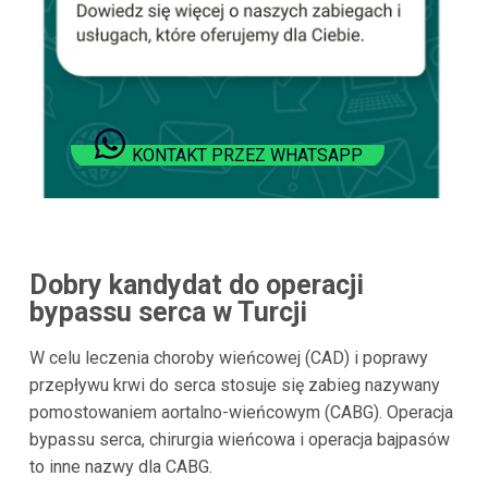
KONTAKT PRZEZ WHATSAPP
Dobry kandydat do operacji
bypassu serca w
Turcji
W celu leczenia choroby wieńcowej (CAD) i poprawy
przepływu krwi do serca stosuje się zabieg nazywany
pomostowaniem aortalno-wieńcowym (CABG). Operacja
bypassu serca, chirurgia wieńcowa i operacja bajpasów
to inne nazwy dla CABG.