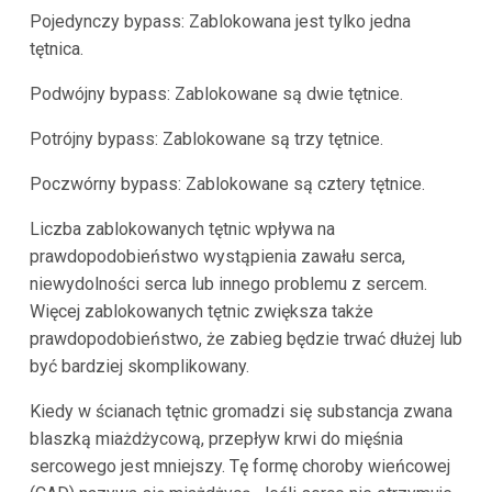
Pojedynczy bypass: Zablokowana jest tylko jedna
tętnica.
Podwójny bypass: Zablokowane są dwie tętnice.
Potrójny bypass: Zablokowane są trzy tętnice.
Poczwórny bypass: Zablokowane są cztery tętnice.
Liczba zablokowanych tętnic wpływa na
prawdopodobieństwo wystąpienia zawału serca,
niewydolności serca lub innego problemu z sercem.
Więcej zablokowanych tętnic zwiększa także
prawdopodobieństwo, że zabieg będzie trwać dłużej lub
być bardziej skomplikowany.
Kiedy w ścianach tętnic gromadzi się substancja zwana
blaszką miażdżycową, przepływ krwi do mięśnia
sercowego jest mniejszy. Tę formę choroby wieńcowej