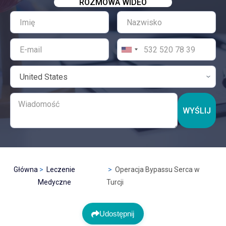
ROZMOWA WIDEO
WYŚLIJ
Główna
Leczenie
Operacja Bypassu Serca w
Medyczne
Turcji
Udostępnij