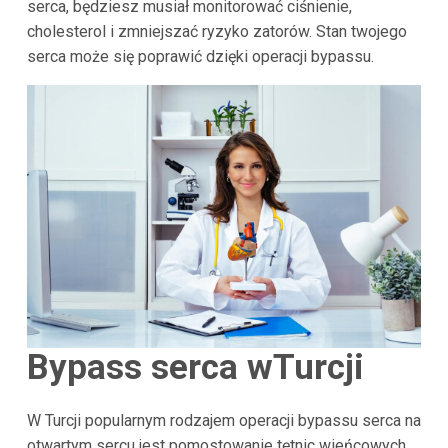
serca, będziesz musiał monitorować ciśnienie,
cholesterol i zmniejszać ryzyko zatorów. Stan twojego
serca może się poprawić dzięki operacji bypassu.
Bypass serca w
Turcji
W Turcji popularnym rodzajem operacji bypassu serca na
otwartym sercu jest pomostowanie tętnic wieńcowych