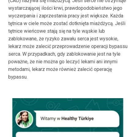
(CAD) nazywa się miażdżycą. Jeśli serce nie otrzymuje
wystarczającej ilości krwi, prawdopodobieństwo jego
wyczerpania i zaprzestania pracy jest większe. Każda
tętnica w ciele może zostać dotknięta miażdżycą. Jeśli
tętnice wieńcowe stają się na tyle wąskie lub
zablokowane, że ryzyko zawału serca jest wysokie,
lekarz może zalecić przeprowadzenie operacji bypassu
serca. W przypadkach, gdy zablokowanie jest na tyle
poważne, że nie można go leczyć lekami ani innymi
metodami, lekarz może również zalecić operację
bypassu.