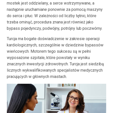
mostek jest oddzielany, a serce wstrzymywane, a
następnie uruchamiane ponownie za pomocą maszyny
do serca i płuc. W zależności od liczby tętnic, które
trzeba ominąć, procedura znana jest również jako
bypass pojedynczy, podwójny, potrójny lub poczwórny.
Turcja ma bogate doświadczenie w zakresie operacji
kardiologicznych, szczególnie w dziedzinie bypassów
wieńcowych. Motorem tego sukcesu są w pełni
wyposażone szpitale, które powstały w wyniku
znacznych inwestycji zdrowotnych. Turcja jest siedzibą
licznych wykwalifikowanych specjalistów medycznych
pracujących w głównych miastach.