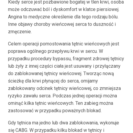
Kiedy serce jest pozbawione bogatej w tlen krwi, osoba
może odczuwać ból i dyskomfort w klatce piersiowej.
Angina to medyczne określenie dla tego rodzaju bólu.
Inne objawy choroby wieńcowej serca to duszność i
zmęczenie.
Celem operacji pomostowania tętnic wieńcowych jest
poprawa ogólnego przepływu krwi w sercu. W
przypadku procedury bypassu, fragment zdrowej tętnicy
lub żyły z innej części ciała jest usuwany i przyłączany
do zablokowanej tętnicy wieńcowej. Tworząc nową
ścieżkę dla krwi płynącej do serca, omijamy
zablokowany odcinek tętnicy wieńcowej, co zmniejsza
ryzyko zawału serca. Podczas jednej operacji można
ominąć kilka tętnic wieńcowych. Ten zabieg można
zastosować w przypadku poważnych blokad.
Gdy tętnica ma jedno lub dwa zablokowania, wykonuje
się CABG. W przypadku kilku blokad w tętnicy i