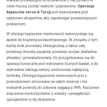
Warunki prowadzące do problemów z naczyniami w
ciele muszą zostać wykryte i poprawione.
Operacja
bypassów serca w Turcji
jest wykonywana pod
nadzorem ekspertów, aby zapobiegać poważniejszym
problemom.
W chirurgii bypassów wieńcowych wykorzystuje się
aparat do krążenia pozaustrojowego. W związku z tym
każdy krok procedury chirurgicznej, a także cały
przebieg choroby pacjenta, powinien zostać dokładnie
zbadany i przeanalizowany. Do przygotowania się do
operacji konieczne jest wykonanie licznych badań, a do
wykonania zabiegu należy zastosować najlepszą
technikę. Chirurgia bypassów wieńcowych jest z
powodzeniem stosowana na całym świecie i ma
wskaźnik powrotu do zdrowia sięgający 99%. Kluczowe
znaczenie ma korzystanie z wiedzy i umiejętności
specjalistów w tej dziedzinie.