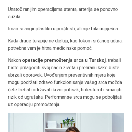
Unatoč ranijim operacijama stenta, arterija se ponovno
suzila.
Imao si angioplastiku u prošlosti, ali nije bila uspješna.
Kada druge terapije ne djeluju, kao tokom srčanog udara,
potrebna vam je hitna medicinska pomoć.
Nakon
opetacije premoštenja srca u Turskoj
, trebali
biste prilagoditi svoj način života i prehranu kako biste
ubrzali oporavak. Uvođenjem preventivnih mjera koje
mogu podržati zdravo funkcionisanje vašeg srca možda
ćete trebati održavati krvni pritisak, holesterol i smanjiti
rizik od ugrušaka. Performanse srca mogu se poboljšati
uz operaciju premoštenja.