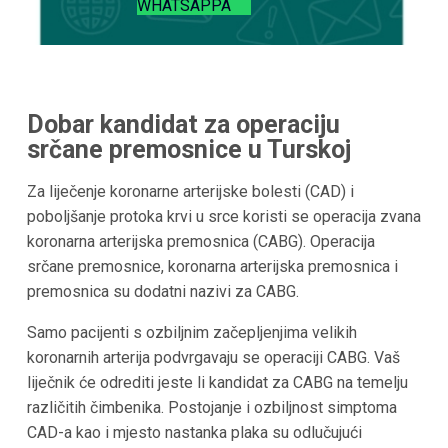
WHATSAPPA
Dobar kandidat za operaciju
srčane premosnice u
Turskoj
Za liječenje koronarne arterijske bolesti (CAD) i
poboljšanje protoka krvi u srce koristi se operacija zvana
koronarna arterijska premosnica (CABG). Operacija
srčane premosnice, koronarna arterijska premosnica i
premosnica su dodatni nazivi za CABG.
Samo pacijenti s ozbiljnim začepljenjima velikih
koronarnih arterija podvrgavaju se operaciji CABG. Vaš
liječnik će odrediti jeste li kandidat za CABG na temelju
različitih čimbenika. Postojanje i ozbiljnost simptoma
CAD-a kao i mjesto nastanka plaka su odlučujući