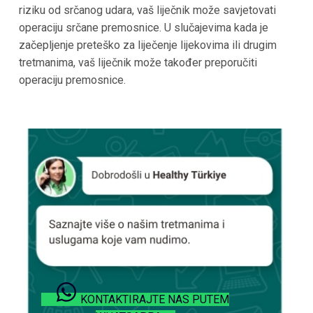
riziku od srčanog udara, vaš liječnik može savjetovati
operaciju srčane premosnice. U slučajevima kada je
začepljenje preteško za liječenje lijekovima ili drugim
tretmanima, vaš liječnik može također preporučiti
operaciju premosnice.
KONTAKTIRAJTE NAS PUTEM