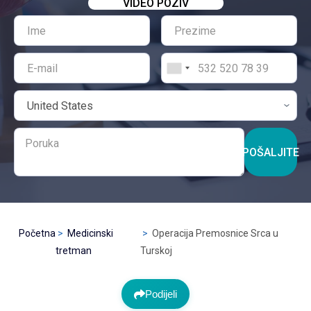
VIDEO POZIV
POŠALJITE
Početna
Medicinski
Operacija Premosnice Srca u
tretman
Turskoj
Podijeli