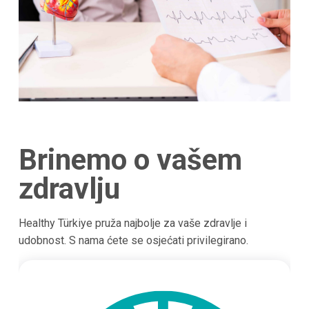
Brinemo o vašem
zdravlju
Healthy Türkiye pruža najbolje za vaše zdravlje i
udobnost. S nama ćete se osjećati privilegirano.