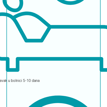
avak u bolnici
5-10 dana