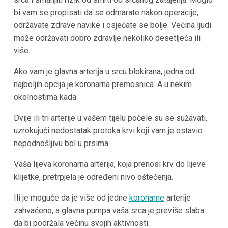
bi vam se propisati da se odmarate nakon operacije,
održavate zdrave navike i osjećate se bolje. Većina ljudi
može održavati dobro zdravlje nekoliko desetljeća ili
više.
Ako vam je glavna arterija u srcu blokirana, jedna od
najboljih opcija je koronarna premosnica. A u nekim
okolnostima kada:
Dvije ili tri arterije u vašem tijelu počele su se sužavati,
uzrokujući nedostatak protoka krvi koji vam je ostavio
nepodnošljivu bol u prsima.
Vaša lijeva koronarna arterija, koja prenosi krv do lijeve
klijetke, pretrpjela je određeni nivo oštećenja.
Ili je moguće da je više od jedne
koronarne
arterije
zahvaćeno, a glavna pumpa vaša srca je previše slaba
da bi podržala većinu svojih aktivnosti.