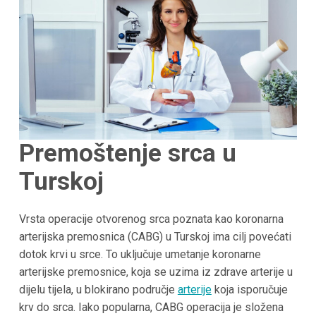
Premoštenje srca u
Turskoj
Vrsta operacije otvorenog srca poznata kao koronarna
arterijska premosnica (CABG) u Turskoj ima cilj povećati
dotok krvi u srce. To uključuje umetanje koronarne
arterijske premosnice, koja se uzima iz zdrave arterije u
dijelu tijela, u blokirano područje
arterije
koja isporučuje
krv do srca. Iako popularna, CABG operacija je složena