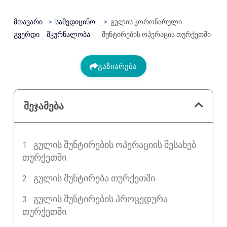
მთავარი
სამედიცინო
გულის კორონარული
გვერდი
მკურნალობა
შუნტირების ოპერაცია თურქეთში
გაზიარება
შეჯამება
ᲒᲣᲚᲘᲡ ᲨᲣᲜᲢᲘᲠᲔᲑᲘᲡ ᲝᲞᲔᲠᲐᲪᲘᲘᲡ ᲨᲔᲡᲐᲮᲔᲑ
ᲗᲣᲠᲥᲔᲗᲨᲘ
ᲒᲣᲚᲘᲡ ᲨᲣᲜᲢᲘᲠᲔᲑᲐ ᲗᲣᲠᲥᲔᲗᲨᲘ
ᲒᲣᲚᲘᲡ ᲨᲣᲜᲢᲘᲠᲔᲑᲘᲡ ᲞᲠᲝᲪᲔᲓᲣᲠᲐ
ᲗᲣᲠᲥᲔᲗᲨᲘ