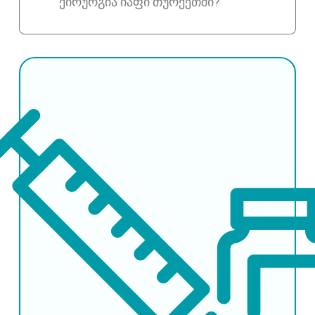
ქირურგია იაფი თურქეთში?