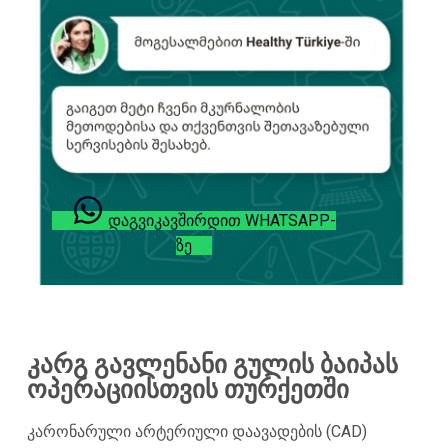
ᲓᲐᲒᲕᲘᲙᲐᲕᲨᲘᲠᲓᲘᲗ WHATSAPP-
ᲖᲔ
კარგ გავლენანი გულის ბაიპას
ოპერაციისთვის
თურქეთში
კარონარული არტერიული დაავადების (CAD)