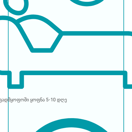
ავადმყოფოში ყოფნა
5-10 დღე