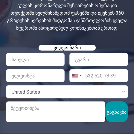
გულის კორონარული შუნტირების ოპერაცია
თურქეთში ხელმისაწვდომ ფასებში და იყენებს 360
გრადუსის სერვისის მიდგომას ჯანმრთელობის ყველა
სფეროში ასოცირებულ კლინიკებთან ერთად.
ᲕᲘᲓᲔᲝ ᲖᲐᲠᲘ
ᲒᲐᲒᲖᲐᲕᲜᲐ