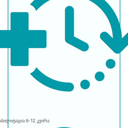
აბილიტაცია
6-12 კვირა