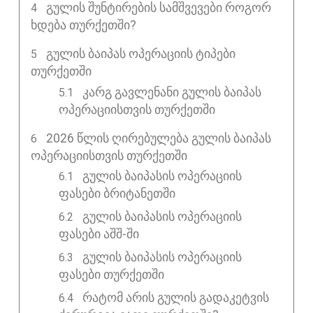
ᲒᲣᲚᲘᲡ ᲨᲣᲜᲢᲘᲠᲔᲑᲘᲡ ᲡᲐᲛᲨᲕᲔᲕᲔᲑᲘ ᲠᲝᲒᲝᲠ
ᲮᲓᲔᲑᲐ ᲗᲣᲠᲥᲔᲗᲨᲘ?
ᲒᲣᲚᲘᲡ ᲑᲐᲘᲞᲐᲡ ᲝᲞᲔᲠᲐᲪᲘᲘᲡ ᲢᲘᲞᲔᲑᲘ
ᲗᲣᲠᲥᲔᲗᲨᲘ
კარგ გავლენანი გულის ბაიპას
ოპერაციისთვის თურქეთში
2026 ᲬᲚᲘᲡ ᲦᲘᲠᲔᲑᲣᲚᲔᲑᲐ ᲒᲣᲚᲘᲡ ᲑᲐᲘᲞᲐᲡ
ᲝᲞᲔᲠᲐᲪᲘᲘᲡᲗᲕᲘᲡ ᲗᲣᲠᲥᲔᲗᲨᲘ
გულის ბაიპასის ოპერაციის
ფასები ბრიტანეთში
გულის ბაიპასის ოპერაციის
ფასები აშშ-ში
გულის ბაიპასის ოპერაციის
ფასები თურქეთში
რატომ არის გულის გადაკეტვის