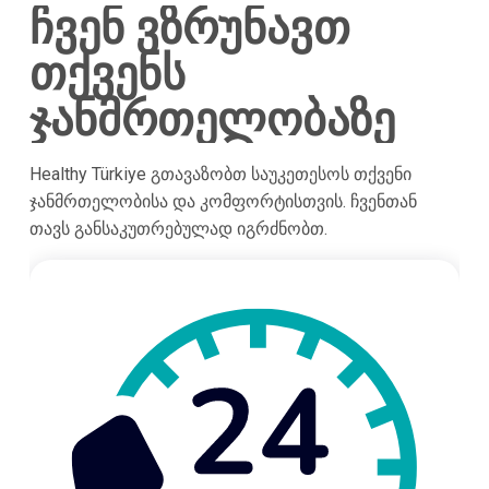
ჩვენ ვზრუნავთ
თქვენს
ჯანმრთელობაზე
Healthy Türkiye გთავაზობთ საუკეთესოს თქვენი
ჯანმრთელობისა და კომფორტისთვის. ჩვენთან
თავს განსაკუთრებულად იგრძნობთ.