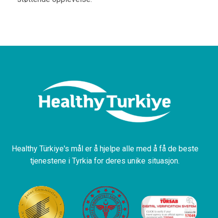
Healthy Türkiye's mål er å hjelpe alle med å få de beste
tjenestene i Tyrkia for deres unike situasjon.