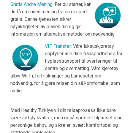
Gratis Andre Mening:
Før du starter, kan
du få en annen mening fra en ekspert
gratis. Denne tjenesten sikrer
nøyaktigheten av planen din og gir
informasjon om alternative metoder om nødvendig.
VIP Transfer:
Våre luksuskjøretøy
oppfyller alle dine transportbehov, fra
flyplasstransport til overføringer til
sentre og overnatting. Våre kjøretøy
tilbyr Wi-Fi, forfriskninger og barneseter om
nødvendig, for å gjøre reisen din så komfortabel som
mulig.
Med Healthy Türkiye vil din reiseprosess ikke bare
være av høy kvalitet, men også spesielt tilpasset dine
personlige behov, og sikre en svært komfortabel og
støttende opplevelse.