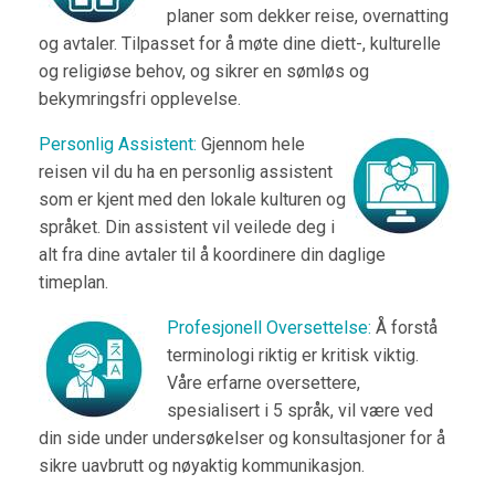
planer som dekker reise, overnatting
og avtaler. Tilpasset for å møte dine diett-, kulturelle
og religiøse behov, og sikrer en sømløs og
bekymringsfri opplevelse.
Personlig Assistent:
Gjennom hele
reisen vil du ha en personlig assistent
som er kjent med den lokale kulturen og
språket. Din assistent vil veilede deg i
alt fra dine avtaler til å koordinere din daglige
timeplan.
Profesjonell Oversettelse:
Å forstå
terminologi riktig er kritisk viktig.
Våre erfarne oversettere,
spesialisert i 5 språk, vil være ved
din side under undersøkelser og konsultasjoner for å
sikre uavbrutt og nøyaktig kommunikasjon.