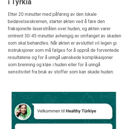
i Tyrkia
Etter 20 minutter med påføring av den lokale
bedøvelseskremen, starter økten ved å føre den
fraksjonelle laserstrålen over huden, og økten varer
omtrent 30-45 minutter avhengig av omfanget av skaden
som skal behandles. Når økten er avsluttet vil legen gi
instruksjoner som må følges for å oppnå de forventede
resultatene og for å unngå uønskede komplikasjoner
som brenning og kløe i huden eller for å unngå
sensitivitet fra bruk av stoffer som kan skade huden.