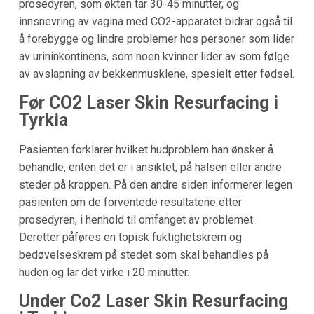
prosedyren, som økten tar 30-45 minutter, og
innsnevring av vagina med CO2-apparatet bidrar også til
å forebygge og lindre problemer hos personer som lider
av urininkontinens, som noen kvinner lider av som følge
av avslapning av bekkenmusklene, spesielt etter fødsel.
Før CO2 Laser Skin Resurfacing i
Tyrkia
Pasienten forklarer hvilket hudproblem han ønsker å
behandle, enten det er i ansiktet, på halsen eller andre
steder på kroppen. På den andre siden informerer legen
pasienten om de forventede resultatene etter
prosedyren, i henhold til omfanget av problemet.
Deretter påføres en topisk fuktighetskrem og
bedøvelseskrem på stedet som skal behandles på
huden og lar det virke i 20 minutter.
Under Co2 Laser Skin Resurfacing