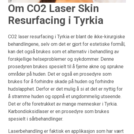
Om CO2 Laser Skin
Resurfacing i Tyrkia
CO2 laser resurfacing i Tyrkia er blant de ikke-kirurgiske
behandlingene, selv om det er gjort for estetiske formål,
kan det også brukes som et alternativ i behandling av
forskjellige helseproblemer og sykdommer. Denne
prosedyren brukes spesielt til å fjerne akne og sprukne
områder på huden. Det er også en prosedyre som
brukes for å forhindre skade på huden og forhindre
hudslapphet. Derfor er det mulig å si at det er nyttig for
å stramme huden og oppnå et ungdommelig utseende.
Det er ofte foretrukket av mange mennesker i Tyrkia.
Karbondioksidlaser er en prosedyre som brukes
spesielt i sårbehandlinger.
Laserbehandling er faktisk en applikasjon som har vært