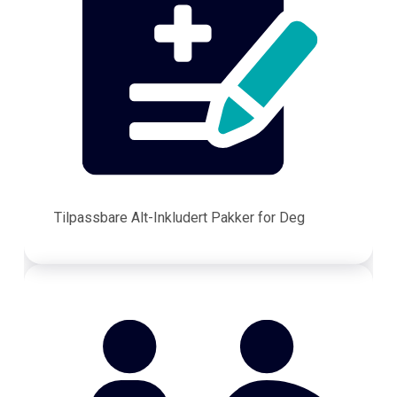
Tilpassbare Alt-Inkludert Pakker for Deg