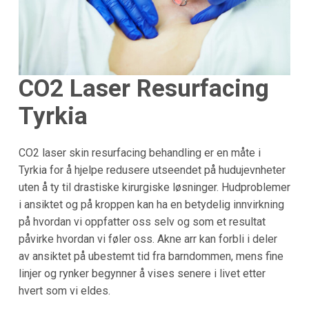
CO2 Laser Resurfacing
Tyrkia
CO2 laser skin resurfacing behandling er en måte i
Tyrkia for å hjelpe redusere utseendet på hudujevnheter
uten å ty til drastiske kirurgiske løsninger. Hudproblemer
i ansiktet og på kroppen kan ha en betydelig innvirkning
på hvordan vi oppfatter oss selv og som et resultat
påvirke hvordan vi føler oss. Akne arr kan forbli i deler
av ansiktet på ubestemt tid fra barndommen, mens fine
linjer og rynker begynner å vises senere i livet etter
hvert som vi eldes.