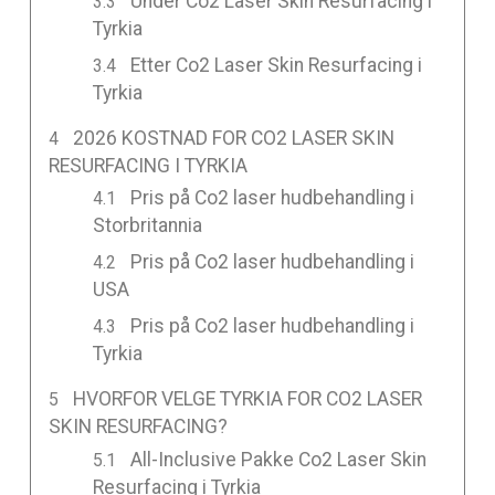
Under Co2 Laser Skin Resurfacing i
Tyrkia
Etter Co2 Laser Skin Resurfacing i
Tyrkia
2026 KOSTNAD FOR CO2 LASER SKIN
RESURFACING I TYRKIA
Pris på Co2 laser hudbehandling i
Storbritannia
Pris på Co2 laser hudbehandling i
USA
Pris på Co2 laser hudbehandling i
Tyrkia
HVORFOR VELGE TYRKIA FOR CO2 LASER
SKIN RESURFACING?
All-Inclusive Pakke Co2 Laser Skin
Resurfacing i Tyrkia