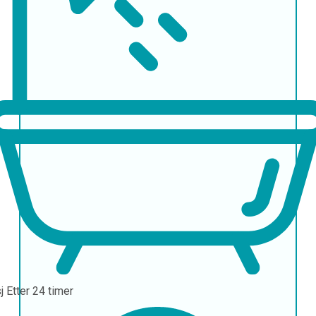
sj
Etter 24 timer