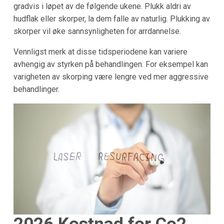
gradvis i løpet av de følgende ukene. Plukk aldri av
hudflak eller skorper, la dem falle av naturlig. Plukking av
skorper vil øke sannsynligheten for arrdannelse.
Vennligst merk at disse tidsperiodene kan variere
avhengig av styrken på behandlingen. For eksempel kan
varigheten av skorping være lengre ved mer aggressive
behandlinger.