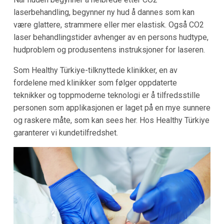
laserbehandling, begynner ny hud å dannes som kan
være glattere, strammere eller mer elastisk. Også CO2
laser behandlingstider avhenger av en persons hudtype,
hudproblem og produsentens instruksjoner for laseren.
Som Healthy Türkiye-tilknyttede klinikker, en av
fordelene med klinikker som følger oppdaterte
teknikker og toppmoderne teknologi er å tilfredsstille
personen som applikasjonen er laget på en mye sunnere
og raskere måte, som kan sees her. Hos Healthy Türkiye
garanterer vi kundetilfredshet.