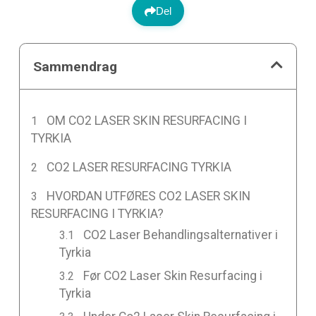
Del
Sammendrag
OM CO2 LASER SKIN RESURFACING I
TYRKIA
CO2 LASER RESURFACING TYRKIA
HVORDAN UTFØRES CO2 LASER SKIN
RESURFACING I TYRKIA?
CO2 Laser Behandlingsalternativer i
Tyrkia
Før CO2 Laser Skin Resurfacing i
Tyrkia