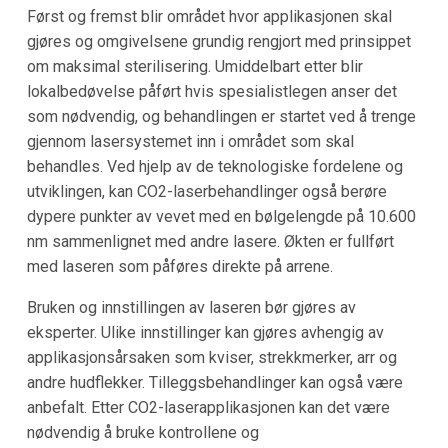
Først og fremst blir området hvor applikasjonen skal
gjøres og omgivelsene grundig rengjort med prinsippet
om maksimal sterilisering. Umiddelbart etter blir
lokalbedøvelse påført hvis spesialistlegen anser det
som nødvendig, og behandlingen er startet ved å trenge
gjennom lasersystemet inn i området som skal
behandles. Ved hjelp av de teknologiske fordelene og
utviklingen, kan CO2-laserbehandlinger også berøre
dypere punkter av vevet med en bølgelengde på 10.600
nm sammenlignet med andre lasere. Økten er fullført
med laseren som påføres direkte på arrene.
Bruken og innstillingen av laseren bør gjøres av
eksperter. Ulike innstillinger kan gjøres avhengig av
applikasjonsårsaken som kviser, strekkmerker, arr og
andre hudflekker. Tilleggsbehandlinger kan også være
anbefalt. Etter CO2-laserapplikasjonen kan det være
nødvendig å bruke kontrollene og