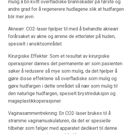
mulig å bli kvitt overfladiske brannskader på første og
andre grad for å regenerere hudlagene slik at hudfargen
blir mer jevn.
Aknearr: CO2-laser hjelper til med å behandle aknearr
forårsaket av akne og arrene de etterlater på huden,
spesielt i ansiktsområdet.
Kirurgiske Effekter: Som et resultat av kirurgiske
operasjoner dannes det permanente arr som pasienten
søker å redusere så mye som mulig, da det hjelper å
gjøre disse effektene så overfladiske som mulig og
gjøre hudfargen i dette området så nær som mulig til
den naturlige hudfargen, spesielt brystreduksjon og
mageplastikkoperasjoner.
Vaginasammentrekning: En CO2-laser brukes til å
stramme vaginamuskulaturen, da det er spesielle
tilbehør som følger med apparatet dedikert til denne