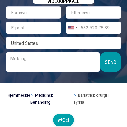
VIDEOOPPKALL
SEND
Hjemmeside
Medisinsk
Bariatrisk kirurgi i
Behandling
Tyrkia
Del