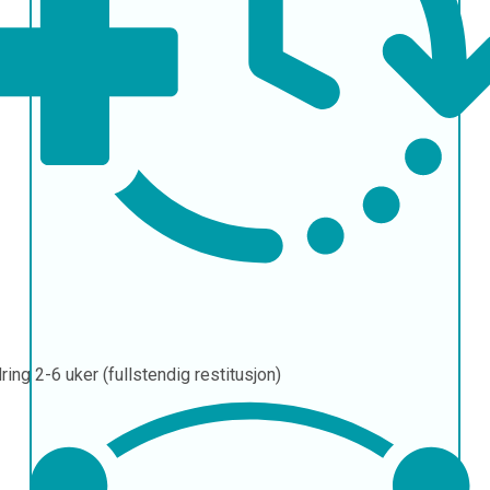
ring
2-6 uker (fullstendig restitusjon)