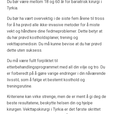
Du bør være mellom 18 og 60 år for bariatrisk kirurgi i
Tyrkia.
Du bør ha vært overvektig i de siste fem årene til tross
for å ha prøvd alle ikke-invasive metoder for å miste
vekt og håndtere dine fedmeproblemer. Dette betyr at
du har prøvd kostholdsplaner, trening og
vekttapsmedisin. Du må kunne bevise at du har prøvd
dette uten suksess.
Du må være fullt forpliktet til
etterbehandlingsprogrammet med all din vilje og tro. Du
er forberedt på å gjøre varige endringer i din nåværende
livsstil, som å følge et bestemt kosthold og
treningsrutine.
Kriteriene kan virke strenge, men de er ment å gi deg de
beste resultatene, beskytte helsen din og hjelpe
kirurgen. Vekttapskirurgi i Tyrkia er det første skrittet