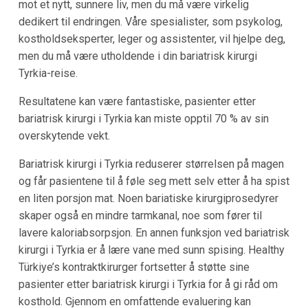
mot et nytt, sunnere liv, men du må være virkelig
dedikert til endringen. Våre spesialister, som psykolog,
kostholdseksperter, leger og assistenter, vil hjelpe deg,
men du må være utholdende i din bariatrisk kirurgi
Tyrkia-reise.
Resultatene kan være fantastiske, pasienter etter
bariatrisk kirurgi i Tyrkia kan miste opptil 70 % av sin
overskytende vekt.
Bariatrisk kirurgi i Tyrkia reduserer størrelsen på magen
og får pasientene til å føle seg mett selv etter å ha spist
en liten porsjon mat. Noen bariatiske kirurgiprosedyrer
skaper også en mindre tarmkanal, noe som fører til
lavere kaloriabsorpsjon. En annen funksjon ved bariatrisk
kirurgi i Tyrkia er å lære vane med sunn spising. Healthy
Türkiye’s kontraktkirurger fortsetter å støtte sine
pasienter etter bariatrisk kirurgi i Tyrkia for å gi råd om
kosthold. Gjennom en omfattende evaluering kan