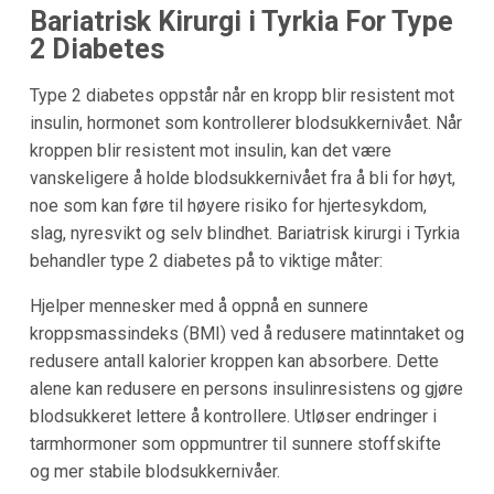
Bariatrisk Kirurgi i Tyrkia For Type
2 Diabetes
Type 2 diabetes oppstår når en kropp blir resistent mot
insulin, hormonet som kontrollerer blodsukkernivået. Når
kroppen blir resistent mot insulin, kan det være
vanskeligere å holde blodsukkernivået fra å bli for høyt,
noe som kan føre til høyere risiko for hjertesykdom,
slag, nyresvikt og selv blindhet. Bariatrisk kirurgi i Tyrkia
behandler type 2 diabetes på to viktige måter:
Hjelper mennesker med å oppnå en sunnere
kroppsmassindeks (BMI) ved å redusere matinntaket og
redusere antall kalorier kroppen kan absorbere. Dette
alene kan redusere en persons insulinresistens og gjøre
blodsukkeret lettere å kontrollere. Utløser endringer i
tarmhormoner som oppmuntrer til sunnere stoffskifte
og mer stabile blodsukkernivåer.