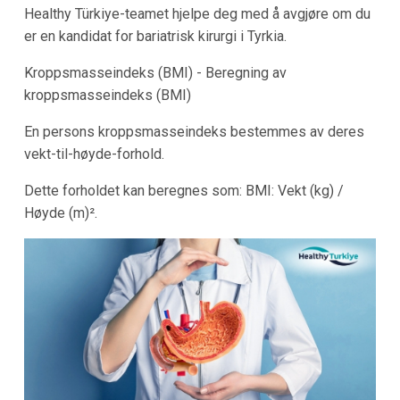
Healthy Türkiye-teamet hjelpe deg med å avgjøre om du
er en kandidat for bariatrisk kirurgi i Tyrkia.
Kroppsmasseindeks (BMI) - Beregning av
kroppsmasseindeks (BMI)
En persons kroppsmasseindeks bestemmes av deres
vekt-til-høyde-forhold.
Dette forholdet kan beregnes som: BMI: Vekt (kg) /
Høyde (m)².