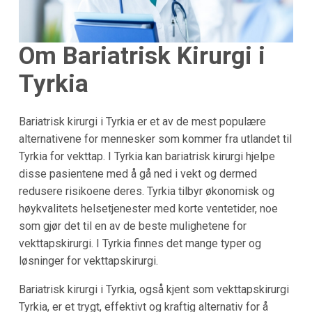
Om Bariatrisk Kirurgi i
Tyrkia
Bariatrisk kirurgi i Tyrkia er et av de mest populære
alternativene for mennesker som kommer fra utlandet til
Tyrkia for vekttap. I Tyrkia kan bariatrisk kirurgi hjelpe
disse pasientene med å gå ned i vekt og dermed
redusere risikoene deres. Tyrkia tilbyr økonomisk og
høykvalitets helsetjenester med korte ventetider, noe
som gjør det til en av de beste mulighetene for
vekttapskirurgi. I Tyrkia finnes det mange typer og
løsninger for vekttapskirurgi.
Bariatrisk kirurgi i Tyrkia, også kjent som vekttapskirurgi
Tyrkia, er et trygt, effektivt og kraftig alternativ for å