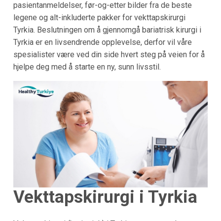
pasientanmeldelser, før-og-etter bilder fra de beste
legene og alt-inkluderte pakker for vekttapskirurgi
Tyrkia. Beslutningen om å gjennomgå bariatrisk kirurgi i
Tyrkia er en livsendrende opplevelse, derfor vil våre
spesialister være ved din side hvert steg på veien for å
hjelpe deg med å starte en ny, sunn livsstil.
Vekttapskirurgi i Tyrkia