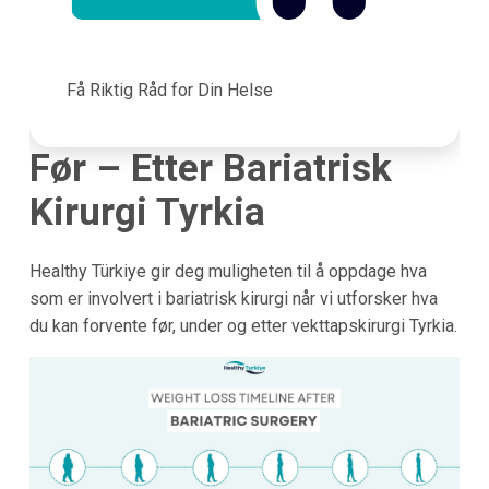
Få Riktig Råd for Din Helse
Før – Etter Bariatrisk
Kirurgi Tyrkia
Healthy Türkiye gir deg muligheten til å oppdage hva
som er involvert i bariatrisk kirurgi når vi utforsker hva
du kan forvente før, under og etter vekttapskirurgi Tyrkia.