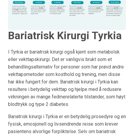
Bariatrisk Kirurgi Tyrkia
I Tyrkia er bariatrisk kirurgi også kjent som metabolsk
eller vekttapskirurgi. Det er vanligvis brukt som et
behandlingsalternativ for personer som har prøvd andre
vekttapsmetoder som kosthold og trening, men disse
har ikke fungert for dem. Bariatrisk kirurgi i Tyrkia kan
resultere i betydelig vekttap og hjelpe med å redusere
virkningen av mange fedmerelaterte tilstander, som høyt
blodtrykk og type 2 diabetes.
Bariatrisk kirurgi i Tyrkia er en betydelig prosedyre og en
fysisk, emosjonell og livsendrende reise som krever
pasientens alvorlige forpliktelse. Selv om bariatrisk