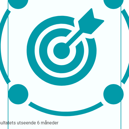
ultatets utseende
6 måneder