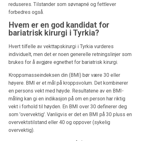
reduseres. Tilstander som søvnapné og fettlever
forbedres også.
Hvem er en god kandidat for
bariatrisk kirurgi i Tyrkia?
Hvert tilfelle av vekttapskirurgi i Tyrkia vurderes
individuelt, men det er noen generelle retningslinjer som
brukes for å avgjøre egnethet for bariatrisk kirurgi.
Kroppsmasseindeksen din (BMI) bør være 30 eller
høyere. BMI er et mål på kroppsvolum. Det kombinerer
en persons vekt med høyde. Resultatene av en BMI-
måling kan gi en indikasjon på om en person har riktig
vekt i forhold til høyden. En BMI over 30 definerer deg
som 'overvektig'. Vanligvis er det en BMI på 30 pluss en
overvektstilstand eller 40 og oppover (sykelig
overvektig).