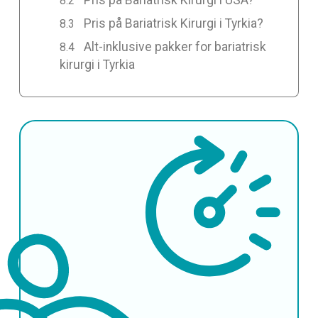
Pris på Bariatrisk Kirurgi i USA?
Pris på Bariatrisk Kirurgi i Tyrkia?
Alt-inklusive pakker for bariatrisk
kirurgi i Tyrkia