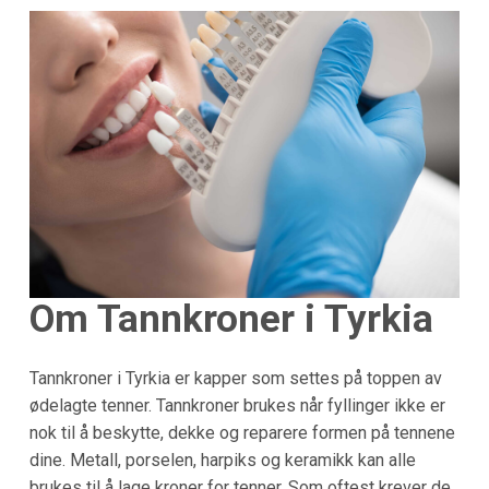
Om Tannkroner i Tyrkia
Tannkroner i Tyrkia er kapper som settes på toppen av
ødelagte tenner. Tannkroner brukes når fyllinger ikke er
nok til å beskytte, dekke og reparere formen på tennene
dine. Metall, porselen, harpiks og keramikk kan alle
brukes til å lage kroner for tenner. Som oftest krever de