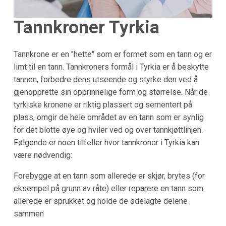
Tannkroner Tyrkia
Tannkrone er en "hette" som er formet som en tann og er
limt til en tann. Tannkroners formål i Tyrkia er å beskytte
tannen, forbedre dens utseende og styrke den ved å
gjenopprette sin opprinnelige form og størrelse. Når de
tyrkiske kronene er riktig plassert og sementert på
plass, omgir de hele området av en tann som er synlig
for det blotte øye og hviler ved og over tannkjøttlinjen.
Følgende er noen tilfeller hvor tannkroner i Tyrkia kan
være nødvendig:
Forebygge at en tann som allerede er skjør, brytes (for
eksempel på grunn av råte) eller reparere en tann som
allerede er sprukket og holde de ødelagte delene
sammen