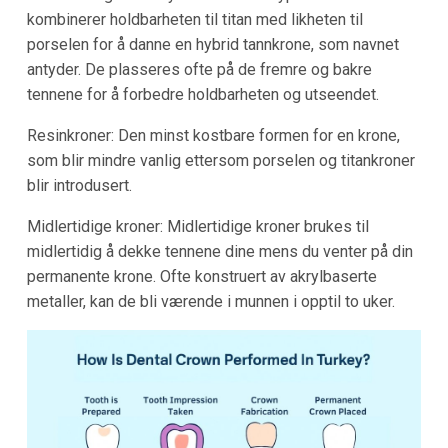
kombinerer holdbarheten til titan med likheten til
porselen for å danne en hybrid tannkrone, som navnet
antyder. De plasseres ofte på de fremre og bakre
tennene for å forbedre holdbarheten og utseendet.
Resinkroner: Den minst kostbare formen for en krone,
som blir mindre vanlig ettersom porselen og titankroner
blir introdusert.
Midlertidige kroner: Midlertidige kroner brukes til
midlertidig å dekke tennene dine mens du venter på din
permanente krone. Ofte konstruert av akrylbaserte
metaller, kan de bli værende i munnen i opptil to uker.