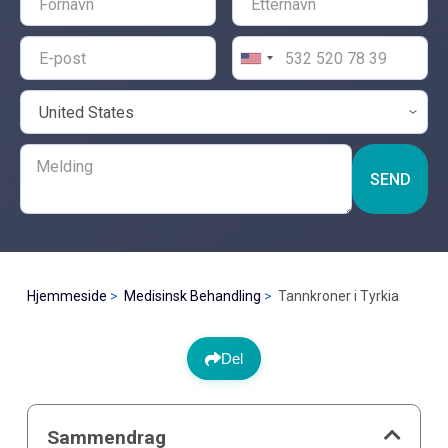
SEND
Hjemmeside
Medisinsk Behandling
Tannkroner i Tyrkia
Del
Sammendrag