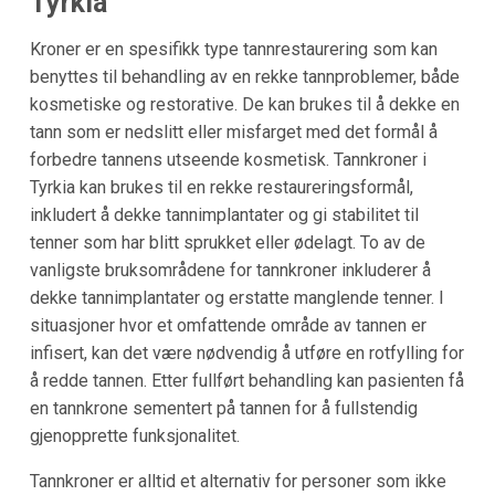
Tyrkia
Kroner er en spesifikk type tannrestaurering som kan
benyttes til behandling av en rekke tannproblemer, både
kosmetiske og restorative. De kan brukes til å dekke en
tann som er nedslitt eller misfarget med det formål å
forbedre tannens utseende kosmetisk. Tannkroner i
Tyrkia kan brukes til en rekke restaureringsformål,
inkludert å dekke tannimplantater og gi stabilitet til
tenner som har blitt sprukket eller ødelagt. To av de
vanligste bruksområdene for tannkroner inkluderer å
dekke tannimplantater og erstatte manglende tenner. I
situasjoner hvor et omfattende område av tannen er
infisert, kan det være nødvendig å utføre en rotfylling for
å redde tannen. Etter fullført behandling kan pasienten få
en tannkrone sementert på tannen for å fullstendig
gjenopprette funksjonalitet.
Tannkroner er alltid et alternativ for personer som ikke