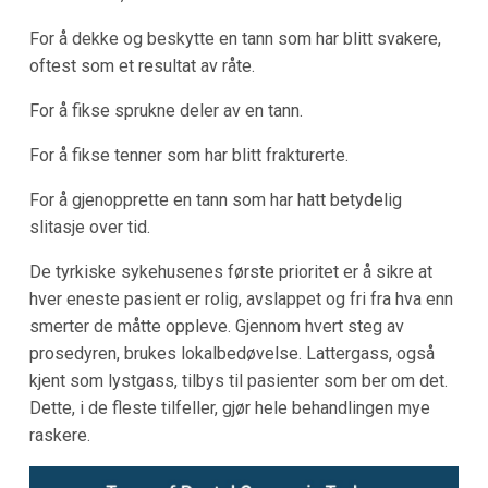
For å dekke og beskytte en tann som har blitt svakere,
oftest som et resultat av råte.
For å fikse sprukne deler av en tann.
For å fikse tenner som har blitt frakturerte.
For å gjenopprette en tann som har hatt betydelig
slitasje over tid.
De tyrkiske sykehusenes første prioritet er å sikre at
hver eneste pasient er rolig, avslappet og fri fra hva enn
smerter de måtte oppleve. Gjennom hvert steg av
prosedyren, brukes lokalbedøvelse. Lattergass, også
kjent som lystgass, tilbys til pasienter som ber om det.
Dette, i de fleste tilfeller, gjør hele behandlingen mye
raskere.