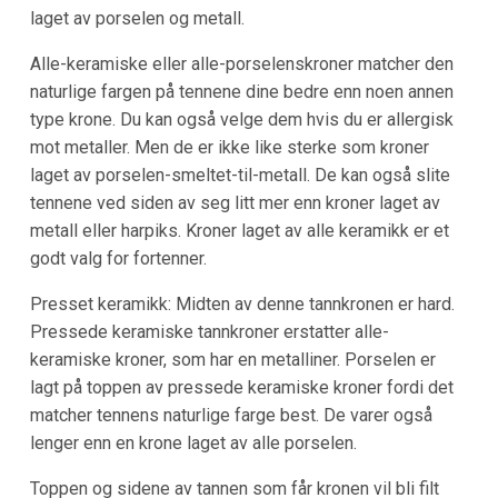
laget av porselen og metall.
Alle-keramiske eller alle-porselenskroner matcher den
naturlige fargen på tennene dine bedre enn noen annen
type krone. Du kan også velge dem hvis du er allergisk
mot metaller. Men de er ikke like sterke som kroner
laget av porselen-smeltet-til-metall. De kan også slite
tennene ved siden av seg litt mer enn kroner laget av
metall eller harpiks. Kroner laget av alle keramikk er et
godt valg for fortenner.
Presset keramikk: Midten av denne tannkronen er hard.
Pressede keramiske tannkroner erstatter alle-
keramiske kroner, som har en metalliner. Porselen er
lagt på toppen av pressede keramiske kroner fordi det
matcher tennens naturlige farge best. De varer også
lenger enn en krone laget av alle porselen.
Toppen og sidene av tannen som får kronen vil bli filt