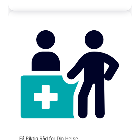
Få Riktig Råd for Din Helse