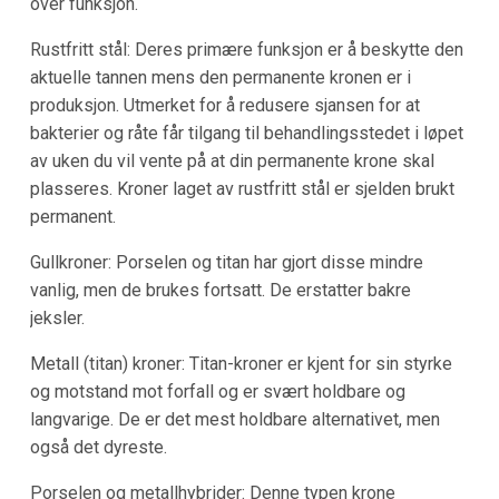
over funksjon.
Rustfritt stål: Deres primære funksjon er å beskytte den
aktuelle tannen mens den permanente kronen er i
produksjon. Utmerket for å redusere sjansen for at
bakterier og råte får tilgang til behandlingsstedet i løpet
av uken du vil vente på at din permanente krone skal
plasseres. Kroner laget av rustfritt stål er sjelden brukt
permanent.
Gullkroner: Porselen og titan har gjort disse mindre
vanlig, men de brukes fortsatt. De erstatter bakre
jeksler.
Metall (titan) kroner: Titan-kroner er kjent for sin styrke
og motstand mot forfall og er svært holdbare og
langvarige. De er det mest holdbare alternativet, men
også det dyreste.
Porselen og metallhybrider: Denne typen krone