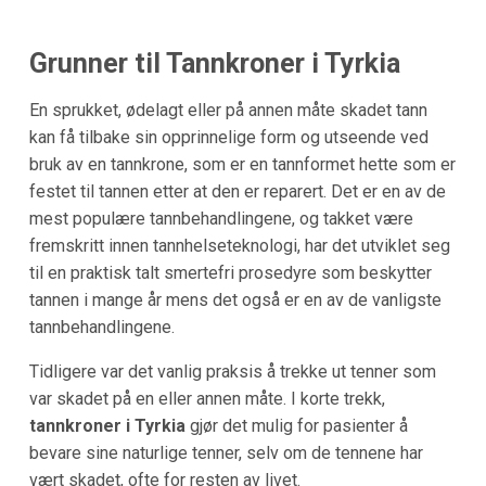
Grunner til Tannkroner i Tyrkia
En sprukket, ødelagt eller på annen måte skadet tann
kan få tilbake sin opprinnelige form og utseende ved
bruk av en tannkrone, som er en tannformet hette som er
festet til tannen etter at den er reparert. Det er en av de
mest populære tannbehandlingene, og takket være
fremskritt innen tannhelseteknologi, har det utviklet seg
til en praktisk talt smertefri prosedyre som beskytter
tannen i mange år mens det også er en av de vanligste
tannbehandlingene.
Tidligere var det vanlig praksis å trekke ut tenner som
var skadet på en eller annen måte. I korte trekk,
tannkroner i Tyrkia
gjør det mulig for pasienter å
bevare sine naturlige tenner, selv om de tennene har
vært skadet, ofte for resten av livet.