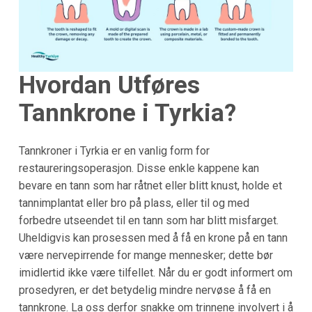
Hvordan Utføres
Tannkrone i Tyrkia?
Tannkroner i Tyrkia er en vanlig form for
restaureringsoperasjon. Disse enkle kappene kan
bevare en tann som har råtnet eller blitt knust, holde et
tannimplantat eller bro på plass, eller til og med
forbedre utseendet til en tann som har blitt misfarget.
Uheldigvis kan prosessen med å få en krone på en tann
være nervepirrende for mange mennesker; dette bør
imidlertid ikke være tilfellet. Når du er godt informert om
prosedyren, er det betydelig mindre nervøse å få en
tannkrone. La oss derfor snakke om trinnene involvert i å