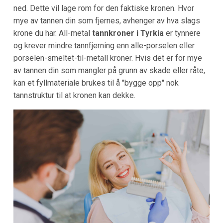
ned. Dette vil lage rom for den faktiske kronen. Hvor
mye av tannen din som fjernes, avhenger av hva slags
krone du har. All-metal
tannkroner i Tyrkia
er tynnere
og krever mindre tannfjerning enn alle-porselen eller
porselen-smeltet-til-metall kroner. Hvis det er for mye
av tannen din som mangler på grunn av skade eller råte,
kan et fyllmateriale brukes til å "bygge opp" nok
tannstruktur til at kronen kan dekke.