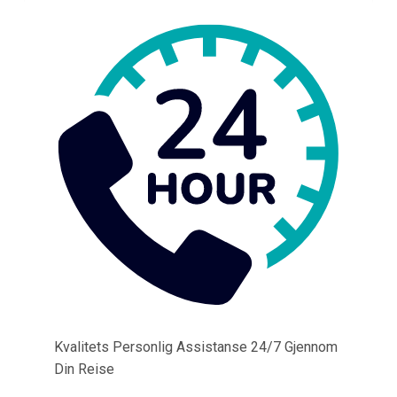
Kvalitets Personlig Assistanse 24/7 Gjennom
Din Reise