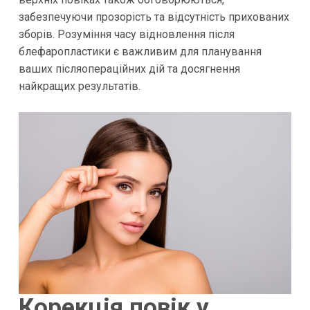
забезпечуючи прозорість та відсутність прихованих
зборів. Розуміння часу відновлення після
блефаропластики є важливим для планування
ваших післяопераційних дій та досягнення
найкращих результатів.
Корекція повік у