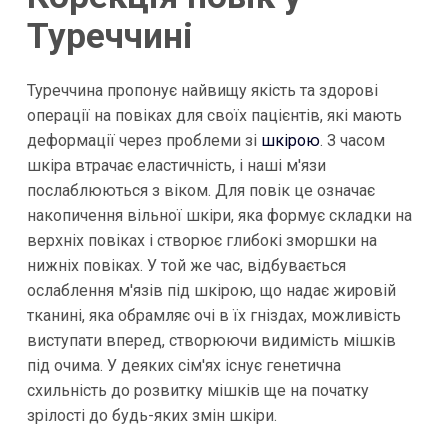
Туреччині
Туреччина пропонує найвищу якість та здорові
операції на повіках для своїх пацієнтів, які мають
деформації через проблеми зі
шкірою
. З часом
шкіра втрачає еластичність, і наші м'язи
послаблюються з віком. Для повік це означає
накопичення вільної шкіри, яка формує складки на
верхніх повіках і створює глибокі зморшки на
нижніх повіках. У той же час, відбувається
ослаблення м'язів під шкірою, що надає жировій
тканині, яка обрамляє очі в їх гніздах, можливість
виступати вперед, створюючи видимість мішків
під очима. У деяких сім'ях існує генетична
схильність до розвитку мішків ще на початку
зрілості до будь-яких змін шкіри.