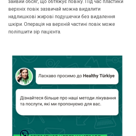
зайвий обсяг, що обтяжує повіку. Під час пластики
верхніх повік зазвичай можна видалити
надлишкові жирові подушечки без видалення
шкіри. Операція на верхній частині повік може
поліпшити зір пацієнта.