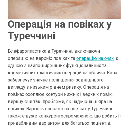
Операція на повіках у
Туреччині
Блефаропластика в Туреччині, включаючи
операцію на верхніх повіках та
операцію на очах
, є
однією з найпоширеніших функціональних та
косметичних пластичних операцій на обличчі. Вона
забезпечує значне поліпшення зовнішнього
вигляду з низьким рівнем ризику. Операція на
повіках охоплює контури нижніх і верхніх повік,
вирішуючи такі проблеми, як надмірна шкіра на
повіках. Вартість операції на повіках у Туреччині
також є дуже конкурентоспроможною, що робить її
привабливим варіантом для багатьох пацієнтів.