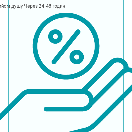
ийом душу
Через 24-48 годин