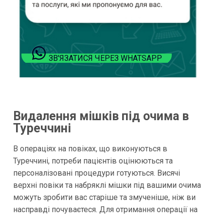
ЗВ'ЯЗАТИСЯ ЧЕРЕЗ WHATSAPP
Видалення мішків під очима в
Туреччині
В операціях на повіках, що виконуються в
Туреччині, потреби пацієнтів оцінюються та
персоналізовані процедури готуються. Висячі
верхні повіки та набряклі мішки під вашими очима
можуть зробити вас старіше та змученіше, ніж ви
насправді почуваєтеся. Для отримання операції на