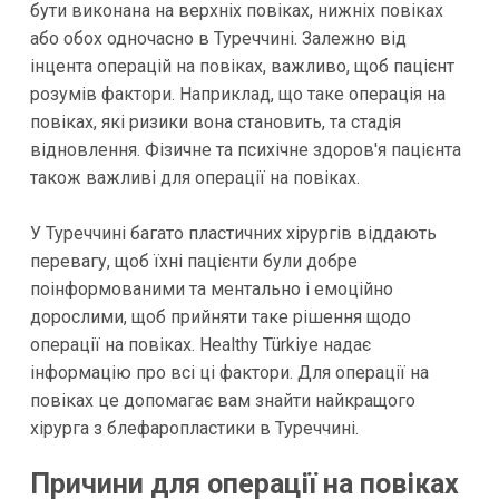
бути виконана на верхніх повіках, нижніх повіках
або обох одночасно в Туреччині. Залежно від
інцента операцій на повіках, важливо, щоб пацієнт
розумів фактори. Наприклад, що таке операція на
повіках, які ризики вона становить, та стадія
відновлення. Фізичне та психічне здоров'я пацієнта
також важливі для операції на повіках.
У Туреччині багато пластичних хірургів віддають
перевагу, щоб їхні пацієнти були добре
поінформованими та ментально і емоційно
дорослими, щоб прийняти таке рішення щодо
операції на повіках. Healthy Türkiye надає
інформацію про всі ці фактори. Для операції на
повіках це допомагає вам знайти найкращого
хірурга з блефаропластики в Туреччині.
Причини для операції на повіках