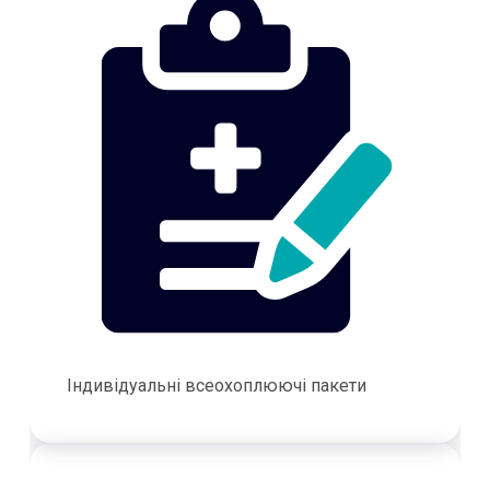
Індивідуальні всеохоплюючі пакети