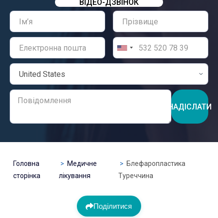
ВІДЕО-ДЗВІНОК
НАДІСЛАТИ
Головна
Медичне
Блефаропластика
сторінка
лікування
Туреччина
Поділитися