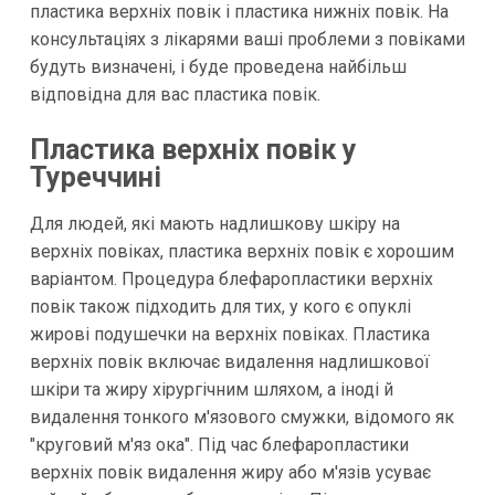
пластика верхніх повік і пластика нижніх повік. На
консультаціях з лікарями ваші проблеми з повіками
будуть визначені, і буде проведена найбільш
відповідна для вас пластика повік.
Пластика верхніх повік у
Туреччині
Для людей, які мають надлишкову шкіру на
верхніх повіках, пластика верхніх повік є хорошим
варіантом. Процедура блефаропластики верхніх
повік також підходить для тих, у кого є опуклі
жирові подушечки на верхніх повіках. Пластика
верхніх повік включає видалення надлишкової
шкіри та жиру хірургічним шляхом, а іноді й
видалення тонкого м'язового смужки, відомого як
"круговий м'яз ока". Під час блефаропластики
верхніх повік видалення жиру або м'язів усуває