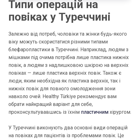
Типи операцій на
повіках у Туреччині
Залежно від потреб, чоловіки та жінки будь-якого
віку можуть скористатися різними типами
блефаропластики в Туреччині. Наприклад, людям з
мішками під очима потрібна лише пластика нижніх
повік, а людям з надлишковою шкірою на верхніх
повіках — лише пластика верхніх повік. Також є
люди, яким необхідна як пластика верхніх, так і
нижніх повік для повного омолодження зони
навколо очей. Healthy Türkiye рекомендує вам
обрати найкращий варіант для себе,
проконсультувавшись із їхнім
пластичним
хірургом.
У Туреччині виконують два основні види операцій
на повіках для пацієнтів із проблемами повік. Це