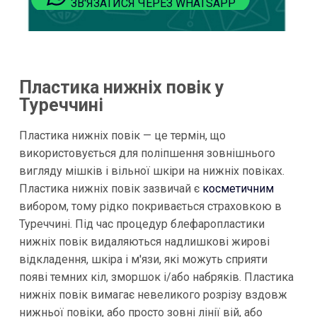
ЗВ'ЯЗАТИСЯ ЧЕРЕЗ WHATSAPP
Пластика нижніх повік у
Туреччині
Пластика нижніх повік — це термін, що
використовується для поліпшення зовнішнього
вигляду мішків і вільної шкіри на нижніх повіках.
Пластика нижніх повік зазвичай є
косметичним
вибором, тому рідко покривається страховкою в
Туреччині. Під час процедур блефаропластики
нижніх повік видаляються надлишкові жирові
відкладення, шкіра і м'язи, які можуть сприяти
появі темних кіл, зморшок і/або набряків. Пластика
нижніх повік вимагає невеликого розрізу вздовж
нижньої повіки, або просто зовні лінії вій, або