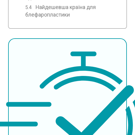
Найдешевша країна для
блефаропластики