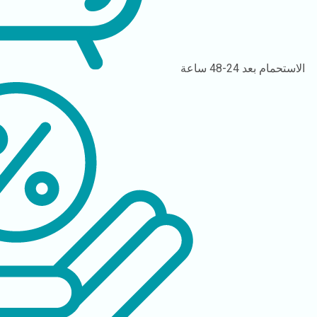
الاستحمام
بعد 24-48 ساعة