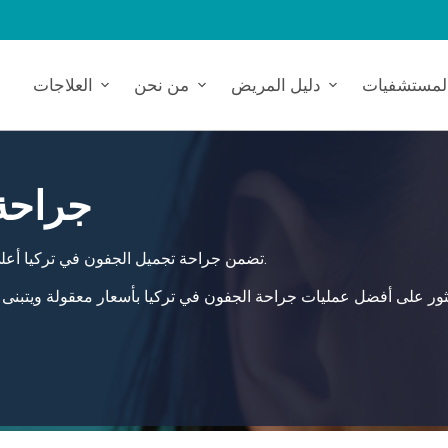
لمستشفيات
دليل المريض
من نحن
العلاجات
جراحة 
تضمن جراحة تجميل الجفون في تركيا أعلى معايير الرعاية، حيث تقدم حلاً شاملاً وآمنًا لاحتياجاتك الصحية.