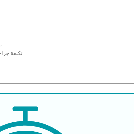
ت
تكلفة جراح