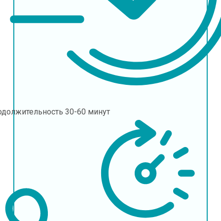
одолжительность
30-60 минут