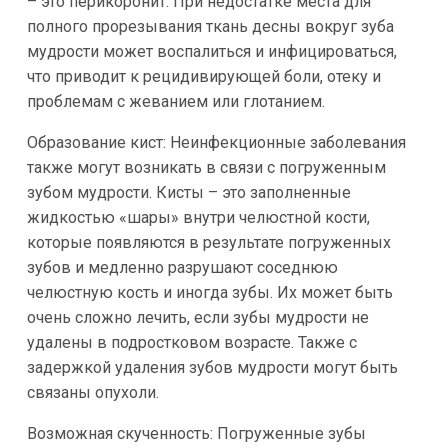
– это перикоронит. При недостатке места для
полного прорезывания ткань десны вокруг зуба
мудрости может воспалиться и инфицироваться,
что приводит к рецидивирующей боли, отеку и
проблемам с жеванием или глотанием.
Образование кист: Неинфекционные заболевания
также могут возникать в связи с погруженным
зубом мудрости. Кисты – это заполненные
жидкостью «шары» внутри челюстной кости,
которые появляются в результате погруженных
зубов и медленно разрушают соседнюю
челюстную кость и иногда зубы. Их может быть
очень сложно лечить, если зубы мудрости не
удалены в подростковом возрасте. Также с
задержкой удаления зубов мудрости могут быть
связаны опухоли.
Возможная скученность: Погруженные зубы