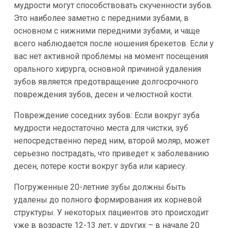
мудрости могут способствовать скученности зубов.
Это наиболее заметно с передними зубами, в
основном с нижними передними зубами, и чаще
всего наблюдается после ношения брекетов. Если у
вас нет активной проблемы на момент посещения
орального хирурга, основной причиной удаления
зубов является предотвращение долгосрочного
повреждения зубов, десен и челюстной кости.
Повреждение соседних зубов: Если вокруг зуба
мудрости недостаточно места для чистки, зуб
непосредственно перед ним, второй моляр, может
серьезно пострадать, что приведет к заболеванию
десен, потере кости вокруг зуба или кариесу.
Погруженные 20-летние зубы должны быть
удалены до полного формирования их корневой
структуры. У некоторых пациентов это происходит
уже в возрасте 12-13 лет, у других – в начале 20