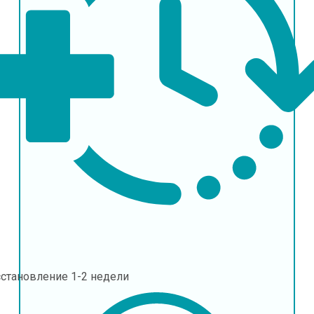
сстановление
1-2 недели