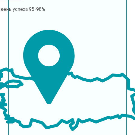
овень успеха
95-98%