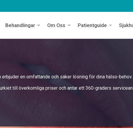
Behandlingar
Om Oss
Patientguide
Sjukh
ch erbjuder en omfattande och säker lösning för dina hälso-behov.
 Turkiet till överkomliga priser och antar ett 360-graders servicea