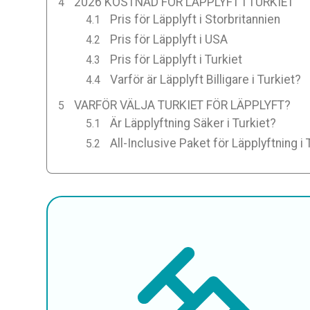
2026 KOSTNAD FÖR LÄPPLYFT I TURKIET
Pris för Läpplyft i Storbritannien
Pris för Läpplyft i USA
Pris för Läpplyft i Turkiet
Varför är Läpplyft Billigare i Turkiet?
VARFÖR VÄLJA TURKIET FÖR LÄPPLYFT?
Är Läpplyftning Säker i Turkiet?
All-Inclusive Paket för Läpplyftning i 