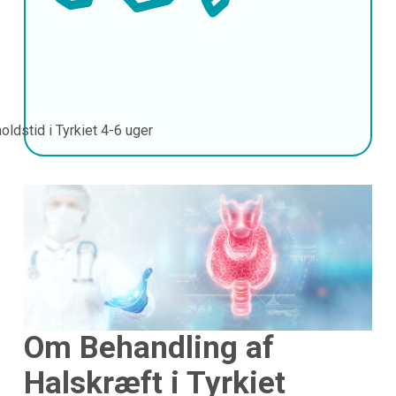
oldstid i Tyrkiet
4-6 uger
Om Behandling af
Halskræft i Tyrkiet