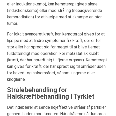
eller induktionskemo), kan kemoterapi gives alene
(induktionskemo) eller med stråling (neoadjuverende
kemoradiation) for at hjælpe med at skrumpe en stor
tumor.
For lokalt avanceret kræft, kan kemoterapi gives for at
hjælpe med at lindre symptomer fra kræft, der er for
stor eller har spredt sig for meget til at blive fjernet
fuldstændigt med operation. For metastatisk kræft
(kræft, der har spredt sig til fjerne organer): Kemoterapi
kan gives for kræft, der har spredt sig til områder uden
for hoved- og halsområdet, såsom lungerne eller
knoglerne.
Strålebehandling for
Halskræftbehandling i Tyrkiet
Det indebærer at sende højeffektive stråler af partikler
gennem huden mod tumoren. Når strålerne når tumoren,