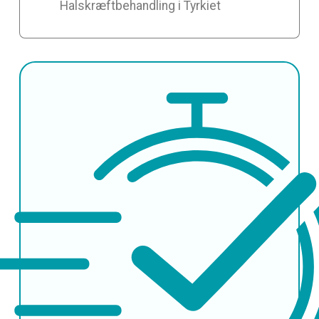
Halskræftbehandling i Tyrkiet