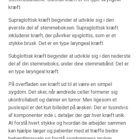
kræft.
Supraglottisk kræft begynder at udvikle sig i den
øverste del af stemmeboksen. Supraglottisk kræft
inkluderer kræft, der påvirker epiglottis, som er et
stykke brusk. Det er en type laryngeal kræft.
Subglottisk kræft begynder at udvikle sig i den nederste
del af din stemmeboks, under dine stemmebånd. Det er
en type laryngeal kræft.
På overfladen ser kræft ud til at være en simpel
sygdom. Det sker, når ændrede celler formerer sig
ukontrollabelt og danner en tumor. Men ligesom et
puslespil er det kun billedet på æsken. Der er tusindvis
af komponenter inde i, detaljer der gør hver kræft unik.
At forstå hvert stykke og hvordan de arbejder sammen
kan hjælpe læger og patienter med at træffe bedre
behandlingsvalg og forstå sygdommens mulige