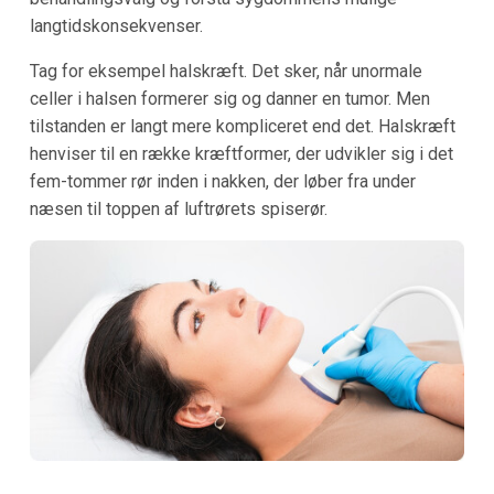
langtidskonsekvenser.
Tag for eksempel halskræft. Det sker, når unormale
celler i halsen formerer sig og danner en tumor. Men
tilstanden er langt mere kompliceret end det. Halskræft
henviser til en række kræftformer, der udvikler sig i det
fem-tommer rør inden i nakken, der løber fra under
næsen til toppen af luftrørets spiserør.