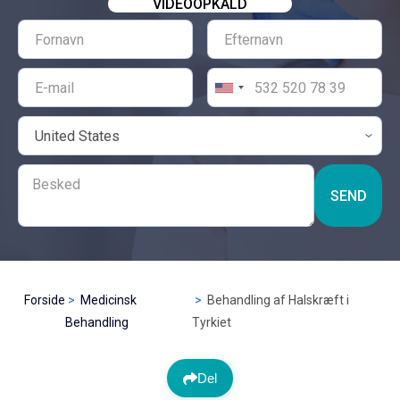
VIDEOOPKALD
SEND
Forside
Medicinsk
Behandling af Halskræft i
Behandling
Tyrkiet
Del