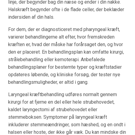
linje, der begynder bag din næse og ender i din nakke.
Halskræft begynder ofte i de flade celler, der beklæder
indersiden af din hals.
For dem, der er diagnosticeret med pharyngeal kræft,
varierer behandlingerne alt efter, hvor fremskreden
kræften er, hvad der måske har forårsaget den, og hvor
den er placeret. En behandlingsplan kan omfatte kirurgi,
strålebehandling eller kemoterapi. Anbefalede
behandlingsplaner for bestemte typer og kræftstadier
opdateres løbende, og kliniske forsøg, der tester nye
behandlingsmuligheder, er altid i gang.
Laryngeal kræftbehandling udføres normalt gennem
kirurgi for at fjerne en del eller hele strubehovedet,
kaldet laryngectomi af strubehovedet eller
stemmeboksen. Symptomer på laryngeal kræft
inkluderer stemmeændringer, som hæshed, og en ondt i
halsen eller hoste, der ikke går væk. Du kan mindske din