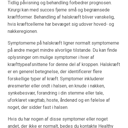
Tidlig påvisning og behandling forbedrer prognosen.
Kirurgi kan med succes fjerne små og begrænsede
kræftformer. Behandling af halskræft bliver vanskelig,
hvis kræftcellerne har bevæget sig udover hoved- og
nakkeregionen.
Symptomerne på halskræft ligner normalt symptomerne
på andre meget mindre alvorlige tilstande. Du kan finde
oplysninger om mulige symptomer i hver af
kræfttypeafsnittene for denne del af kroppen. Halskræft
er en generel betegnelse, der identificerer flere
forskellige typer af kræft. Symptomer inkluderer
øresmerter eller ondt i halsen, en knude i nakken,
synkebesvær, forandring i din stemme eller tale,
uforklaret vægttab, hoste, åndenød og en følelse af
noget, der sidder fast i halsen.
Hvis du har nogen af disse symptomer eller noget
andet, der ikke er normalt, bedes du kontakte Healthy