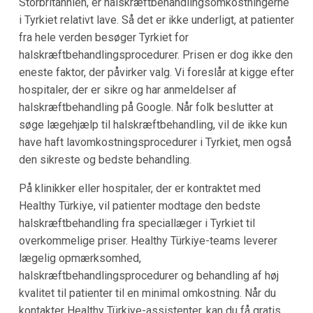
Storbritannien, er halskræftbehandlingsomkostningerne
i Tyrkiet relativt lave. Så det er ikke underligt, at patienter
fra hele verden besøger Tyrkiet for
halskræftbehandlingsprocedurer. Prisen er dog ikke den
eneste faktor, der påvirker valg. Vi foreslår at kigge efter
hospitaler, der er sikre og har anmeldelser af
halskræftbehandling på Google. Når folk beslutter at
søge lægehjælp til halskræftbehandling, vil de ikke kun
have haft lavomkostningsprocedurer i Tyrkiet, men også
den sikreste og bedste behandling.
På klinikker eller hospitaler, der er kontraktet med
Healthy Türkiye, vil patienter modtage den bedste
halskræftbehandling fra speciallæger i Tyrkiet til
overkommelige priser. Healthy Türkiye-teams leverer
lægelig opmærksomhed,
halskræftbehandlingsprocedurer og behandling af høj
kvalitet til patienter til en minimal omkostning. Når du
kontakter Healthy Türkiye-assistenter, kan du få gratis