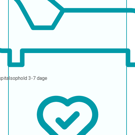
pitalsophold
3-7 dage