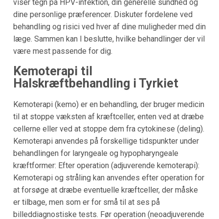
viser tegn på HPV-infektion, din generelle sundhed og
dine personlige præferencer. Diskuter fordelene ved
behandling og risici ved hver af dine muligheder med din
læge. Sammen kan I beslutte, hvilke behandlinger der vil
være mest passende for dig.
Kemoterapi til
Halskræftbehandling i Tyrkiet
Kemoterapi (kemo) er en behandling, der bruger medicin
til at stoppe væksten af kræftceller, enten ved at dræbe
cellerne eller ved at stoppe dem fra cytokinese (deling).
Kemoterapi anvendes på forskellige tidspunkter under
behandlingen for laryngeale og hypopharyngeale
kræftformer: Efter operation (adjuverende kemoterapi):
Kemoterapi og stråling kan anvendes efter operation for
at forsøge at dræbe eventuelle kræftceller, der måske
er tilbage, men som er for små til at ses på
billeddiagnostiske tests. Før operation (neoadjuverende