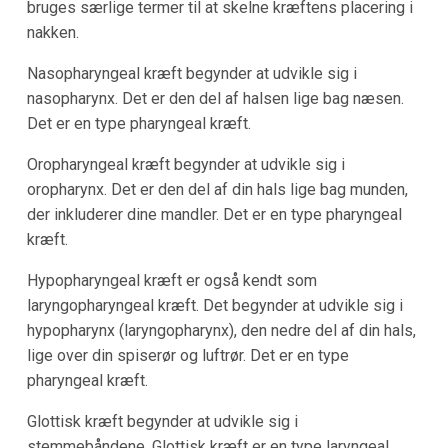
bruges særlige termer til at skelne kræftens placering i
nakken.
Nasopharyngeal kræft begynder at udvikle sig i
nasopharynx. Det er den del af halsen lige bag næsen.
Det er en type pharyngeal kræft.
Oropharyngeal kræft begynder at udvikle sig i
oropharynx. Det er den del af din hals lige bag munden,
der inkluderer dine mandler. Det er en type pharyngeal
kræft.
Hypopharyngeal kræft er også kendt som
laryngopharyngeal kræft. Det begynder at udvikle sig i
hypopharynx (laryngopharynx), den nedre del af din hals,
lige over din spiserør og luftrør. Det er en type
pharyngeal kræft.
Glottisk kræft begynder at udvikle sig i
stemmebåndene. Glottisk kræft er en type laryngeal