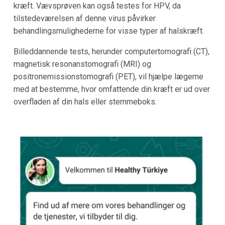
kræft. Vævsprøven kan også testes for HPV, da
tilstedeværelsen af denne virus påvirker
behandlingsmulighederne for visse typer af halskræft.
Billeddannende tests, herunder computertomografi (CT),
magnetisk resonanstomografi (MRI) og
positronemissionstomografi (PET), vil hjælpe lægerne
med at bestemme, hvor omfattende din kræft er ud over
overfladen af din hals eller stemmeboks.