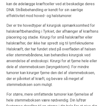
kan de ødelægge kræftceller ved at beskadige deres
DNA. Strålebehandling er kendt for sin særlige
effektivitet mod hoved- og halstumorer.
Der er tre hovedtyper af kirurgisk opmærksomhed for
halskræftbehandling i Tyrkiet, der afhænger af kræftens
placering og stadie. Kirurgi for små halskræfter eller
halskræfter, der ikke har spredt sig til lymfeknuderne
Halskræft, der har fundet sted på overfladen af halsen
eller stemmebåndene, kan behandles kirurgisk ved
anvendelse af endoskopi. Kirurgi for at fjerne hele eller
dele af stemmeboksen (laryngektomi). For mindre
tumorer kan kirurger fjerne den del af stemmeboksen,
der er påvirket af kræft, og bevare så meget af
stemmeboksen som muligt.
For større, mere omfattende tumorer kan fjernelse af
hele stemmeboksen være nødvendig. Din luftrør