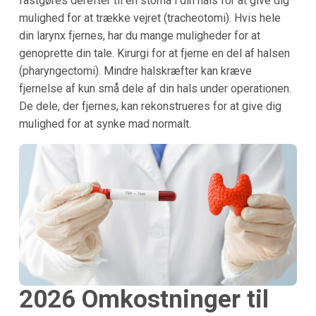
fastgøres derefter til en stoma i din hals for at give dig
mulighed for at trække vejret (tracheotomi). Hvis hele
din larynx fjernes, har du mange muligheder for at
genoprette din tale. Kirurgi for at fjerne en del af halsen
(pharyngectomi). Mindre halskræfter kan kræve
fjernelse af kun små dele af din hals under operationen.
De dele, der fjernes, kan rekonstrueres for at give dig
mulighed for at synke mad normalt.
2026 Omkostninger til