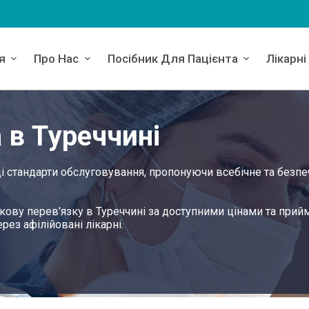
я
Про Нас
Посібник Для Пацієнта
Лікарні
 в Туреччині
і стандарти обслуговування, пропонуючи всебічне та безпе
кову перев'язку в Туреччині за доступними цінами та прий
рез афілійовані лікарні.