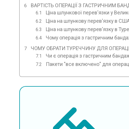
ВАРТІСТЬ ОПЕРАЦІЇ З ГАСТРИЧНИМ БАН
Ціна шлункової перев'язки у Велик
Ціна на шлункову перев'язку в СШ
Ціна на шлункову перев'язку в Тур
Чому операція з гастричним банд
ЧОМУ ОБРАТИ ТУРЕЧЧИНУ ДЛЯ ОПЕРАЦ
Чи є операція з гастричним банда
Пакети "все включено" для операц