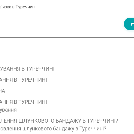
'язка в Туреччині
УВАННЯ В ТУРЕЧЧИНІ
ННЯ В ТУРЕЧЧИНІ
НА
ННЯ В ТУРЕЧЧИНІ
ування
ОВЛЕННЯ ШЛУНКОВОГО БАНДАЖУ В ТУРЕЧЧИНІ?
ановлення шлункового бандажу в Туреччині?