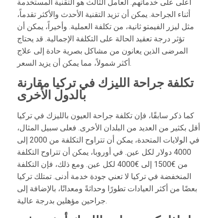
أعلى على خدماتهم. العامل الثالث هو التقنية المستخدمة
أثناء الجراحة. يمكن أن تزيد التقنية الأحدث والأكثر تقدماً،
مثل ليزر الفيمتو ثانية، من تكلفة العملية. وأخيراً، يمكن أن
تؤثر درجة تعقيد الحالة على التكلفة الإجمالية. قد يحتاج
المرضى الذين يعانون من مشاكل بصرية حادة إلى علاج
أكثر شمولاً، مما يمكن أن يزيد السعر.
تكلفة جراحة الليزك في تركيا مقارنة
بالدول الأخرى
كما ذكر سابقًا، فإن تكلفة جراحة العيون بالليزك في تركيا
أقل بكثير من العديد من البلدان الأخرى. فعلى سبيل المثال،
في الولايات المتحدة، يمكن أن تتراوح التكلفة من 2000 إلى
4000 دولار لكل عين. في أوروبا، يمكن أن تتراوح التكلفة
من €1500 إلى €4000 لكل عين. ومع ذلك، فإن التكلفة
المنخفضة في تركيا لا تعني جودة خدمة أدنى. تمتلك تركيا
بعضًا من أكثر العيادات تطورًا وحداثةً ومعداتًا، بالإضافة إلى
جراحين مؤهلين بدرجة عالية.