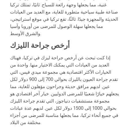
غنية، مما يجعلها وجهة رائعة للسياح. ثانيًا، تمتلك تركيا
صناعة طبية سياحية متطورة للغاية، مع العديد من العيادات
الحديثة والمجهزة جيدًا. ثالثًا، تقع تركيا في موقع استراتيجي،
مما يجعلها سهلة الوصول للمرضى من أوروبا وآسيا
والشرق الأوسط.
أرخص جراحة الليزك
إذا كنت تبحث عن أرخص جراحة ليزك في تركيا، فهناك
العديد من العيادات التي يمكنك الاختيار منها. واحدة من
الخيارات الأكثر اقتصادية هي مجموعة ميدي فيس، التي
تقدم جراحة العيون بالليزك بحوالي 700 إلى 900 دولار لكل
عين. لديهم مرافق حديثة وجراحون مؤهلون للغاية، مما
يجعلهم خيارًا شعبيًا للمرضى الدوليين. خيار آخر اقتصادي هو
مجموعة مستشفيات دنياجوز، التي تقدم جراحة الليزك
بحوالي 1000 إلى 1500 دولار لكل عين. لديهم عدة عيادات
في جميع أنحاء تركيا، مما يجعلها مناسبة للمرضى من أجزاء
مختلفة من البلاد.