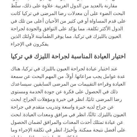
مقارنة بالعديد من الدول الغربية. علاوة على ذلك، سلّط
البحث الضوء على أن معدلات رضا المرضى في تركيا كانت
على قدم المساواة أو في كثير من الأحيان أعلى من تلك في
الدول الأكثر تكلفة، مما يؤكد على التوافق والجودة لجراحة
العيون بالليزك في تركيا، مما يوفر الطمأنينة لأولئك الذين
يفكرون في الإجراء.
اختيار العيادة المناسبة لجراحة الليزك في تركيا
عند اختيار عيادة لجراحة العيون بالليزك في تركيا، هناك
عدة عوامل يجب مراعاتها. أولاً، من المهم البحث عن سمعة
العيادة وقراءة التقييمات من المرضى السابقين. سيساعدك
ذلك في الحصول على فكرة عن جودة الخدمة ومستوى
رضا المرضى. ثانيًا، انظر في خبرة ومؤهلات الجراح. ابحث
عن جراح لديه خبرة واسعة وتدريب متقدم في جراحة
العيون بالليزك. ثالثًا، انظر في مرافق ومعدات العيادة. ابحث
عن عيادة تمتلك أحدث المعدات والمرافق لضمان الحصول
على أفضل نتيجة ممكنة. وأخيرًا، انظر في تكلفة الإجراء وما