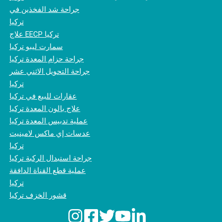
جراحة شد الفخذين في
تركيا
علاج EECP تركيا
سمارت ليبو تركيا
جراحة حزام المعدة تركيا
جراحة التحويل الاثني عشر
تركيا
عقارات للبيع في تركيا
علاج بالون المعدة تركيا
عملية تدبيس المعدة تركيا
عدسات إي ماكس لامينيت
تركيا
جراحة استبدال الركبة تركيا
عملية قطع القناة الدافقة
تركيا
قشور الخزف تركيا