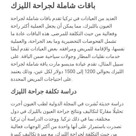
باقات شاملة لجراحة الليزك
العديد من العيادات في تركيا تقدم باقات شاملة لجراحة
العيون بالليزك، مما يمكن أن يجعل العملية أكثر راحة
وفعالية من حيث التكلفة للمرضى. هذه الباقات عادة ما
تشمل الفحوصات التحضيرية وما بعد الجراحة، والعملية
نفسها، والإقامة للمريض ومرافقه. بعض العيادات تقدم أيضًا
خدمات نقليات المطار وجولات سياحية ضمن الباقة. على
سبيل المثال، تقدم عيادة مديسو مارت باقة شاملة لجراحة
الليزك بحوالي 1200 إلى 1500 دولار لكل عين، وذلك يعتمد
على احتياجات المريض المحددة.
دراسة تكلفة جراحة الليزك
دراسة حديثة نُشرت في المجلة الدولية لطب العيون أجرت
تحليلًا مقارنًا لتكاليف ونتائج جراحة العيون بالليزك في دول
مختلفة، بما في ذلك تركيا. ووجدت الدراسة أن تركيا
تصدرت باستمرار على أنها واحدة من أكثر الوجهات فعالية
من حيث التكلفة لجراحة الليزك، مع ميزة تكاليف كبيرة