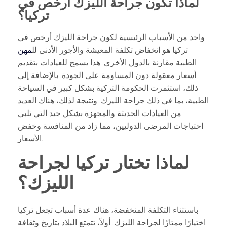
لماذا تكون جراحة الليزك أرخص في
تركيا؟
واحد من الأسباب الرئيسية لكون جراحة الليزك أرخص في
تركيا هو انخفاض تكلفة المعيشة والأجور الأدنى لل
مهن
الطبية مقارنة بالدول الأخرى. هذا يسمح للعيادات بتقديم
أسعار معقولة دون المساومة على الجودة. بالإضافة إلى
ذلك، استثمرت الحكومة التركية بشكل كبير في السياحة
الطبية، بما في ذلك جراحة الليزك. ونتيجة لذلك، هناك العديد
من العيادات الحديثة والمجهزة بشكل جيد التي تلبي
احتياجات المرضى الدوليين، مما زاد من المنافسة وخفض
الأسعار.
لماذا تختار تركيا لجراحة
الليزك؟
باستثناء التكلفة المنخفضة، هناك عدة أسباب تجعل تركيا
اختيارًا ممتازًا لجراحة الليزك. أولاً، تتمتع البلاد بتاريخ وثقافة