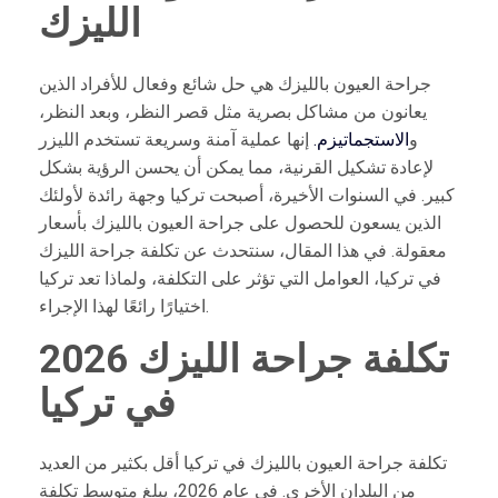
الليزك
جراحة العيون بالليزك هي حل شائع وفعال للأفراد الذين
يعانون من مشاكل بصرية مثل قصر النظر، وبعد النظر،
و
الاستجماتيزم.
إنها عملية آمنة وسريعة تستخدم الليزر
لإعادة تشكيل القرنية، مما يمكن أن يحسن الرؤية بشكل
كبير. في السنوات الأخيرة، أصبحت تركيا وجهة رائدة لأولئك
الذين يسعون للحصول على جراحة العيون بالليزك بأسعار
معقولة. في هذا المقال، سنتحدث عن تكلفة جراحة الليزك
في تركيا، العوامل التي تؤثر على التكلفة، ولماذا تعد تركيا
اختيارًا رائعًا لهذا الإجراء.
2026 تكلفة جراحة الليزك
في تركيا
تكلفة جراحة العيون بالليزك في تركيا أقل بكثير من العديد
من البلدان الأخرى. في عام 2026، يبلغ متوسط تكلفة