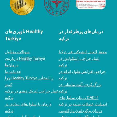
درمان‌های پرطرفدار در
ناوبری‌های Healthy
ترکیه
Türkiye
محفز الحبل الشوكي في تركيا
سوالات متداول
عمل جراحی اسکولیوز در
درباره‌ی Healthy Türkiye
ترکیه
درمان‌ها
جراحی افزایش طول اندام در
خدمات ما
ترکیه
چرا Healthy Türkiye را انتخاب
بزرگ کردن آلت تناسلی در
کنیم
ترکیه
عمل جراحی لیزیک چشم در ترکیه
درمان سلول‌های CAR-T
ترکیه
ایمپلنت عضلات سینه در ترکیه
درمان با سلول‌های بنیادی در
درمان برگرداندن وازکتومی
ترکیه