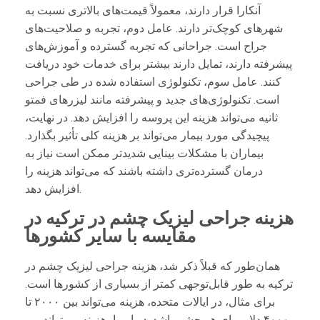
آنکارا قرار دارند، معمولاً قیمت‌های بالاتری نسبت به
شهرهای کوچک‌تر دارند. عامل دوم، تجربه و صلاحیت‌های
جراح است. جراحانی که تجربه گسترده و آموزش‌های
پیشرفته دارند، تمایل دارند بیشتر برای خدمات خود دریافت
کنند. عامل سوم، تکنولوژی استفاده شده در طی جراحی
است. تکنولوژی‌های جدید و پیشرفته مانند لیزرهای فمتو
ثانیه می‌تواند هزینه این پروسه را افزایش دهد. در نهایت،
پیچیدگی مورد بیمار می‌تواند بر هزینه کلی تأثیر بگذارد.
بیماران با مشکلات بینایی شدیدتر ممکن است نیاز به
درمان گسترده‌تری داشته باشند که می‌تواند هزینه را
افزایش دهد.
هزینه جراحی لیزیک چشم در ترکیه در
مقایسه با سایر کشورها
همان‌طور که قبلاً ذکر شد، هزینه جراحی لیزیک چشم در
ترکیه به طور قابل‌توجهی کمتر از بسیاری از کشورها است.
برای مثال، در ایالات متحده، هزینه می‌تواند بین ۲۰۰۰ تا
۴۰۰۰ دلار برای هر چشم باشد. در اروپا، هزینه می‌تواند بین