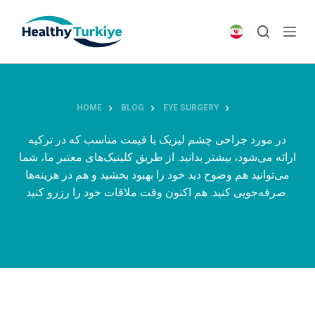
S
k
i
p
t
o
HOME
BLOG
EYE SURGERY
c
o
در مورد جراحی چشم لیزیک با قیمت مناسب که در ترکیه
n
ارائه می‌شود، بیشتر بدانید. از طریق کلینیک‌های معتبر ما، شما
t
می‌توانید هم وضوح دید خود را بهبود بخشید و هم در هزینه‌ها
e
صرفه‌جویی کنید. هم اکنون وقت ملاقات خود را رزرو کنید.
n
t