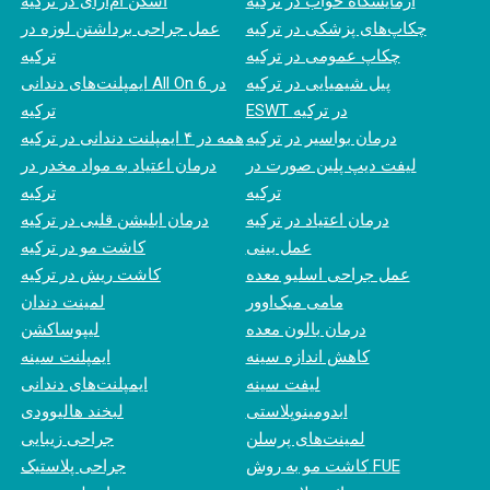
آزمایشگاه خواب در ترکیه
اسکن ام‌آر‌آی در ترکیه
چکاپ‌های پزشکی در ترکیه
عمل جراحی برداشتن لوزه در
چکاپ عمومی در ترکیه
ترکیه
پیل شیمیایی در ترکیه
ایمپلنت‌های دندانی All On 6 در
ESWT در ترکیه
ترکیه
درمان بواسیر در ترکیه
همه در ۴ ایمپلنت دندانی در ترکیه
لیفت دیپ پلین صورت در
درمان اعتیاد به مواد مخدر در
ترکیه
ترکیه
درمان اعتیاد در ترکیه
درمان ابلیشن قلبی در ترکیه
عمل بینی
کاشت مو در ترکیه
عمل جراحی اسلیو معده
کاشت ریش در ترکیه
مامی میک‌اوور
لمینت دندان
درمان بالون معده
لیپوساکشن
کاهش اندازه سینه
ایمپلنت سینه
لیفت سینه
ایمپلنت‌های دندانی
ابدومینوپلاستی
لبخند هالیوودی
لمینت‌های پرسلن
جراحی زیبایی
کاشت مو به روش FUE
جراحی پلاستیک