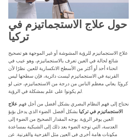
حول علاج الاستجماتيزم في
تركيا
علاج الاستجماتيزم للرؤية المشوشة أو غير الموجهة هو تصحيح
شائع لحالة في العين تعرف بالاستجماتيزم، وهو عيب في
انحناء أحد أو أكثر من الأسطح الانكسارية للعين. نظرًا لأن
القرنية في الاستجماتيزم ليست دائرية، فإن سطحها ليس
كرويًا. يعاني معظم الناس من درجة من الاستجماتيزم، حتى لو
لم يكونوا على علم بمشكلة في الرؤية.
نحتاج إلى فهم النظام البصري بشكل أفضل من أجل فهم
علاج
الاستجماتيزم في تركيا
بشكل أفضل. الضوء الذي يدخل بؤبؤ
العين يوفر الرؤية. يوجه المقدار الصحيح من الضوء إلى
العدسة، التي توجه الضوء بعد ذلك إلى الشبكية بمساعدة
مكونات هامة أخرى في العين مثل القزحية والقرنية. عن