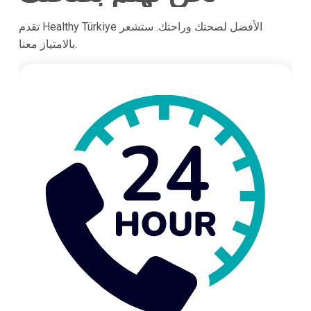
تقدم Healthy Türkiye الأفضل لصحتك وراحتك. ستشعر
بالامتياز معنا.