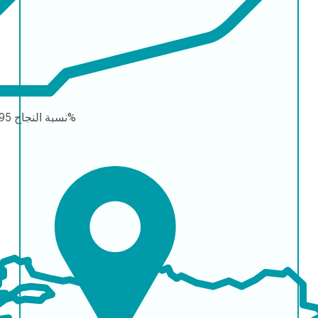
95-99%
نسبة النجاح