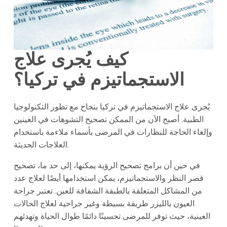
كيف يُجرى علاج
الاستجماتيزم في تركيا؟
يُجرى علاج الاستجماتيزم في تركيا بنجاح مع تطور التكنولوجيا
الطبية. أصبح الآن من الممكن تصحيح التشوهات في العينين
وإلغاء الحاجة للنظارات في المرضى بأسماء ملاءمة باستخدام
العلاجات الحديثة.
في حين أن برامج تصحيح الرؤية يمكنها، إلى حد ما، تصحيح
قصر النظر والاستجماتيزم، يمكن استخدامها أيضًا لعلاج عدد
من المشاكل المتعلقة بالطبقة الشفافة للعين. تعتبر جراحة
العيون بالليزر طريقة بسيطة وغير جراحية لعلاج الحالات
العينية، حيث توفر للمرضى تحسينًا دائمًا طوال الحياة وتهدئهم