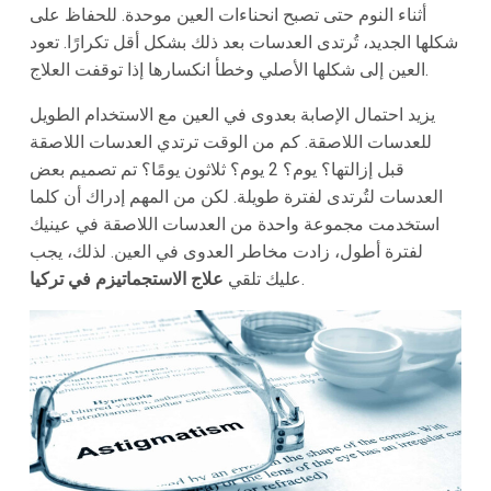
أثناء النوم حتى تصبح انحناءات العين موحدة. للحفاظ على
شكلها الجديد، تُرتدى العدسات بعد ذلك بشكل أقل تكرارًا. تعود
العين إلى شكلها الأصلي وخطأ انكسارها إذا توقفت العلاج.
يزيد احتمال الإصابة بعدوى في العين مع الاستخدام الطويل
للعدسات اللاصقة. كم من الوقت ترتدي العدسات اللاصقة
قبل إزالتها؟ يوم؟ 2 يوم؟ ثلاثون يومًا؟ تم تصميم بعض
العدسات لتُرتدى لفترة طويلة. لكن من المهم إدراك أن كلما
استخدمت مجموعة واحدة من العدسات اللاصقة في عينيك
لفترة أطول، زادت مخاطر العدوى في العين. لذلك، يجب
.
عليك تلقي
علاج الاستجماتيزم في تركيا