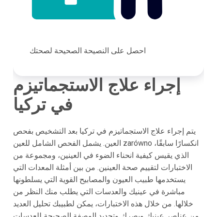
احصل على النصيحة الصحيحة لصحتك
إجراء علاج الاستجماتيزم
في تركيا
يتم إجراء علاج الاستجماتيزم في تركيا بعد التشخيص بفحص
العين. يشمل الفحص الشامل للعين zarówno انكسارًا سابقًا،
الذي يقيس كيفية انحناء الضوء في العينين، ومجموعة من
الاختبارات لتقييم صحة العينين. من بين أمثلة المعدات التي
يستخدمها طبيب العيون والمصابيح القوية التي يسلطونها
مباشرة في عينيك والعدسات التي يطلب منك النظر من
خلالها. من خلال هذه الاختبارات، يمكن لطبيبك تحليل العديد
من عناصر عينيك وبصرك وتحديد الوصفة الصحيحة للعدسات