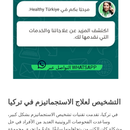
التواصل عبر WHATSAPP
التشخيص لعلاج الاستجماتيزم في تركيا
في تركيا، تقدمت تقنيات تشخيص الاستجماتيزم بشكل كبير،
وساعدت الفحوصات الروتينية العديد من الأفراد في حل
مشكلة كان الكثيرون يتجاهلونها سابقًا. عادةً ما تجرى مجموعة