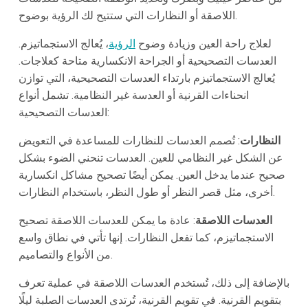
اللاصقة أو النظارات التي ستتيح لك الرؤية بوضوح.
لعلاج راحة العين وزيادة وضوح
الرؤية
، يُعالج الاستجماتيزم.
العدسات التصحيحية أو الجراحة الانكسارية متاحة كعلاجات.
يُعالج الاستجماتيزم بارتداء العدسات التصحيحية، التي توازن
انحناءات القرنية أو العدسة غير النظامية. تشمل أنواع
العدسات التصحيحية:
النظارات
: تُصمم العدسات للنظارات للمساعدة في التعويض
عن الشكل غير النظامي للعين. العدسات تنحني الضوء بشكل
صحيح عندما يدخل العين. يمكن أيضًا تصحيح مشاكل انكسارية
أخرى، مثل قصر النظر أو طول النظر، باستخدام النظارات.
العدسات اللاصقة
: عادة ما يمكن للعدسات اللاصقة تصحيح
الاستجماتيزم، كما تفعل النظارات. إنها تأتي في نطاق واسع
من الأنواع والتصاميم.
بالإضافة إلى ذلك، تُستخدم العدسات اللاصقة في عملية تعرف
بتقويم القرنية. في تقويم القرنية، تُرتدى العدسات الصلبة ليلًا