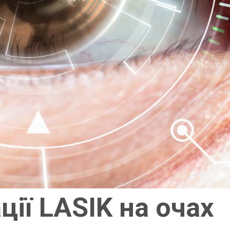
ції LASIK на очах