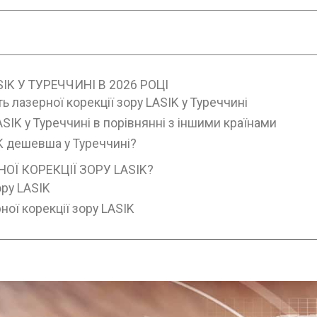
IK У ТУРЕЧЧИНІ В 2026 РОЦІ
ь лазерної корекції зору LASIK у Туреччині
ASIK у Туреччині в порівнянні з іншими країнами
K дешевша у Туреччині?
Ї КОРЕКЦІЇ ЗОРУ LASIK?
ру LASIK
ої корекції зору LASIK