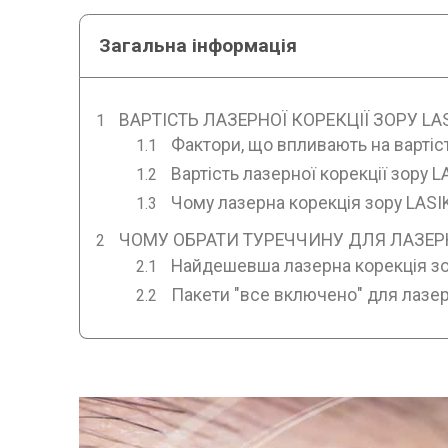
Загальна інформація
ВАРТІСТЬ ЛАЗЕРНОЇ КОРЕКЦІЇ ЗОРУ LAS
Фактори, що впливають на вартіст
Вартість лазерної корекції зору L
Чому лазерна корекція зору LASI
ЧОМУ ОБРАТИ ТУРЕЧЧИНУ ДЛЯ ЛАЗЕРНО
Найдешевша лазерна корекція зо
Пакети "все включено" для лазерн