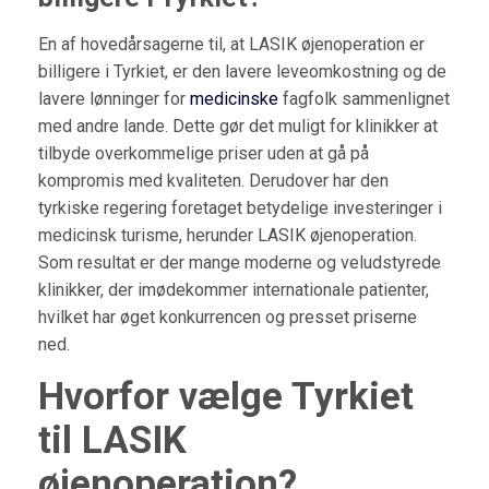
En af hovedårsagerne til, at LASIK øjenoperation er
billigere i Tyrkiet, er den lavere leveomkostning og de
lavere lønninger for
medicinske
fagfolk sammenlignet
med andre lande. Dette gør det muligt for klinikker at
tilbyde overkommelige priser uden at gå på
kompromis med kvaliteten. Derudover har den
tyrkiske regering foretaget betydelige investeringer i
medicinsk turisme, herunder LASIK øjenoperation.
Som resultat er der mange moderne og veludstyrede
klinikker, der imødekommer internationale patienter,
hvilket har øget konkurrencen og presset priserne
ned.
Hvorfor vælge Tyrkiet
til LASIK
øjenoperation?