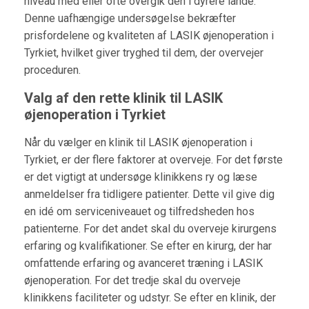
niveau med eller ofte overgik den i dyrere lande.
Denne uafhængige undersøgelse bekræfter
prisfordelene og kvaliteten af LASIK øjenoperation i
Tyrkiet, hvilket giver tryghed til dem, der overvejer
proceduren.
Valg af den rette klinik til LASIK
øjenoperation i Tyrkiet
Når du vælger en klinik til LASIK øjenoperation i
Tyrkiet, er der flere faktorer at overveje. For det første
er det vigtigt at undersøge klinikkens ry og læse
anmeldelser fra tidligere patienter. Dette vil give dig
en idé om serviceniveauet og tilfredsheden hos
patienterne. For det andet skal du overveje kirurgens
erfaring og kvalifikationer. Se efter en kirurg, der har
omfattende erfaring og avanceret træning i LASIK
øjenoperation. For det tredje skal du overveje
klinikkens faciliteter og udstyr. Se efter en klinik, der