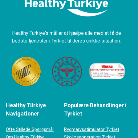
Healthy Türkiye's mål er at hjælpe alle med at få de
bedste tjenester i Tyrkiet til deres unikke situation.
Healthy Türkiye
Populære Behandlinger i
Navigationer
Tyrkiet
Ofte Stillede Spørgsmål
Rygmarvsstimulator Tyrkiet
Om Healthy Türkiye
Skolioseoperation Tyrkiet