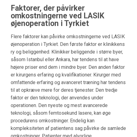
Faktorer, der påvirker
omkostningerne ved LASIK
øjenoperation i Tyrkiet
Flere faktorer kan påvirke omkostningerne ved LASIK
øjenoperation i Tyrkiet. Den første faktor er klinikkens
ry og beliggenhed. Klinikker beliggende i større byer,
såsom Istanbul eller Ankara, har tendens til at have
højere priser end dem i mindre byer. Den anden faktor
er kirurgens erfaring og kvalifikationer. Kirurger med
omfattende erfaring og avanceret træning har tendens
til at opkræve mere for deres tjenester. Den tredje
faktor er den teknologi, der anvendes under
operationen. Den nyeste og mest avancerede
teknologi, såsom femtosekund lasere, kan øge
procedurens omkostninger. Endelig kan
kompleksiteten af patientens sag påvirke de samlede
omkostninger. Patienter med alvorlige