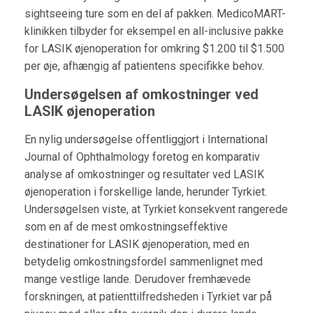
sightseeing ture som en del af pakken. MedicoMART-
klinikken tilbyder for eksempel en all-inclusive pakke
for LASIK øjenoperation for omkring $1.200 til $1.500
per øje, afhængig af patientens specifikke behov.
Undersøgelsen af omkostninger ved
LASIK øjenoperation
En nylig undersøgelse offentliggjort i International
Journal of Ophthalmology foretog en komparativ
analyse af omkostninger og resultater ved LASIK
øjenoperation i forskellige lande, herunder Tyrkiet.
Undersøgelsen viste, at Tyrkiet konsekvent rangerede
som en af de mest omkostningseffektive
destinationer for LASIK øjenoperation, med en
betydelig omkostningsfordel sammenlignet med
mange vestlige lande. Derudover fremhævede
forskningen, at patienttilfredsheden i Tyrkiet var på