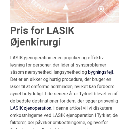
Pris for LASIK
Øjenkirurgi
LASIK øjenoperation er en populær og effektiv
løsning for personer, der lider af synsproblemer
såsom nærsynethed, langsynethed og
bygningsfejl.
Det er en sikker og hurtig procedure, der bruger en
laser til at omforme hornhinden, hvilket kan forbedre
synet betydeligt. I de senere år er Tyrkiet blevet en af
de bedste destinationer for dem, der søger prisvenlig
LASIK øjenoperation
. I denne artikel vil vi diskutere
omkostningerne ved LASIK øjenoperation i Tyrkiet, de
faktorer, der påvirker omkostningerne, og hvorfor