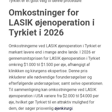
Tyrkiet er et godt valg til denne procedure.
Omkostninger for
LASIK øjenoperation i
Tyrkiet i 2026
Omkostningerne ved LASIK øjenoperation i Tyrkiet er
markant lavere end i mange andre lande. I 2026 er
gennemsnitsprisen for LASIK øjenoperation i Tyrkiet
omkring $1.000 til $1.500 per øje, afhængigt af
klinikken og kirurgens ekspertise. Denne pris
inkluderer alle nødvendige forundersøgelser og
efterfølgende undersøgelser, samt selve operationen.
Til sammenligning kan omkostningerne ved LASIK
øjenoperation i USA variere fra $2.000 til $4.000 per
øje, hvilket gør Tyrkiet til en attraktiv mulighed for
dem, der søger prisvenlig
øjenkirurgi
.