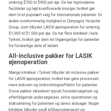
omkring $700 til $900 per øje. De har topmoderne
faciliteter og højt kvalificerede kirurger, hvilket gør
dem til et populært valg for internationale patienter. En
anden overkommelig mulighed er Dünyagöz Hospital
Group, som tilbyder LASIK øjenoperation for omkring
$1.000 til $1.500 per øje. De har flere klinikker i hele
Tyrkiet, hvilket gør dem let tilgængelige for patienter
fra forskellige dele af landet.
All-inclusive pakker for LASIK
øjenoperation
Mange klinikker i Tyrkiet tilbyder all-inclusive pakker
for LASIK øjenoperation, hvilket kan gøre processen
mere bekvem og omkostningseffektiv for patienter.
Disse pakker inkluderer typisk forundersøgelser og
efterfølgende undersøgelser, selve operationen og
indkvartering for patienten og deres ledsager. Nogle
klinikker tilbyder også lufthavnstransport og