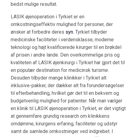
bedst mulige resultat.
LASIK øjenoperation i Tyrkiet er en
omkostningseffektiv mulighed for personer, der
ønsker at forbedre deres
syn
. Tyrkiet tilbyder
medicinske faciliteter i verdensklasse, moderne
teknologi og højt kvalificerede kirurger til en brøkdel
af prisen i andre lande. Den overkommelige pris og
kvaliteten af LASIK øjenkirurgi i Tyrkiet har gjort det til
en populær destination for medicinsk turisme.
Desuden tilbyder mange klinikker i Tyrkiet alt
inklusive-pakker, der dækker alt fra forundersøgelser
til efterbehandling, hvilket gør det til en bekvem og
budgetvenlig mulighed for patienter. Når man vælger
en klinik til LASIK øjenoperation i Tyrkiet, er det vigtigt
at gennemføre grundig research om klinikkens
omdømme, kirurgens erfaring, faciliteter og udstyr
samt de samlede omkostninger ved indgrebet. I