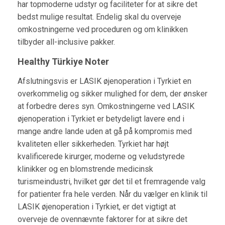
har topmoderne udstyr og faciliteter for at sikre det
bedst mulige resultat. Endelig skal du overveje
omkostningerne ved proceduren og om klinikken
tilbyder all-inclusive pakker.
Healthy Türkiye Noter
Afslutningsvis er LASIK øjenoperation i Tyrkiet en
overkommelig og sikker mulighed for dem, der ønsker
at forbedre deres syn. Omkostningerne ved LASIK
øjenoperation i Tyrkiet er betydeligt lavere end i
mange andre lande uden at gå på kompromis med
kvaliteten eller sikkerheden. Tyrkiet har højt
kvalificerede kirurger, moderne og veludstyrede
klinikker og en blomstrende medicinsk
turismeindustri, hvilket gør det til et fremragende valg
for patienter fra hele verden. Når du vælger en klinik til
LASIK øjenoperation i Tyrkiet, er det vigtigt at
overveje de ovennævnte faktorer for at sikre det