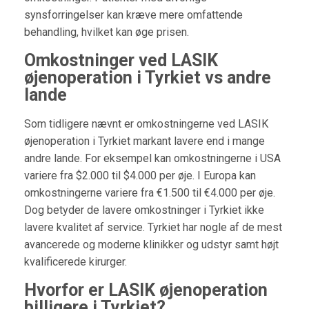
synsforringelser kan kræve mere omfattende
behandling, hvilket kan øge prisen.
Omkostninger ved LASIK
øjenoperation i Tyrkiet vs andre
lande
Som tidligere nævnt er omkostningerne ved LASIK
øjenoperation i Tyrkiet markant lavere end i mange
andre lande. For eksempel kan omkostningerne i USA
variere fra $2.000 til $4.000 per øje. I Europa kan
omkostningerne variere fra €1.500 til €4.000 per øje.
Dog betyder de lavere omkostninger i Tyrkiet ikke
lavere kvalitet af service. Tyrkiet har nogle af de mest
avancerede og moderne klinikker og udstyr samt højt
kvalificerede kirurger.
Hvorfor er LASIK øjenoperation
billigere i Tyrkiet?