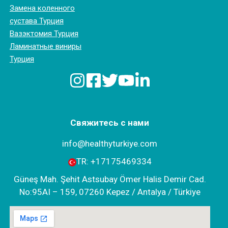
Замена коленного
сустава Турция
Вазэктомия Турция
Ламинатные виниры
Турция
Свяжитесь с нами
info@healthyturkiye.com
TR:
+‪17175469334‬
Güneş Mah. Şehit Astsubay Ömer Halis Demir Cad.
No:95AI – 159, 07260 Kepez / Antalya / Türkiye