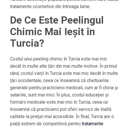
tratamente cosmetice din întreaga lume.
De Ce Este Peelingul
Chimic Mai Ieșit în
Turcia?
Costul unui peeling chimic în Turcia este mai mic
decât în multe alte țări din mai multe motive. În primul
rând, costul vieții în Turcia este mai mic decât în multe
țări occidentale, ceea ce înseamnă că cheltuielile
generale pentru practicienii medicali, cum ar fi chiria și
salariile, sunt mai mici. În plus, costul educației și
formării medicale este mai mic în Turcia, ceea ce
înseamnă că practicienii pot oferi servicii de înaltă
calitate la prețuri mai accesibile. În final, Turcia are o
piață extrem de competitivă pentru
tratamente