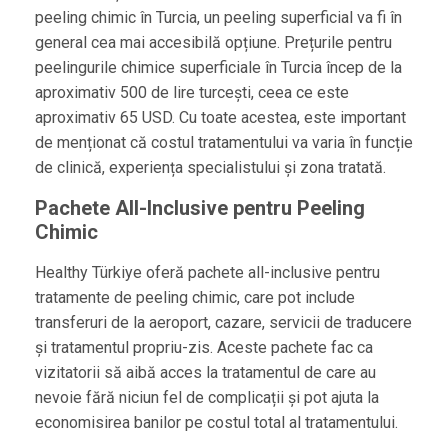
peeling chimic în Turcia, un peeling superficial va fi în
general cea mai accesibilă opțiune. Prețurile pentru
peelingurile chimice superficiale în Turcia încep de la
aproximativ 500 de lire turcești, ceea ce este
aproximativ 65 USD. Cu toate acestea, este important
de menționat că costul tratamentului va varia în funcție
de clinică, experiența specialistului și zona tratată.
Pachete All-Inclusive pentru Peeling
Chimic
Healthy Türkiye oferă pachete all-inclusive pentru
tratamente de peeling chimic, care pot include
transferuri de la aeroport, cazare, servicii de traducere
și tratamentul propriu-zis. Aceste pachete fac ca
vizitatorii să aibă acces la tratamentul de care au
nevoie fără niciun fel de complicații și pot ajuta la
economisirea banilor pe costul total al tratamentului.