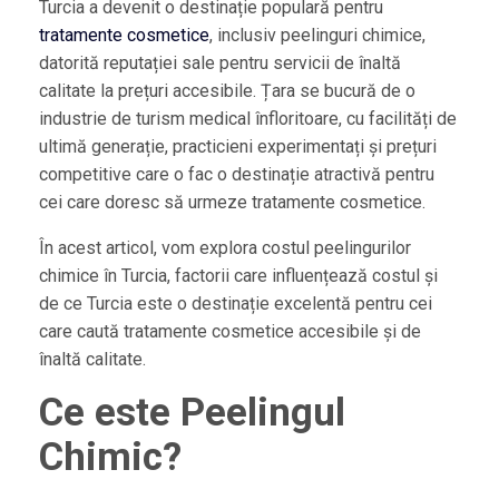
Turcia a devenit o destinație populară pentru
tratamente cosmetice
, inclusiv peelinguri chimice,
datorită reputației sale pentru servicii de înaltă
calitate la prețuri accesibile. Țara se bucură de o
industrie de turism medical înfloritoare, cu facilități de
ultimă generație, practicieni experimentați și prețuri
competitive care o fac o destinație atractivă pentru
cei care doresc să urmeze tratamente cosmetice.
În acest articol, vom explora costul peelingurilor
chimice în Turcia, factorii care influențează costul și
de ce Turcia este o destinație excelentă pentru cei
care caută tratamente cosmetice accesibile și de
înaltă calitate.
Ce este Peelingul
Chimic?