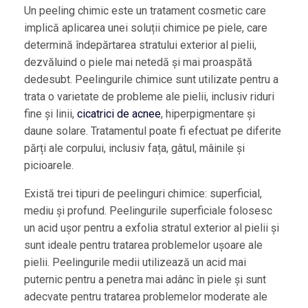
Un peeling chimic este un tratament cosmetic care
implică aplicarea unei soluții chimice pe piele, care
determină îndepărtarea stratului exterior al pielii,
dezvăluind o piele mai netedă și mai proaspătă
dedesubt. Peelingurile chimice sunt utilizate pentru a
trata o varietate de probleme ale pielii, inclusiv riduri
fine și linii,
cicatrici de acnee
, hiperpigmentare și
daune solare. Tratamentul poate fi efectuat pe diferite
părți ale corpului, inclusiv fața, gâtul, mâinile și
picioarele.
Există trei tipuri de peelinguri chimice: superficial,
mediu și profund. Peelingurile superficiale folosesc
un acid ușor pentru a exfolia stratul exterior al pielii și
sunt ideale pentru tratarea problemelor ușoare ale
pielii. Peelingurile medii utilizează un acid mai
puternic pentru a penetra mai adânc în piele și sunt
adecvate pentru tratarea problemelor moderate ale