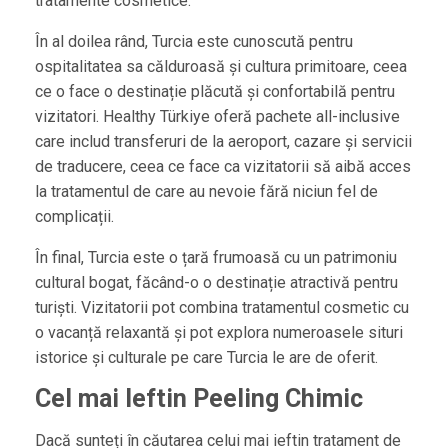
tratamente cosmetice.
În al doilea rând, Turcia este cunoscută pentru
ospitalitatea sa călduroasă și cultura primitoare, ceea
ce o face o destinație plăcută și confortabilă pentru
vizitatori. Healthy Türkiye oferă pachete all-inclusive
care includ transferuri de la aeroport, cazare și servicii
de traducere, ceea ce face ca vizitatorii să aibă acces
la tratamentul de care au nevoie fără niciun fel de
complicații.
În final, Turcia este o țară frumoasă cu un patrimoniu
cultural bogat, făcând-o o destinație atractivă pentru
turiști. Vizitatorii pot combina tratamentul cosmetic cu
o vacanță relaxantă și pot explora numeroasele situri
istorice și culturale pe care Turcia le are de oferit.
Cel mai Ieftin Peeling Chimic
Dacă sunteți în căutarea celui mai ieftin tratament de