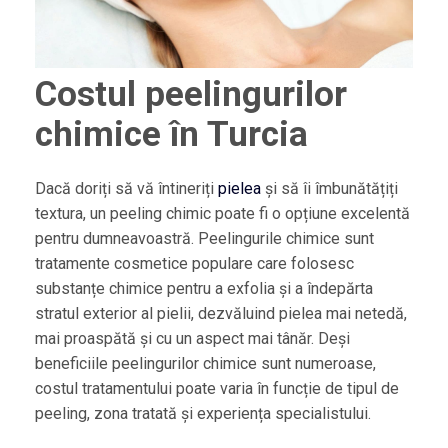
Costul peelingurilor
chimice în Turcia
Dacă doriți să vă întineriți
pielea
și să îi îmbunătățiți
textura, un peeling chimic poate fi o opțiune excelentă
pentru dumneavoastră. Peelingurile chimice sunt
tratamente cosmetice populare care folosesc
substanțe chimice pentru a exfolia și a îndepărta
stratul exterior al pielii, dezvăluind pielea mai netedă,
mai proaspătă și cu un aspect mai tânăr. Deși
beneficiile peelingurilor chimice sunt numeroase,
costul tratamentului poate varia în funcție de tipul de
peeling, zona tratată și experiența specialistului.