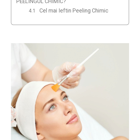
PEELINGUL CHIMIC?
Cel mai Ieftin Peeling Chimic