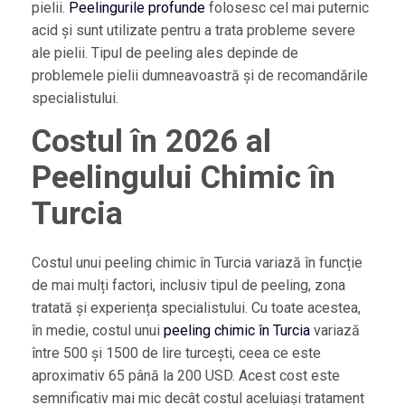
pielii.
Peelingurile profunde
folosesc cel mai puternic
acid și sunt utilizate pentru a trata probleme severe
ale pielii. Tipul de peeling ales depinde de
problemele pielii dumneavoastră și de recomandările
specialistului.
Costul în 2026 al
Peelingului Chimic în
Turcia
Costul unui peeling chimic în Turcia variază în funcție
de mai mulți factori, inclusiv tipul de peeling, zona
tratată și experiența specialistului. Cu toate acestea,
în medie, costul unui
peeling chimic în Turcia
variază
între 500 și 1500 de lire turcești, ceea ce este
aproximativ 65 până la 200 USD. Acest cost este
semnificativ mai mic decât costul aceluiași tratament