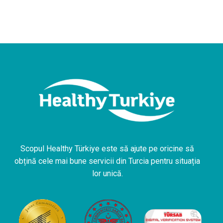
Scopul Healthy Türkiye este să ajute pe oricine să
obțină cele mai bune servicii din Turcia pentru situația
lor unică.