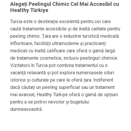
Alegeți Peelingul Chimic Cel Mai Accesibil cu
Healthy Türkiye
Turcia este o destinație excelentă pentru cei care
caută tratamente accesibile și de înaltă calitate pentru
peeling chimic. Țara are o industrie turistică medicală
înfloritoare, facilități ultramoderne și practicanți
medicali cu înaltă calificare care oferă o gamă largă
de tratamente cosmetice, inclusiv peelinguri chimice.
Vizitatorii în Turcia pot combina tratamentul cu o
vacanță relaxantă și pot explora numeroasele situri
istorice și culturale pe care le oferă țara. Indiferent
dacă căutați un peeling superficial sau un tratament
mai avansat, Healthy Türkiye oferă o gamă de opțiuni
pentru a se potrivi nevoilor și bugetului
dumneavoastră.