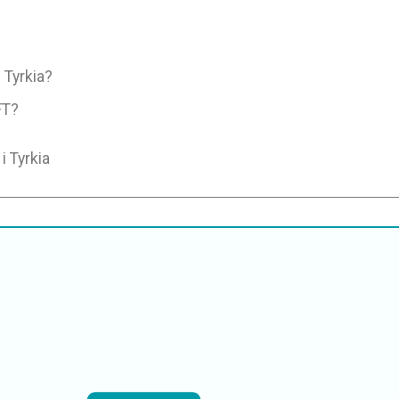
 Tyrkia?
FT?
i Tyrkia