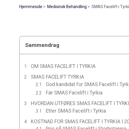
Hjemmeside
Medisinsk Behandling
SMAS Facelift i Tyrk
Sammendrag
OM SMAS FACELIFT I TYRKIA
SMAS FACELIFT TYRKIA
God kandidat for SMAS Facelift i Tyrk
Før SMAS Facelift i Tyrkia
HVORDAN UTFØRES SMAS FACELIFT I TYRK
Etter SMAS Facelift i Tyrkia
KOSTNAD FOR SMAS FACELIFT I TYRKIA I 2
Pris på SMAS Facelift i Storbritannia