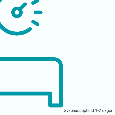
Sykehusopphold
1-2 dager