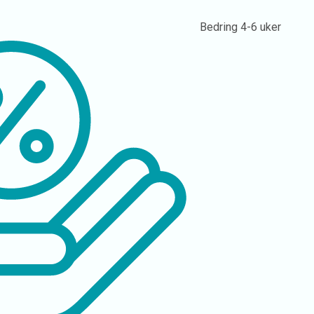
Bedring
4-6 uker