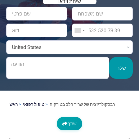
שיחת וידאו
שלח
רבסקולריזציה של שריר הלב בטורקיה
טיפול רפואי
ראשי
שתף