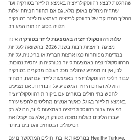
שהחלטת לבצע רהווסקולריזציה באמצעות לייזר בטורקיה ועד
שתהיה מחלים באופן מלא, גם אם תחזור הביתה. עלות
ההליך המדויקת של רהווסקולריזציה באמצעות לייזר בטורקיה
תלויה בסוג הניתוח המעורב.
עלות רהווסקולריזציה באמצעות לייזר בטורקיה
אינה
מציגה וריאציות רבות בשנת 2026. בהשוואה לעלויות
במדינות מפותחות כמו ארצות הברית או בריטניה, עלויות
הרהווסקולריזציה באמצעות לייזר בטורקיה הן יחסית נמוכות.
לכן, אין זה מפתיע שחולים מכל העולם מבקרים בטורקיה
עבור הליכי רהווסקולריזציה באמצעות לייזר. עם זאת, המחיר
הוא לא הגורם היחיד המשפיע על הבחירות. אנו מציעים
לחפש בתי חולים בטוחים עם ביקורות רהווסקולריזציה
באמצעות לייזר בגוגל. כאשר אנשים מחליטים לחפש עזרה
רפואית עבור רהווסקולריזציה באמצעות לייזר, הם לא רק
יעברו הליכים בעלות נמוכה בטורקיה, אלא גם יקבלו את
הטיפולים הבטוחים והטובים ביותר.
במרפאות או בתי חולים המתקשרים עם Healthy Türkiye,