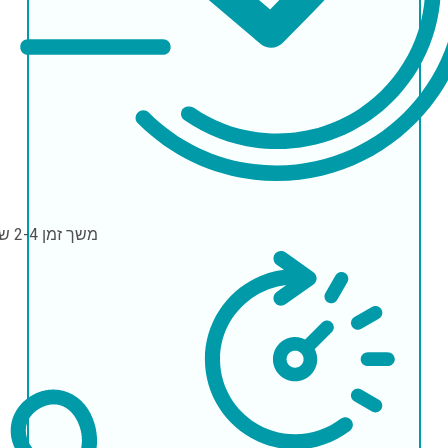
משך זמן
2-4 שעות