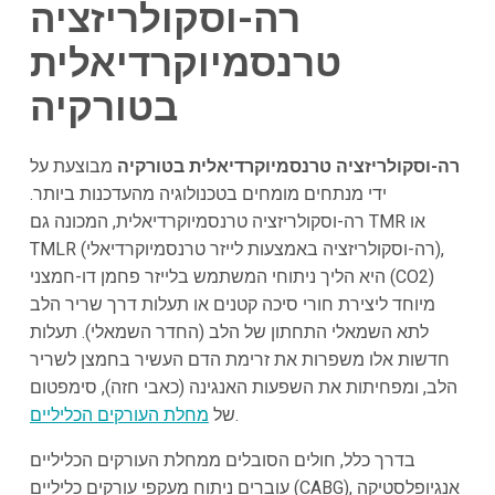
רה-וסקולריזציה
טרנסמיוקרדיאלית
בטורקיה
רה-וסקולריזציה טרנסמיוקרדיאלית בטורקיה
מבוצעת על
ידי מנתחים מומחים בטכנולוגיה מהעדכנות ביותר.
רה-וסקולריזציה טרנסמיוקרדיאלית, המכונה גם TMR או
TMLR (רה-וסקולריזציה באמצעות לייזר טרנסמיוקרדיאלי),
היא הליך ניתוחי המשתמש בלייזר פחמן דו-חמצני (CO2)
מיוחד ליצירת חורי סיכה קטנים או תעלות דרך שריר הלב
לתא השמאלי התחתון של הלב (החדר השמאלי). תעלות
חדשות אלו משפרות את זרימת הדם העשיר בחמצן לשריר
הלב, ומפחיתות את השפעות האנגינה (כאבי חזה), סימפטום
.
של
מחלת העורקים הכליליים
בדרך כלל, חולים הסובלים ממחלת העורקים הכליליים
עוברים ניתוח מעקפי עורקים כליליים (CABG), אנגיופלסטיקה