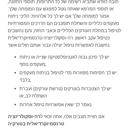
חובה לוודא שתביא רשימה של כל התרופות, תוספי התזונה,
או תוספי המרפא שאתה נוטל למפגש עם המומחה שלך.
אמור למומחה שלך אם יש לך כל אלרגיות. הליכי ניתוח
מעקפים כליליים והשתלת תומכנים הם הדרכים המסורתיות
לטיפול במחלת העורקים הכליליים וכאבי החזה, והם נחשבים
כטיפול עקב ראשון. רה-וסקולריזציה טרנסמיוקרדיאלית
נחשבת לאפשרות טיפול יעילה עבור אותם חולים אשר:
יש לך סיכון גבוה לאנגיופלסטיקה שנייה או ניתוח
מעקפים נוסף;
יש לך חסימות מפוזרות מדי לטיפול בניתוח מעקפים
בלבד;
יש לך הצטברות בעורקים (טרשת עורקים) ועברת
השתלת לב; או
נאמר לך שאין אפשרויות טיפול אחרות.
אם חווית מצבים אלה, אתה זכאי ל
רה-וסקולריזציה
.
טרנסמיוקרדיאלית בטורקיה