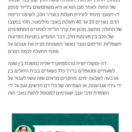
של החזה. לאחר מכן הוא או היא משתמשים בלייזר פחמן
דו-חמצני מיוחד ליצירת תעלות בשריר הלב, לשיפור זרימת
הדם. נוצרים 20 עד 40 תעלות בעובי מילימטר, תלוי במצבו
של החולה. מחשב מכוון את קרני הלייזר לאתרים המתאימים
של הלב בין פעימות הלב, דבר המסייע במניעת הפרעות
חשמליות. הדימום נעצר כאשר המומחה מניח את אצבעו על
פתחי התעלה לכמה רגעים.
רה-וסקולריזציה טרנסמיוקרדיאלית נמשכת בין שעה
לשעתיים ומטופלים בדרך כלל נשארים בבית החולים בין
ארבעה לשבעה ימים. מחקרים מראים שזה עשוי לעבוד על
ידי גירוי אנגיוגנזה, או הצמיחה של כלי דם חדשים, וגם על ידי
השמדת סיבי עצב שגורמים למטופל לחוות כאבי חזה.