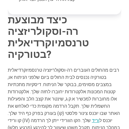
כיצד מבוצעת
רה-וסקולריזציה
טרנסמיוקרדיאלית
בטורקיה?
רבים מהחולים העוברים רה-וסקולריזציה טרנסמיוקרדיאלית
בטורקיה נכנסים לבית החולים ביום שלפני הניתוח או,
במצבים מסוימים, בבוקר של הניתוח. דיסקיות מתכתיות
קטנות המכונות אלקטרודות יחוברו לחזה שלך. אלקטרודות
אלו מחוברות למכשיר א.ק.ג, שינטר את קצב הלב והפעילות
החשמלית שלך. תקבל הרדמה מקומית כדי לאלחש את
האתר שבו יוכנס צינור פלסטי (קו) בעורק בפרק כף היד שלך.
קו ורידי (IV) יוכנס ל
וריד
שלך. הקו הוורידי ייתן לך הרדמה
במהלך הניתוח. תקבל משהו שיעזור לך להירגע (מרגיע חלש)