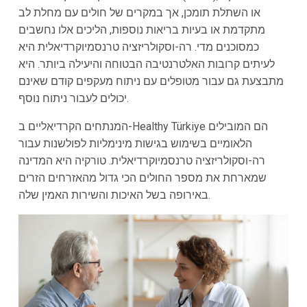
או השתלת תומכן, אך במקרים של חולים עם מחלת לב
מתקדמת או בעיות בריאות נוספות, הליכים אלו נחשבים
כמסוכנים מדי. רה-וסקולריזציה טרנסמיוקרדיאלית היא
לעיתים קרובות האלטרנטיבה הבטוחה והיעילה ביותר. היא
מתבצעת גם עבור מטופלים עם ניתוח מעקפים קודם שאינם
יכולים לעבור ניתוח נוסף.
המנתחים הקרדיאליים ב-Healthy Türkiye הם המובילים
הלאומיים בשימוש בגישות מינימליות לפולשנות עבור
רה-וסקולריזציה טרנסמיוקרדיאלית. טורקיה היא המדינה
שמארחת את מספר החולים הכי גדול מהאזרחים הזרים
באירופה בשל האיכות והשירות האמין שלה.