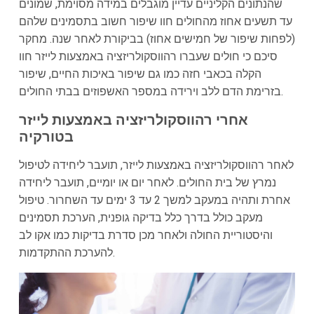
שהנתונים הקליניים עדיין מוגבלים במידה מסוימת, שמונים
עד תשעים אחוז מהחולים חוו שיפור חשוב בתסמינים שלהם
(לפחות שיפור של חמישים אחוז) בביקורת לאחר שנה. מחקר
סיכם כי חולים שעברו רהווסקולריזציה באמצעות לייזר חוו
הקלה בכאבי חזה כמו גם שיפור באיכות החיים, שיפור
בזרימת הדם ללב וירידה במספר האשפוזים בבתי החולים.
אחרי רהווסקולריזציה באמצעות לייזר
בטורקיה
לאחר רהווסקולריזציה באמצעות לייזר, תועבר ליחידה לטיפול
נמרץ של בית החולים. לאחר יום או יומיים, תועבר ליחידה
אחרת ותהיה במעקב למשך 2 עד 3 ימים עד השחרור. טיפול
מעקב כולל בדרך כלל בדיקה גופנית, הערכת תסמינים
והיסטוריית החולה ולאחר מכן סדרת בדיקות כמו אקו לב
להערכת ההתקדמות.