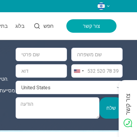
שפות
חפש
בלוג
בתי 
צור קשר
הטיפול במחלת לב כלילית בטורקיה מבטיח את הסטנדרטים הגבוהים ביותר של טיפול, ומציע פתרון מקיף ובטוח לצורכי הבריאות שלכם.
צור קשר
שלח