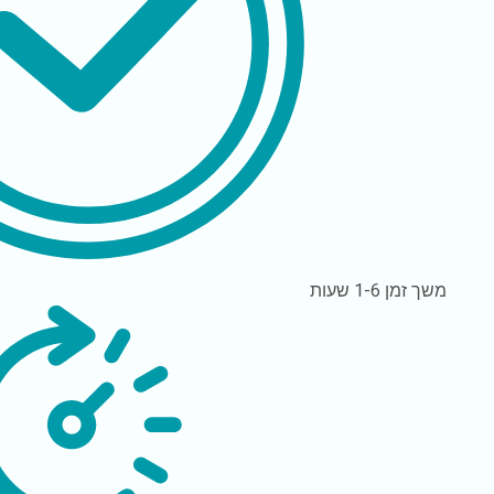
משך זמן
1-6 שעות