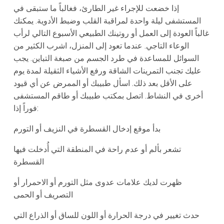
إذا خضعت للإجراء غير الطارئ، فغالباً ما ستبقى في
المستشفى ليلة واحدة لمراقبة القلب وضبط الأدوية. يمكنك
غالباً العودة إلى العمل أو روتينك الطبيعي الأسبوع التالي لرأب
الوعاء التاجي. عندما تعود إلى المنزل، اشرب الكثير من
السوائل للمساعدة في طرد الجسم من صبغة التباين. يجب
عليك تجنب التمرينات الشاقة ورفع الأشياء الثقيلة لمدة يوم
على الأقل بعد ذلك. اسأل طبيبك أو الممرض عن أي قيود
أخرى في النشاط. اتصل بمكتب طبيبك أو طاقم المستشفى
فوراً إذا:
بدأ موقع إدخال القسطرة في النزيف أو التورم
تشعر بألم أو عدم راحة في المنطقة التي أُدخلت فيها
القسطرة
ظهرت لديك علامات عدوى مثل التورم أو الاحمرار أو
التصريف أو الحمى
حدث تغيير في درجة الحرارة أو اللون للساق أو الذراع التي