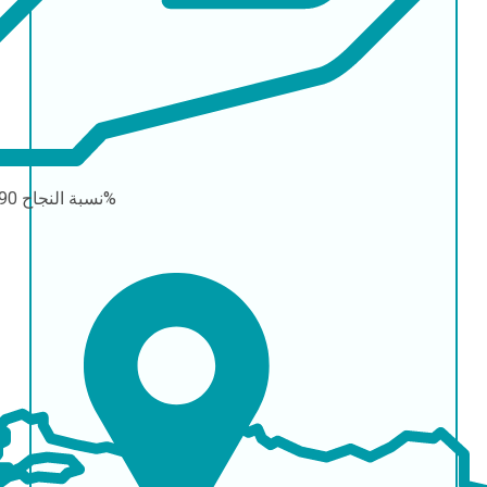
90-95%
نسبة النجاح