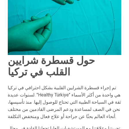
حول قسطرة شرايين
القلب في تركيا
تم إجراء قسطرة الشرايين القلبية بشكل احترافي في تركيا
لسنوات عديدة. "Healthy Türkiye" هي واحدة من أكثر الأسماء
ثقة في السياحة الطبية التي تحتاج للوصول إليها. منذ تأسيسها،
نحن في الصف لمساعدة ودعم المرضى القادمين من مختلف
أنحاء العالم بحثًا عن جراحة أو علاج فعال ومنخفض التكلفة.
تجربتنا وعلاقتنا مع المستشفيات العليا تجعلنا القادة في مجال