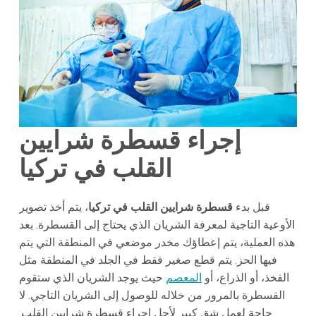
إجراء قسطرة شرايين
القلب في تركيا
قبل بدء
قسطرة شرايين القلب في تركيا
، يتم أخذ تصوير
الأوعية التاجية لمعرفة الشريان الذي يحتاج إلى القسطرة. بعد
هذه العملية، يتم إعطاؤك مخدر موضعي في المنطقة التي يتم
فيها الحز. يتم قطع صغير فقط في الجلد في المنطقة مثل
الفخذ، أو الذراع، أو
المعصم
حيث يوجد الشريان الذي ستقوم
القسطرة بالمرور من خلاله للوصول إلى الشريان التاجي. لا
حاجة لعمل شق كبير لأجل إجراء قسطرة شرايين القلب.