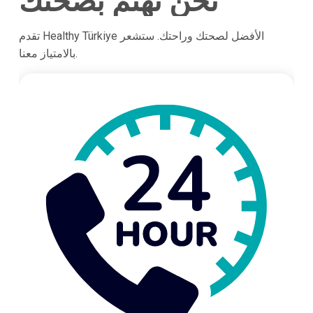
نحن نهتم بصحتك
تقدم Healthy Türkiye الأفضل لصحتك وراحتك. ستشعر
بالامتياز معنا.