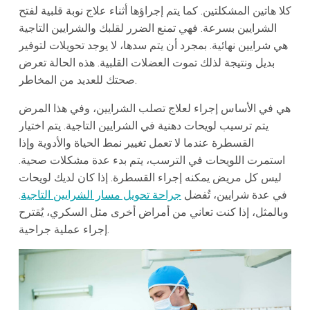
كلا هاتين المشكلتين. كما يتم إجراؤها أثناء علاج نوبة قلبية لفتح
الشرايين بسرعة. فهي تمنع الضرر لقلبك والشرايين التاجية
هي شرايين نهائية. بمجرد أن يتم سدها، لا يوجد تحويلات لتوفير
بديل ونتيجة لذلك تموت العضلات القلبية. هذه الحالة تعرض
صحتك للعديد من المخاطر.
هي في الأساس إجراء لعلاج تصلب الشرايين، وفي هذا المرض
يتم ترسيب لويحات دهنية في الشرايين التاجية. يتم اختيار
القسطرة عندما لا تعمل تغيير نمط الحياة والأدوية وإذا
استمرت اللويحات في الترسب، يتم بدء عدة مشكلات صحية.
ليس كل مريض يمكنه إجراء القسطرة. إذا كان لديك لويحات
في عدة شرايين، تُفضل
جراحة تحويل مسار الشرايين التاجية
.
وبالمثل، إذا كنت تعاني من أمراض أخرى مثل السكري، يُقترح
إجراء عملية جراحية.