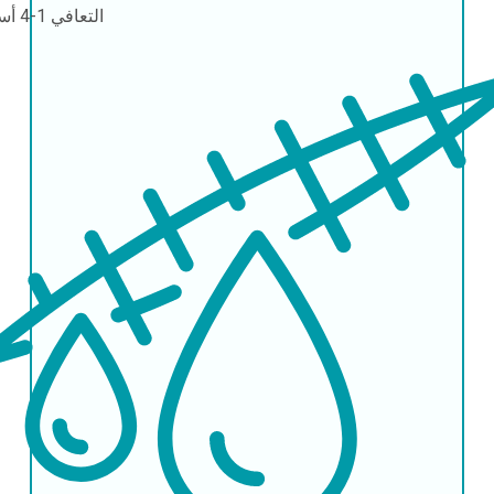
التعافي
1-4 أسابيع