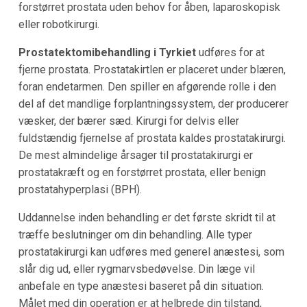
forstørret prostata uden behov for åben, laparoskopisk
eller robotkirurgi.
Prostatektomibehandling i Tyrkiet
udføres for at
fjerne prostata. Prostatakirtlen er placeret under blæren,
foran endetarmen. Den spiller en afgørende rolle i den
del af det mandlige forplantningssystem, der producerer
væsker, der bærer sæd. Kirurgi for delvis eller
fuldstændig fjernelse af prostata kaldes prostatakirurgi.
De mest almindelige årsager til prostatakirurgi er
prostatakræft og en forstørret prostata, eller benign
prostatahyperplasi (BPH).
Uddannelse inden behandling er det første skridt til at
træffe beslutninger om din behandling. Alle typer
prostatakirurgi kan udføres med generel anæstesi, som
slår dig ud, eller rygmarvsbedøvelse. Din læge vil
anbefale en type anæstesi baseret på din situation.
Målet med din operation er at helbrede din tilstand,