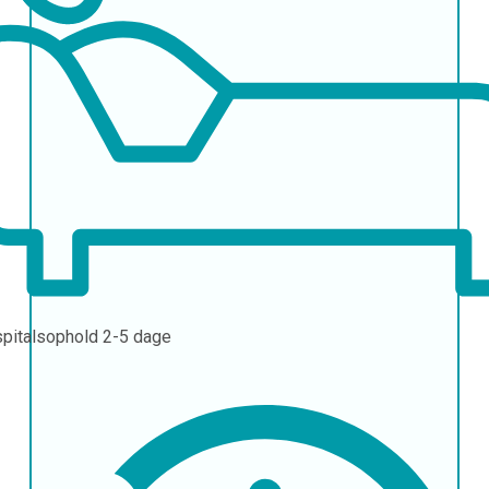
pitalsophold
2-5 dage