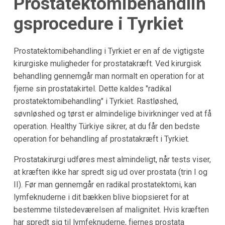
Prostatektomibehandlin
gsprocedure i
Tyrkiet
Prostatektomibehandling i Tyrkiet er en af de vigtigste
kirurgiske muligheder for prostatakræft. Ved kirurgisk
behandling gennemgår man normalt en operation for at
fjerne sin prostatakirtel. Dette kaldes "radikal
prostatektomibehandling" i Tyrkiet. Rastløshed,
søvnløshed og tørst er almindelige bivirkninger ved at få
operation. Healthy Türkiye sikrer, at du får den bedste
operation for behandling af prostatakræft i Tyrkiet.
Prostatakirurgi udføres mest almindeligt, når tests viser,
at kræften ikke har spredt sig ud over prostata (trin I og
II). Før man gennemgår en radikal prostatektomi, kan
lymfeknuderne i dit bækken blive biopsieret for at
bestemme tilstedeværelsen af malignitet. Hvis kræften
har spredt sig til lymfeknuderne, fjernes prostata