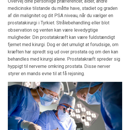
Overvej dine personlige præferencer, alder, andre
medicinske tilstande du måtte have, stadiet og graden
af din malignitet og dit PSA niveau, når du vælger en
prostatakirurgi i Tyrkiet. Strålebehandling eller blot
observation og venten kan være levedygtige
muligheder. Din prostatakræft kan være fuldstændigt
fjernet med kirurgi. Dog er det umuligt at forudsige, om
kræften har spredt sig ud over prostata og om den kan
behandles med kirurgi alene. Prostatakræft spreder sig
hyppigt til nerverne omkring prostata. Disse nerver
styrer en mands evne til at få rejsning.