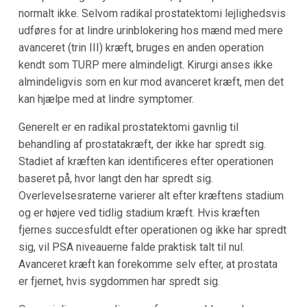
normalt ikke. Selvom radikal prostatektomi lejlighedsvis
udføres for at lindre urinblokering hos mænd med mere
avanceret (trin III) kræft, bruges en anden operation
kendt som TURP mere almindeligt. Kirurgi anses ikke
almindeligvis som en kur mod avanceret kræft, men det
kan hjælpe med at lindre symptomer.
Generelt er en radikal prostatektomi gavnlig til
behandling af prostatakræft, der ikke har spredt sig.
Stadiet af kræften kan identificeres efter operationen
baseret på, hvor langt den har spredt sig.
Overlevelsesraterne varierer alt efter kræftens stadium
og er højere ved tidlig stadium kræft. Hvis kræften
fjernes succesfuldt efter operationen og ikke har spredt
sig, vil PSA niveauerne falde praktisk talt til nul.
Avanceret kræft kan forekomme selv efter, at prostata
er fjernet, hvis sygdommen har spredt sig.