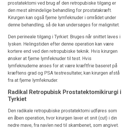
prostatektomi ved brug af den retropubiske tilgang er
den mest almindelige behandling for prostatakræft.
Kirurgen kan også fjerne lymfeknuder i området under
denne behandling, så de kan undersøges for malignitet.
Den perineale tilgang i Tyrkiet: Bruges når snittet laves i
lysken. Helingstiden efter denne operation kan være
kortere end ved den retropubiske teknik. Hvis kirurgen
ønsker at fjerne lymfeknuder til test. Hvis
lymfeknuderne anses for at være kræftfrie baseret på
kræftens grad og PSA testresultater, kan kirurgen afstå
fra at fjerne lymfeknuder.
Radikal Retropubisk Prostatektomikirurgi i
Tyrkiet
Den radikale retropubiske prostatektomi udføres som
en åben operation, hvor kirurgen laver et snit (cut) i din
nedre mave, fra navlen ned til skambenet, som angivet.