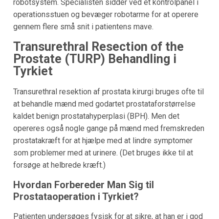
robotsystem. Specialisten sidder ved et kontrolpanel i
operationsstuen og bevæger robotarme for at operere
gennem flere små snit i patientens mave.
Transurethral Resection of the
Prostate (TURP) Behandling i
Tyrkiet
Transurethral resektion af prostata kirurgi bruges ofte til
at behandle mænd med godartet prostataforstørrelse
kaldet benign prostatahyperplasi (BPH). Men det
opereres også nogle gange på mænd med fremskreden
prostatakræft for at hjælpe med at lindre symptomer
som problemer med at urinere. (Det bruges ikke til at
forsøge at helbrede kræft.)
Hvordan Forbereder Man Sig til
Prostataoperation i
Tyrkiet
?
Patienten undersøges fysisk for at sikre, at han er i god