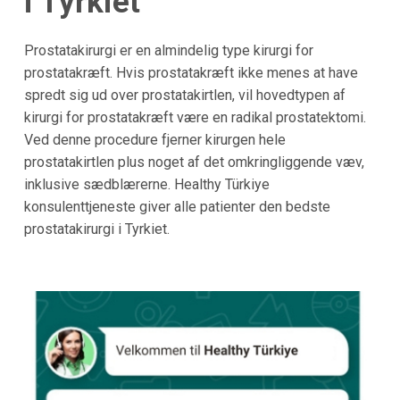
i
Tyrkiet
Prostatakirurgi er en almindelig type kirurgi for
prostatakræft. Hvis prostatakræft ikke menes at have
spredt sig ud over prostatakirtlen, vil hovedtypen af
kirurgi for prostatakræft være en radikal prostatektomi.
Ved denne procedure fjerner kirurgen hele
prostatakirtlen plus noget af det omkringliggende væv,
inklusive sædblærerne. Healthy Türkiye
konsulenttjeneste giver alle patienter den bedste
prostatakirurgi i Tyrkiet.