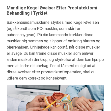
Mandlige Kegel Øvelser Efter Prostatektomi
Behandling i
Tyrkiet
Bækkenbundsmusklerne styrkes med Kegel-øvelsen
(også kendt som PC-muskler, som står for
pubococcygeus). På din kommando trækker disse
muskler sig sammen og slapper af omkring blæren og
blærehalsen. Urinlækage kan opstå, når disse muskler
er svage. Du kan træne disse muskler som enhver
anden muskel i din krop, og styrkelse af dem kan hjælpe
med at lindre dit ubehag. For at få mest muligt ud af
disse øvelser efter prostatakræftoperation, skal du
udføre dem korrekt og konsekvent.