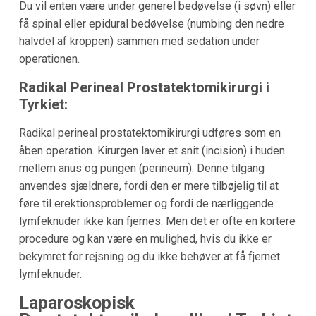
Du vil enten være under generel bedøvelse (i søvn) eller
få spinal eller epidural bedøvelse (numbing den nedre
halvdel af kroppen) sammen med sedation under
operationen.
Radikal Perineal Prostatektomikirurgi i
Tyrkiet
:
Radikal perineal prostatektomikirurgi udføres som en
åben operation. Kirurgen laver et snit (incision) i huden
mellem anus og pungen (perineum). Denne tilgang
anvendes sjældnere, fordi den er mere tilbøjelig til at
føre til erektionsproblemer og fordi de nærliggende
lymfeknuder ikke kan fjernes. Men det er ofte en kortere
procedure og kan være en mulighed, hvis du ikke er
bekymret for rejsning og du ikke behøver at få fjernet
lymfeknuder.
Laparoskopisk