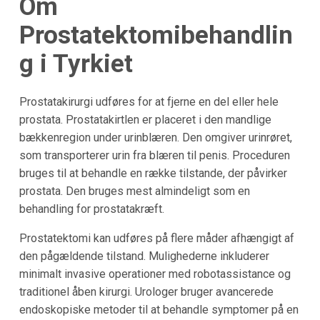
Om
Prostatektomibehandlin
g i
Tyrkiet
Prostatakirurgi udføres for at fjerne en del eller hele
prostata. Prostatakirtlen er placeret i den mandlige
bækkenregion under urinblæren. Den omgiver urinrøret,
som transporterer urin fra blæren til penis. Proceduren
bruges til at behandle en række tilstande, der påvirker
prostata. Den bruges mest almindeligt som en
behandling for prostatakræft.
Prostatektomi kan udføres på flere måder afhængigt af
den pågældende tilstand. Mulighederne inkluderer
minimalt invasive operationer med robotassistance og
traditionel åben kirurgi. Urologer bruger avancerede
endoskopiske metoder til at behandle symptomer på en