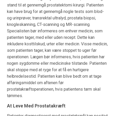
stand til at gennemgå prostatektomi kirurgi. Patienten
kan have brug for at gennemgå nogle tests som blod-
og urinprøver, transrektal ultralyd, prostata biopsi,
knogleskanning, CT-scanning og MR-scanning.
Specialisten bør informeres om enhver medicin, som
patienten tager, med eller uden recept. Dette kan
inkludere kosttilskud, urter eller medicin. Visse medicin,
som patienten tager, kan være stoppet to uger før
operationen. Lægen bør informeres, hvis patienten har
nogen sygdomme eller medicinske tilstande. Patienten
skal stoppe med at ryge for at få en hurtigere
helbredelsestid. Patienten kan blive bedt om at tage
afføringsmiddel om aftenen før
prostatakræftoperationen, hvis patientens tarm skal
tømmes.
At Leve Med Prostatakræft
Patienter diagnosticeret med prostatakræft kan positivt