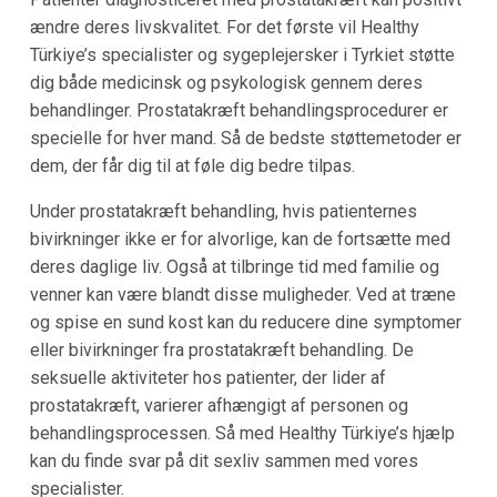
ændre deres livskvalitet. For det første vil Healthy
Türkiye’s specialister og sygeplejersker i Tyrkiet støtte
dig både medicinsk og psykologisk gennem deres
behandlinger. Prostatakræft behandlingsprocedurer er
specielle for hver mand. Så de bedste støttemetoder er
dem, der får dig til at føle dig bedre tilpas.
Under prostatakræft behandling, hvis patienternes
bivirkninger ikke er for alvorlige, kan de fortsætte med
deres daglige liv. Også at tilbringe tid med familie og
venner kan være blandt disse muligheder. Ved at træne
og spise en sund kost kan du reducere dine symptomer
eller bivirkninger fra prostatakræft behandling. De
seksuelle aktiviteter hos patienter, der lider af
prostatakræft, varierer afhængigt af personen og
behandlingsprocessen. Så med Healthy Türkiye’s hjælp
kan du finde svar på dit sexliv sammen med vores
specialister.