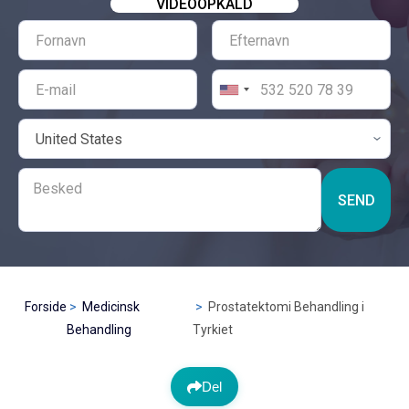
VIDEOOPKALD
SEND
Forside
Medicinsk
Prostatektomi Behandling i
Behandling
Tyrkiet
Del