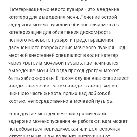
Катетеризация мочевого пузыря - это введение
катетера для выведения мочи. Лечение острой
задержки мочеиспускания обычно начинается с
катетеризации для облегчения дискомфорта
полного мочевого пузыря и предотвращения
дальнейшего повреждения мочевого пузыря. Под
местной анестезией специалист вводит катетер
через уретру в мочевой пузырь, где начинается
выведение мочи. Иногда проход уретры может
быть заблокирован. В таком случае ваш специалист
введет анестезию, затем введет катетер через
нижнюю часть живота, прямо над лобковой
костью, непосредственно в мочевой пузырь.
Если другие методы лечения хронической
задержки мочеиспускания не работают, вам может
потребоваться периодическая или долгосрочная
катетеризация, и вы получите инструкции от