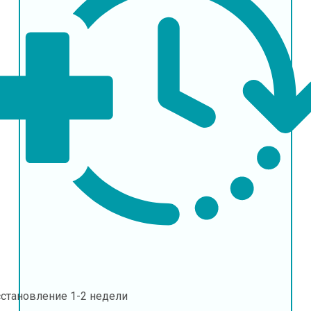
сстановление
1-2 недели