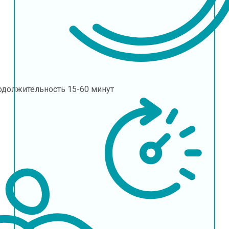
одолжительность
15-60 минут