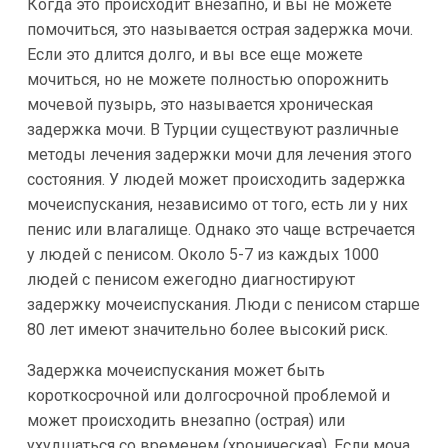
Когда это происходит внезапно, и вы не можете
помочиться, это называется острая задержка мочи.
Если это длится долго, и вы все еще можете
мочиться, но не можете полностью опорожнить
мочевой пузырь, это называется хроническая
задержка мочи. В Турции существуют различные
методы лечения задержки мочи для лечения этого
состояния. У людей может происходить задержка
мочеиспускания, независимо от того, есть ли у них
пенис или влагалище. Однако это чаще встречается
у людей с пенисом. Около 5-7 из каждых 1000
людей с пенисом ежегодно диагностируют
задержку мочеиспускания. Люди с пенисом старше
80 лет имеют значительно более высокий риск.
Задержка мочеиспускания может быть
короткосрочной или долгосрочной проблемой и
может происходить внезапно (острая) или
ухудшаться со временем (хроническая). Если моча