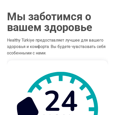
Мы заботимся о
вашем здоровье
Healthy Türkiye предоставляет лучшее для вашего
здоровья и комфорта. Вы будете чувствовать себя
особенными с нами.