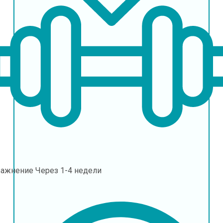
ражнение
Через 1-4 недели