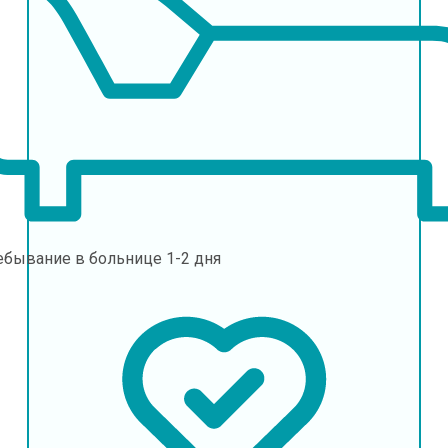
ебывание в больнице
1-2 дня