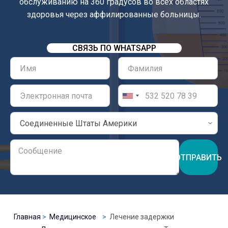
обслуживанию на 360 градусов во всех областях
здоровья через аффилированные больницы.
СВЯЗЬ ПО WHATSAPP
ОТПРАВИТЬ
Главная
Медицинское
Лечение задержки