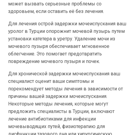
может вызвать серьезные проблемы со
здоровьем, если оставить её без лечения.
Для лечения острой задержки мочеиспускания ваш
уролог в Турции опорожнит мочевой пузырь путем
установки катетера в уретру. Удаление мочи из
мочевого пузыря обеспечивает мгновенное
облегчение. Это помогает предотвратить
повреждение мочевого пузыря и почек.
Для хронической задержки мочеиспускания ваш
специалист оценит ваши симптомы и
порекомендует методы лечения в зависимости от
причины вашей задержки мочеиспускания.
Некоторые методы лечения, которые могут
предложить специалисты в Турции, включают
лечение антибиотиками для инфекции
мочевыводящих путей, физиотерапию для
дисфункции тазового дна или хирургическую