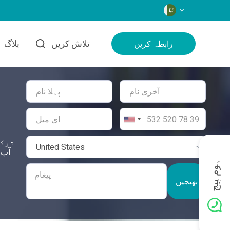
زبانیں
تلاش کریں
بلاگ
رابطہ کریں
ترکی
ہوم پیج
بھیجیں