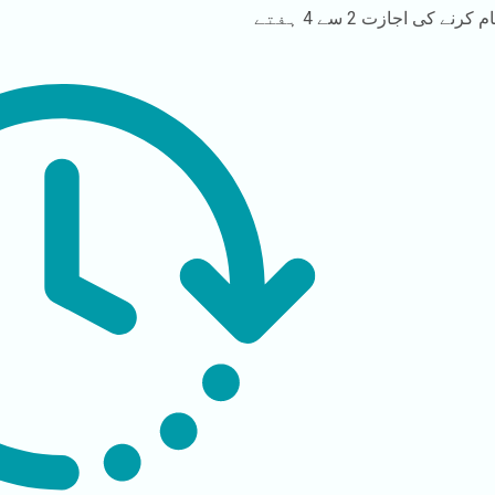
م کرنے کی اجازت
2 سے 4 ہفتے