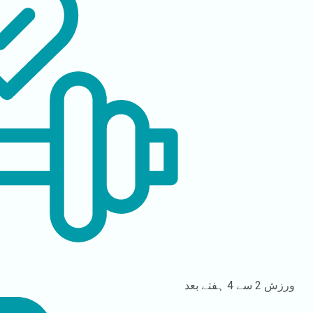
ورزش
2 سے 4 ہفتے بعد