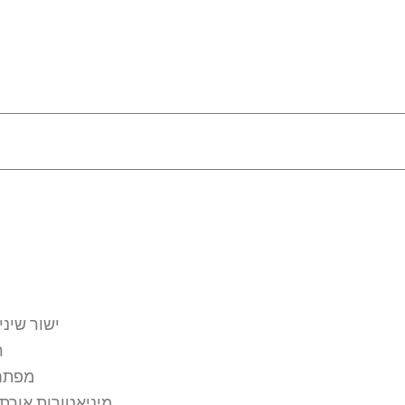
ישור שיני
ר
מפתחי
מיניאטורות אורתו