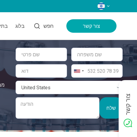
שפות
חפש
בלוג
בתי 
צור קשר
צור קשר
שלח