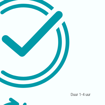
Duur
1-4 uur