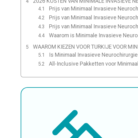
2026 KOSTEN VAN MINIMALE INVASIEVE NE
Prijs van Minimaal Invasieve Neurochi
Prijs van Minimaal Invasieve Neuroch
Prijs van Minimaal Invasieve Neurochi
Waarom is Minimale Invasieve Neuroc
WAAROM KIEZEN VOOR TURKIJE VOOR MIN
Is Minimaal Invasieve Neurochirurgie V
All-Inclusive Pakketten voor Minimaal