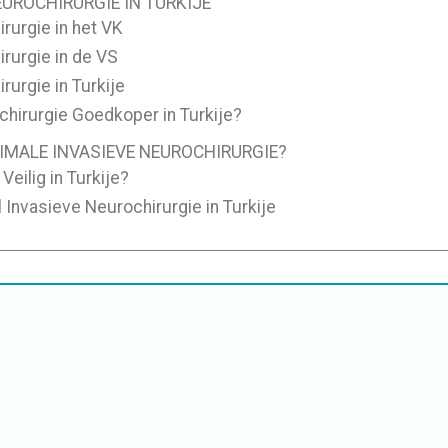
UROCHIRURGIE IN TURKIJE
rurgie in het VK
irurgie in de VS
rurgie in Turkije
hirurgie Goedkoper in Turkije?
IMALE INVASIEVE NEUROCHIRURGIE?
eilig in Turkije?
 Invasieve Neurochirurgie in Turkije