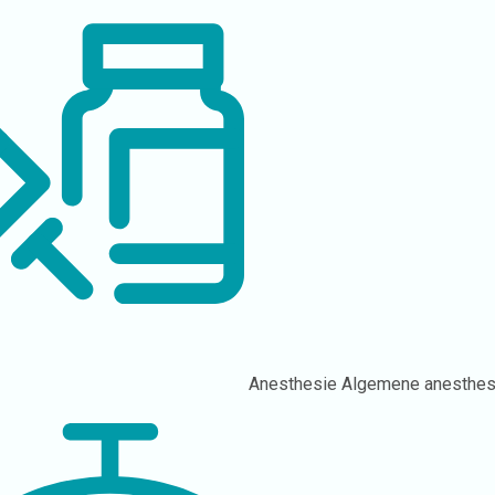
Anesthesie
Algemene anesthes