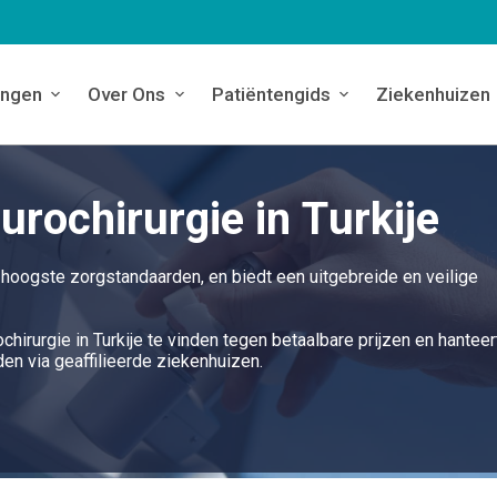
ingen
Over Ons
Patiëntengids
Ziekenhuizen
rochirurgie in Turkije
e hoogste zorgstandaarden, en biedt een uitgebreide en veilige
hirurgie in Turkije te vinden tegen betaalbare prijzen en hanteer
n via geaffilieerde ziekenhuizen.