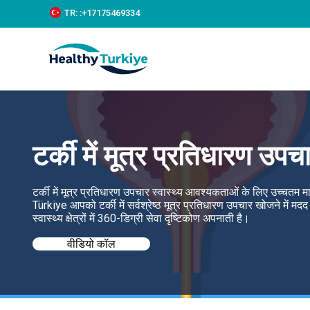
S
TR:
:+‪17175469334‬
k
i
p
t
o
c
o
n
t
e
टर्की में मूत्र प्रतिधारण उपच
n
t
टर्की में मूत्र प्रतिधारण उपचार स्वास्थ्य आवश्यकताओं के लिए उच्चत
Türkiye आपको टर्की में सर्वश्रेष्ठ मूत्र प्रतिधारण उपचार खोजने में 
स्वास्थ्य क्षेत्रों में 360-डिग्री सेवा दृष्टिकोण अपनाती है।
वीडियो कॉल