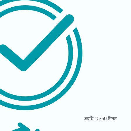
अवधि
15-60 मिनट