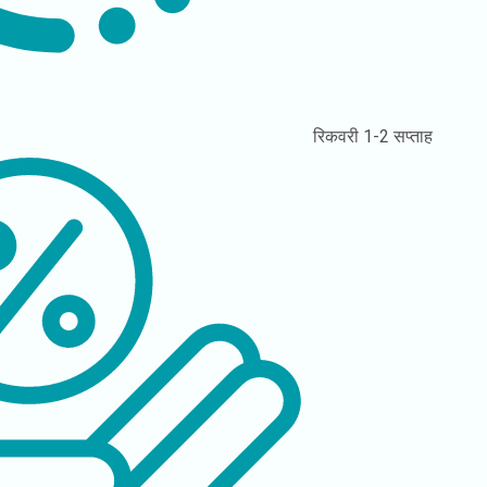
रिकवरी
1-2 सप्ताह