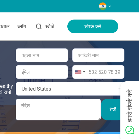
भाषाएँ
्पताल
ब्लॉग
खोजें
संपर्क करें
Healthy
 से सभी
हमसे संपर्क करें
भेजें