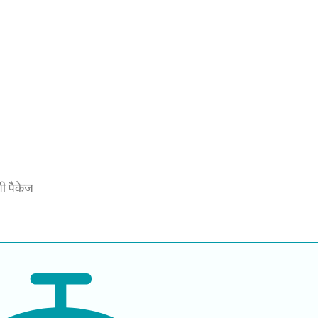
शी पैकेज