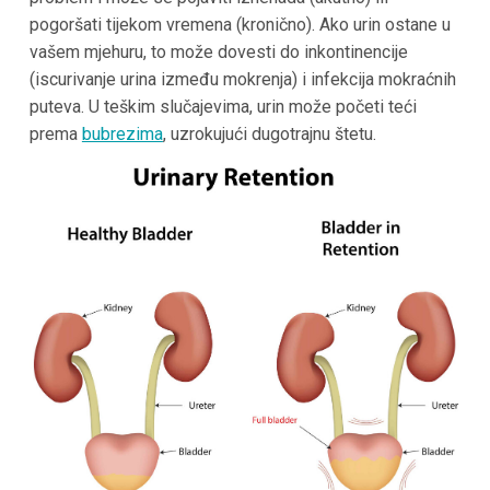
pogoršati tijekom vremena (kronično). Ako urin ostane u
vašem mjehuru, to može dovesti do inkontinencije
(iscurivanje urina između mokrenja) i infekcija mokraćnih
puteva. U teškim slučajevima, urin može početi teći
prema
bubrezima
, uzrokujući dugotrajnu štetu.