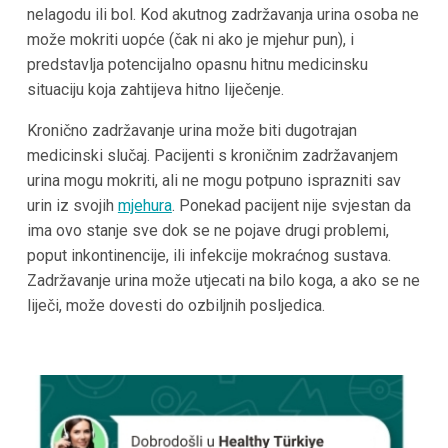
nelagodu ili bol. Kod akutnog zadržavanja urina osoba ne
može mokriti uopće (čak ni ako je mjehur pun), i
predstavlja potencijalno opasnu hitnu medicinsku
situaciju koja zahtijeva hitno liječenje.
Kronično zadržavanje urina može biti dugotrajan
medicinski slučaj. Pacijenti s kroničnim zadržavanjem
urina mogu mokriti, ali ne mogu potpuno isprazniti sav
urin iz svojih
mjehura
. Ponekad pacijent nije svjestan da
ima ovo stanje sve dok se ne pojave drugi problemi,
poput inkontinencije, ili infekcije mokraćnog sustava.
Zadržavanje urina može utjecati na bilo koga, a ako se ne
liječi, može dovesti do ozbiljnih posljedica.