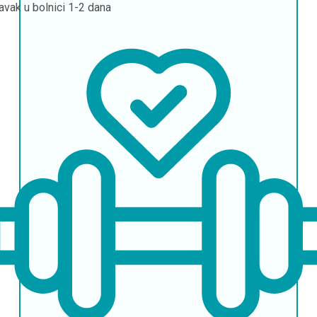
avak u bolnici
1-2 dana