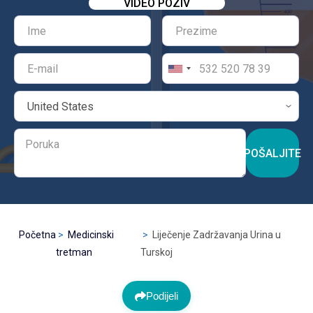
VIDEO POZIV
POŠALJITE
Početna
Medicinski
Liječenje Zadržavanja Urina u
tretman
Turskoj
Podijeli