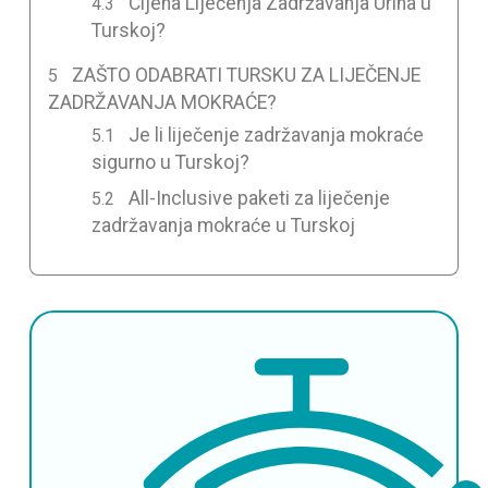
Cijena Liječenja Zadržavanja Urina u
Turskoj?
ZAŠTO ODABRATI TURSKU ZA LIJEČENJE
ZADRŽAVANJA MOKRAĆE?
Je li liječenje zadržavanja mokraće
sigurno u Turskoj?
All-Inclusive paketi za liječenje
zadržavanja mokraće u Turskoj