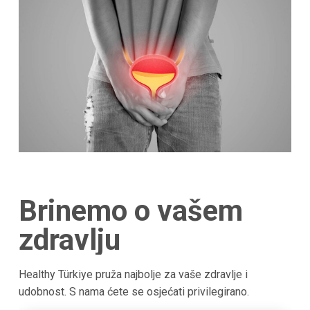
Brinemo o vašem
zdravlju
Healthy Türkiye pruža najbolje za vaše zdravlje i
udobnost. S nama ćete se osjećati privilegirano.