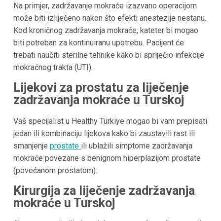
Na primjer, zadržavanje mokraće izazvano operacijom
može biti izliječeno nakon što efekti anestezije nestanu.
Kod kroničnog zadržavanja mokraće, kateter bi mogao
biti potreban za kontinuiranu upotrebu. Pacijent će
trebati naučiti sterilne tehnike kako bi spriječio infekcije
mokraćnog trakta (UTI).
Lijekovi za prostatu za liječenje
zadržavanja mokraće u Turskoj
Vaš specijalist u Healthy Türkiye mogao bi vam prepisati
jedan ili kombinaciju lijekova kako bi zaustavili rast ili
smanjenje
prostate
ili ublažili simptome zadržavanja
mokraće povezane s benignom hiperplazijom prostate
(povećanom prostatom).
Kirurgija za liječenje zadržavanja
mokraće u Turskoj