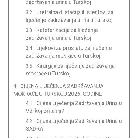
zadržavanja urina u Turskoj
Uretralna dilatacija ili stentovi za
liječenje zadržavanja urina u Turskoj
Kateterizacija za liječenje
zadržavanja urina u Turskoj
Lijekovi za prostatu za liječenje
zadržavanja mokraće u Turskoj
Kirurgija za liječenje zadržavanja
mokraće u Turskoj
CIJENA LIJEČENJA ZADRŽAVANJA
MOKRAĆE U TURSKOJ 2026. GODINE
Cijena Liječenja Zadržavanja Urina u
Velikoj Britaniji?
Cijena Liječenja Zadržavanja Urina u
SAD-u?