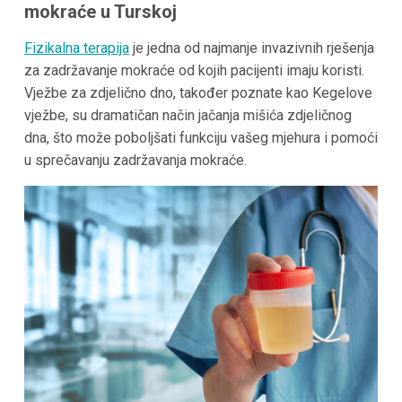
mokraće u Turskoj
Fizikalna terapija
je jedna od najmanje invazivnih rješenja
za zadržavanje mokraće od kojih pacijenti imaju koristi.
Vježbe za zdjelično dno, također poznate kao Kegelove
vježbe, su dramatičan način jačanja mišića zdjeličnog
dna, što može poboljšati funkciju vašeg mjehura i pomoći
u sprečavanju zadržavanja mokraće.