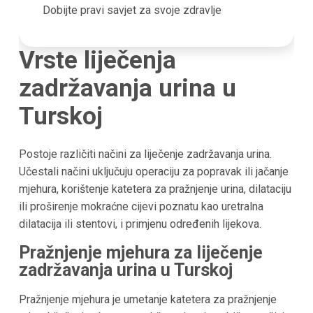
Dobijte pravi savjet za svoje zdravlje
Vrste liječenja
zadržavanja urina u
Turskoj
Postoje različiti načini za liječenje zadržavanja urina.
Učestali načini uključuju operaciju za popravak ili jačanje
mjehura, korištenje katetera za pražnjenje urina, dilataciju
ili proširenje mokraćne cijevi poznatu kao uretralna
dilatacija ili stentovi, i primjenu određenih lijekova.
Pražnjenje mjehura za liječenje
zadržavanja urina u Turskoj
Pražnjenje mjehura je umetanje katetera za pražnjenje