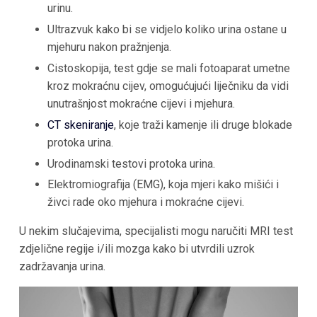
urinu.
Ultrazvuk kako bi se vidjelo koliko urina ostane u
mjehuru nakon pražnjenja.
Cistoskopija, test gdje se mali fotoaparat umetne
kroz mokraćnu cijev, omogućujući liječniku da vidi
unutrašnjost mokraćne cijevi i mjehura.
CT skeniranje
, koje traži kamenje ili druge blokade
protoka urina.
Urodinamski testovi protoka urina.
Elektromiografija (EMG), koja mjeri kako mišići i
živci rade oko mjehura i mokraćne cijevi.
U nekim slučajevima, specijalisti mogu naručiti MRI test
zdjelične regije i/ili mozga kako bi utvrdili uzrok
zadržavanja urina.