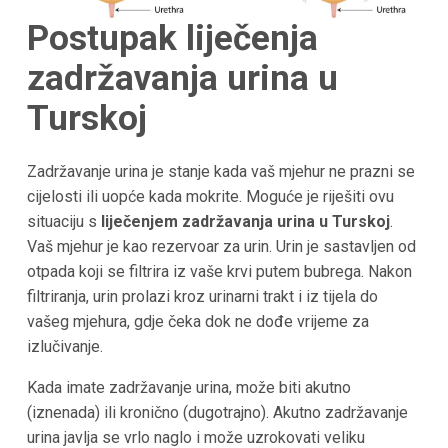
Postupak liječenja
zadržavanja urina u
Turskoj
Zadržavanje urina je stanje kada vaš mjehur ne prazni se
cijelosti ili uopće kada mokrite. Moguće je riješiti ovu
situaciju s
liječenjem zadržavanja urina u Turskoj
.
Vaš mjehur je kao rezervoar za urin. Urin je sastavljen od
otpada koji se filtrira iz vaše krvi putem bubrega. Nakon
filtriranja, urin prolazi kroz urinarni trakt i iz tijela do
vašeg mjehura, gdje čeka dok ne dođe vrijeme za
izlučivanje.
Kada imate zadržavanje urina, može biti akutno
(iznenada) ili kronično (dugotrajno). Akutno zadržavanje
urina javlja se vrlo naglo i može uzrokovati veliku