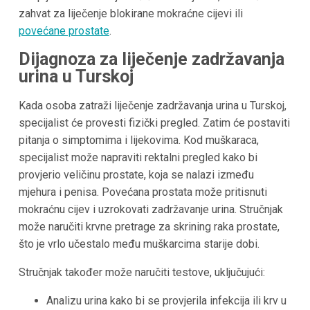
zahvat za liječenje blokirane mokraćne cijevi ili
povećane prostate
.
Dijagnoza za liječenje zadržavanja
urina u Turskoj
Kada osoba zatraži liječenje zadržavanja urina u Turskoj,
specijalist će provesti fizički pregled. Zatim će postaviti
pitanja o simptomima i lijekovima. Kod muškaraca,
specijalist može napraviti rektalni pregled kako bi
provjerio veličinu prostate, koja se nalazi između
mjehura i penisa. Povećana prostata može pritisnuti
mokraćnu cijev i uzrokovati zadržavanje urina. Stručnjak
može naručiti krvne pretrage za skrining raka prostate,
što je vrlo učestalo među muškarcima starije dobi.
Stručnjak također može naručiti testove, uključujući:
Analizu urina kako bi se provjerila infekcija ili krv u