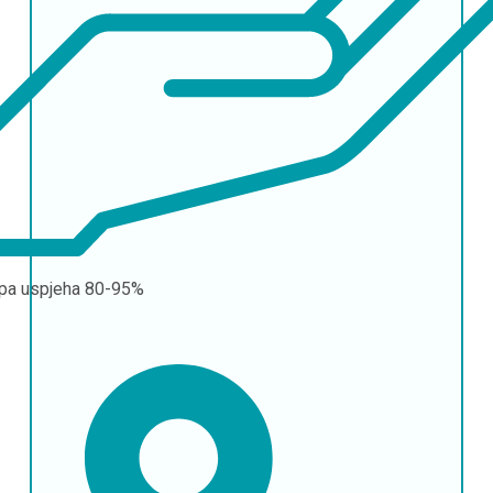
pa uspjeha
80-95%