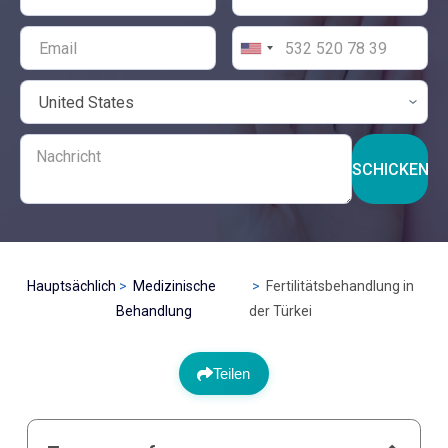
SCHICKEN
Hauptsächlich
Medizinische
Fertilitätsbehandlung in
Behandlung
der Türkei
Teilen