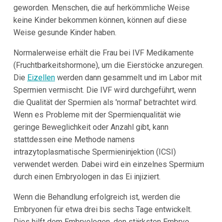
geworden. Menschen, die auf herkömmliche Weise
keine Kinder bekommen können, können auf diese
Weise gesunde Kinder haben.
Normalerweise erhält die Frau bei IVF Medikamente
(Fruchtbarkeitshormone), um die Eierstöcke anzuregen.
Die
Eizellen
werden dann gesammelt und im Labor mit
Spermien vermischt. Die IVF wird durchgeführt, wenn
die Qualität der Spermien als 'normal' betrachtet wird.
Wenn es Probleme mit der Spermienqualität wie
geringe Beweglichkeit oder Anzahl gibt, kann
stattdessen eine Methode namens
intrazytoplasmatische Spermieninjektion (ICSI)
verwendet werden. Dabei wird ein einzelnes Spermium
durch einen Embryologen in das Ei injiziert.
Wenn die Behandlung erfolgreich ist, werden die
Embryonen für etwa drei bis sechs Tage entwickelt.
Dies hilft dem Embryologen, den stärksten Embryo