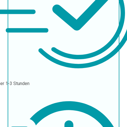
uer
1-3 Stunden