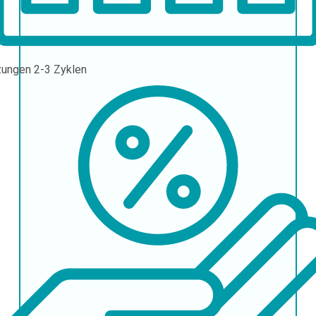
zungen
2-3 Zyklen