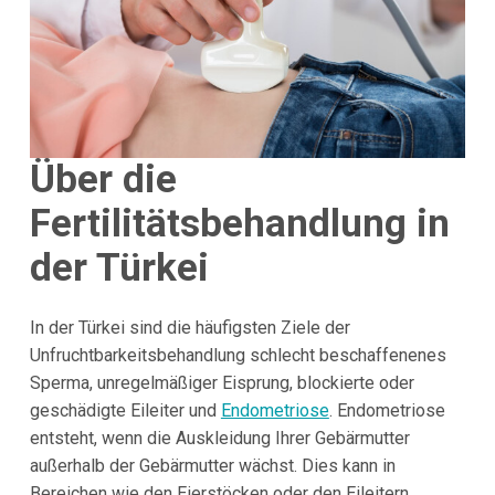
Über die
Fertilitätsbehandlung in
der Türkei
In der Türkei sind die häufigsten Ziele der
Unfruchtbarkeitsbehandlung schlecht beschaffenenes
Sperma, unregelmäßiger Eisprung, blockierte oder
geschädigte Eileiter und
Endometriose
. Endometriose
entsteht, wenn die Auskleidung Ihrer Gebärmutter
außerhalb der Gebärmutter wächst. Dies kann in
Bereichen wie den Eierstöcken oder den Eileitern